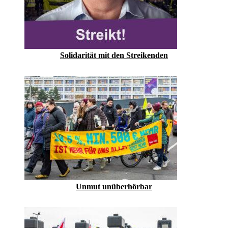
Solidarität mit den Streikenden
Unmut unüberhörbar