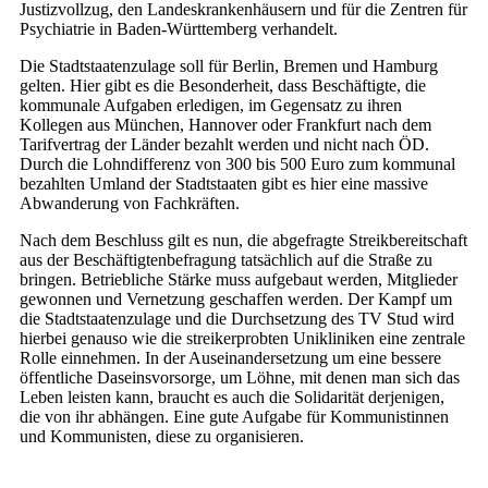
Justizvollzug, den Landeskrankenhäusern und für die Zentren für
Psychiatrie in Baden-Württemberg verhandelt.
Die Stadtstaatenzulage soll für Berlin, Bremen und Hamburg
gelten. Hier gibt es die Besonderheit, dass Beschäftigte, die
kommunale Aufgaben erledigen, im Gegensatz zu ihren
Kollegen aus München, Hannover oder Frankfurt nach dem
Tarifvertrag der Länder bezahlt werden und nicht nach ÖD.
Durch die Lohndifferenz von 300 bis 500 Euro zum kommunal
bezahlten Umland der Stadtstaaten gibt es hier eine massive
Abwanderung von Fachkräften.
Nach dem Beschluss gilt es nun, die abgefragte Streikbereitschaft
aus der Beschäftigtenbefragung tatsächlich auf die Straße zu
bringen. Betriebliche Stärke muss aufgebaut werden, Mitglieder
gewonnen und Vernetzung geschaffen werden. Der Kampf um
die Stadtstaatenzulage und die Durchsetzung des TV Stud wird
hierbei genauso wie die streikerprobten Unikliniken eine zentrale
Rolle einnehmen. In der Auseinandersetzung um eine bessere
öffentliche Daseinsvorsorge, um Löhne, mit denen man sich das
Leben leisten kann, braucht es auch die Solidarität derjenigen,
die von ihr abhängen. Eine gute Aufgabe für Kommunistinnen
und Kommunisten, diese zu organisieren.