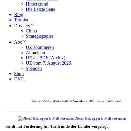
Hintergrund
Die Letzte Seite
Blog
Termine
Dossiers
China
Strategiepapier
Abo
UZ abonnieren
Anmelden
UZ als PDF (Archiv)
UZ vom 7. August 2026
Spenden
Shop
DKP
Unsere Zeit
»
Wirtschaft & Soziales
»
500 Euro – mindestens!
Diesen Beitrag per E-Mail versenden
ver.di hat Forderung für Tarifrunde der Länder vorgelegt