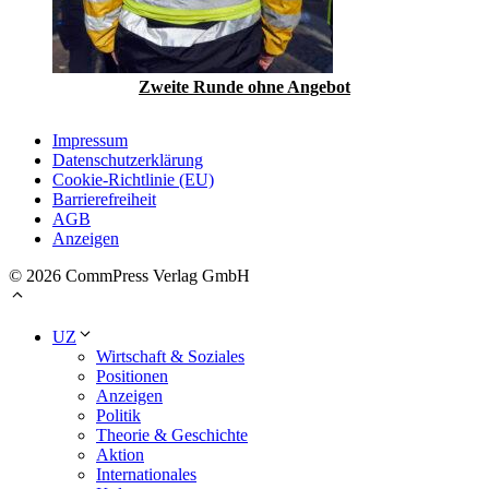
Zweite Runde ohne Angebot
Impressum
Datenschutzerklärung
Cookie-Richtlinie (EU)
Barrierefreiheit
AGB
Anzeigen
© 2026 CommPress Verlag GmbH
UZ
Wirtschaft & Soziales
Positionen
Anzeigen
Politik
Theorie & Geschichte
Aktion
Internationales