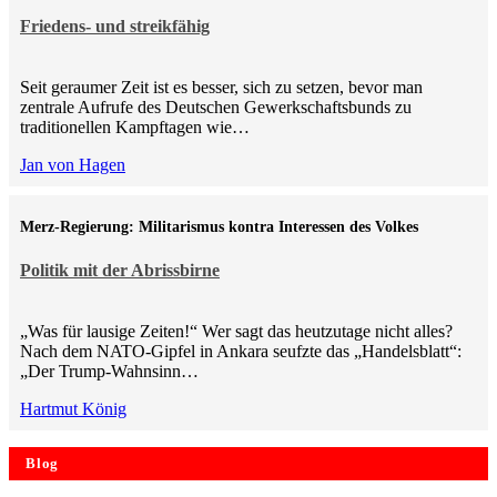
Friedens- und streikfähig
Seit geraumer Zeit ist es besser, sich zu setzen, bevor man
zentrale Aufrufe des Deutschen Gewerkschaftsbunds zu
traditionellen Kampftagen wie…
Jan von Hagen
Merz-Regierung: Militarismus kontra Inte­ressen des Volkes
Politik mit der Abrissbirne
„Was für lausige Zeiten!“ Wer sagt das heutzutage nicht alles?
Nach dem NATO-Gipfel in Ankara seufzte das „Handelsblatt“:
„Der Trump-Wahnsinn…
Hartmut König
Blog