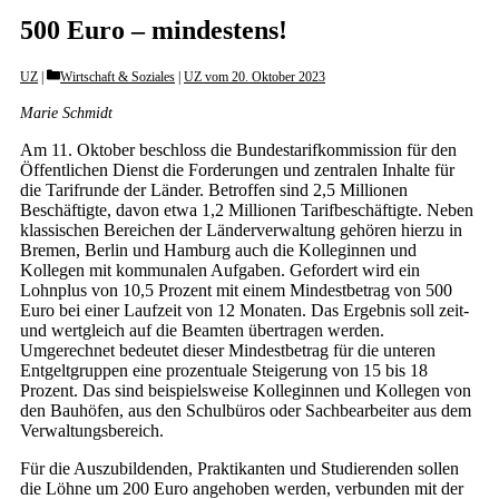
500 Euro – mindestens!
Categories
UZ
Wirtschaft & Soziales
|
UZ vom 20. Oktober 2023
Marie Schmidt
Am 11. Oktober beschloss die Bundestarifkommission für den
Öffentlichen Dienst die Forderungen und zentralen Inhalte für
die Tarifrunde der Länder. Betroffen sind 2,5 Millionen
Beschäftigte, davon etwa 1,2 Millionen Tarifbeschäftigte. Neben
klassischen Bereichen der Länderverwaltung gehören hierzu in
Bremen, Berlin und Hamburg auch die Kolleginnen und
Kollegen mit kommunalen Aufgaben. Gefordert wird ein
Lohnplus von 10,5 Prozent mit einem Mindestbetrag von 500
Euro bei einer Laufzeit von 12 Monaten. Das Ergebnis soll zeit-
und wertgleich auf die Beamten übertragen werden.
Umgerechnet bedeutet dieser Mindestbetrag für die unteren
Entgeltgruppen eine prozentuale Steigerung von 15 bis 18
Prozent. Das sind beispielsweise Kolleginnen und Kollegen von
den Bauhöfen, aus den Schulbüros oder Sachbearbeiter aus dem
Verwaltungsbereich.
Für die Auszubildenden, Praktikanten und Studierenden sollen
die Löhne um 200 Euro angehoben werden, verbunden mit der