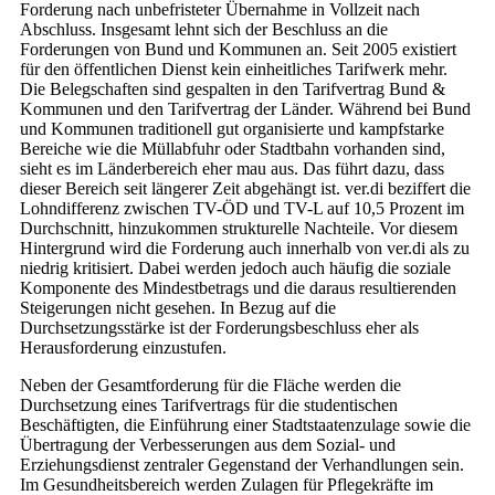
Forderung nach unbefristeter Übernahme in Vollzeit nach
Abschluss. Insgesamt lehnt sich der Beschluss an die
Forderungen von Bund und Kommunen an. Seit 2005 existiert
für den öffentlichen Dienst kein einheitliches Tarifwerk mehr.
Die Belegschaften sind gespalten in den Tarifvertrag Bund &
Kommunen und den Tarifvertrag der Länder. Während bei Bund
und Kommunen traditionell gut organisierte und kampfstarke
Bereiche wie die Müllabfuhr oder Stadtbahn vorhanden sind,
sieht es im Länderbereich eher mau aus. Das führt dazu, dass
dieser Bereich seit längerer Zeit abgehängt ist. ver.di beziffert die
Lohndifferenz zwischen TV-ÖD und TV-L auf 10,5 Prozent im
Durchschnitt, hinzukommen strukturelle Nachteile. Vor diesem
Hintergrund wird die Forderung auch innerhalb von ver.di als zu
niedrig kritisiert. Dabei werden jedoch auch häufig die soziale
Komponente des Mindestbetrags und die daraus resultierenden
Steigerungen nicht gesehen. In Bezug auf die
Durchsetzungsstärke ist der Forderungsbeschluss eher als
Herausforderung einzustufen.
Neben der Gesamtforderung für die Fläche werden die
Durchsetzung eines Tarifvertrags für die studentischen
Beschäftigten, die Einführung einer Stadtstaatenzulage sowie die
Übertragung der Verbesserungen aus dem Sozial- und
Erziehungsdienst zentraler Gegenstand der Verhandlungen sein.
Im Gesundheitsbereich werden Zulagen für Pflegekräfte im