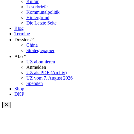
Kultur
Leserbriefe
Kommunalpolitik
Hintergrund
Die Letzte Seite
Blog
Termine
Dossiers
China
Strategiepapier
Abo
UZ abonnieren
Anmelden
UZ als PDF (Archiv)
UZ vom 7. August 2026
Spenden
Shop
DKP
Schließen