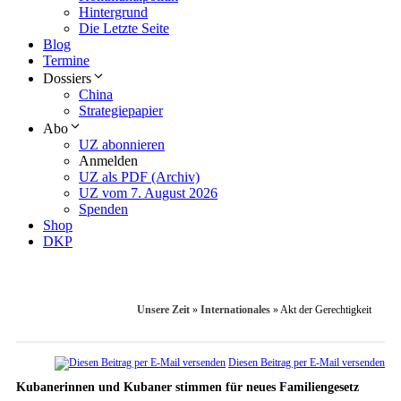
Hintergrund
Die Letzte Seite
Blog
Termine
Dossiers
China
Strategiepapier
Abo
UZ abonnieren
Anmelden
UZ als PDF (Archiv)
UZ vom 7. August 2026
Spenden
Shop
DKP
Unsere Zeit
»
Internationales
»
Akt der Gerechtigkeit
Diesen Beitrag per E-Mail versenden
Kubanerinnen und Kubaner stimmen für neues Familiengesetz