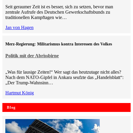
Seit geraumer Zeit ist es besser, sich zu setzen, bevor man
zentrale Aufrufe des Deutschen Gewerkschaftsbunds zu
traditionellen Kampftagen wie…
Jan von Hagen
Merz-Regierung: Militarismus kontra Inte­ressen des Volkes
Politik mit der Abrissbirne
„Was für lausige Zeiten!“ Wer sagt das heutzutage nicht alles?
Nach dem NATO-Gipfel in Ankara seufzte das „Handelsblatt“:
„Der Trump-Wahnsinn…
Hartmut König
Blog