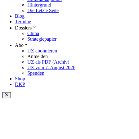
Hintergrund
Die Letzte Seite
Blog
Termine
Dossiers
China
Strategiepapier
Abo
UZ abonnieren
Anmelden
UZ als PDF (Archiv)
UZ vom 7. August 2026
Spenden
Shop
DKP
Schließen