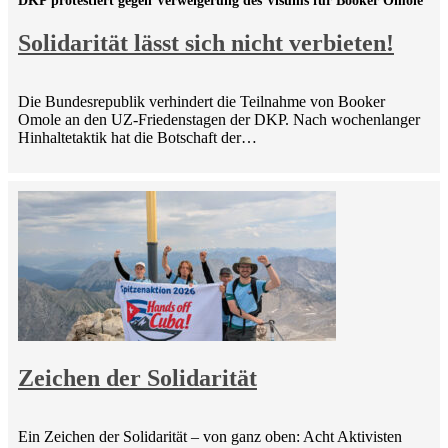
DKP protestiert gegen Verweigerung des Visums für Booker Omole
Solidarität lässt sich nicht verbieten!
Die Bundesrepublik verhindert die Teilnahme von Booker
Omole an den UZ-Friedenstagen der DKP. Nach wochenlanger
Hinhaltetaktik hat die Botschaft der…
Zeichen der Solidarität
Ein Zeichen der Solidarität – von ganz oben: Acht Aktivisten