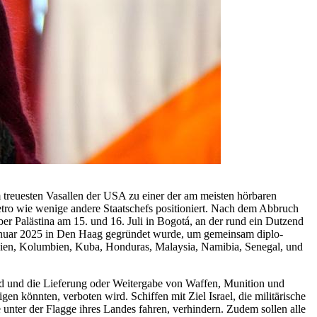
 treuesten Vasallen der USA zu einer der am meisten hörbaren
tro wie wenige andere Staatschefs positioniert. Nach dem Abbruch
er Palästina am 15. und 16. Juli in Bogotá, an der rund ein Dutzend
 Januar 2025 in Den Haag gegründet wurde, um gemeinsam diplo­
livien, Kolumbien, Kuba, Honduras, Malaysia, Namibia, Senegal, und
rd und die Lieferung oder Weitergabe von Waffen, Munition und
en könnten, verboten wird. Schiffen mit Ziel Israel, die militärische
 unter der Flagge ihres Landes fahren, verhindern. Zudem sollen alle