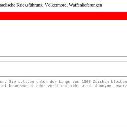
sraelische Kriegsführung
,
Völkermord
,
Waffenlieferungen