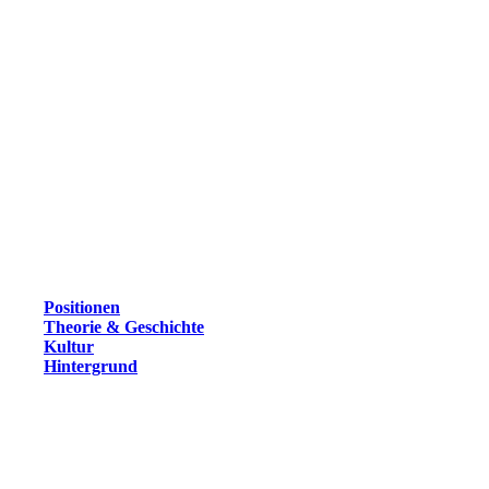
Positionen
Theorie & Geschichte
Kultur
Hintergrund