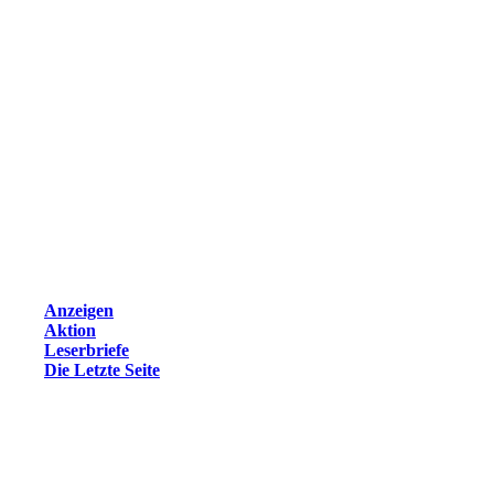
Anzeigen
Aktion
Leserbriefe
Die Letzte Seite