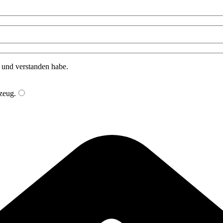
n und verstanden habe.
zeug
.