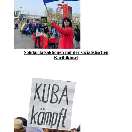
Solidaritätsaktionen mit der sozialistischen
Karibikinsel