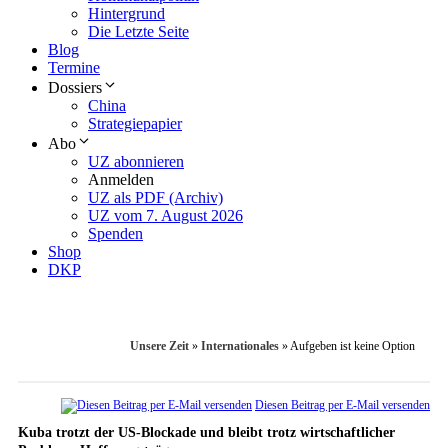
Hintergrund
Die Letzte Seite
Blog
Termine
Dossiers
China
Strategiepapier
Abo
UZ abonnieren
Anmelden
UZ als PDF (Archiv)
UZ vom 7. August 2026
Spenden
Shop
DKP
Unsere Zeit
»
Internationales
»
Aufgeben ist keine Option
Diesen Beitrag per E-Mail versenden
Kuba trotzt der US-Blockade und bleibt trotz wirtschaftlicher