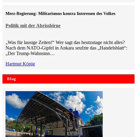
Merz-Regierung: Militarismus kontra Inte­ressen des Volkes
Politik mit der Abrissbirne
„Was für lausige Zeiten!“ Wer sagt das heutzutage nicht alles?
Nach dem NATO-Gipfel in Ankara seufzte das „Handelsblatt“:
„Der Trump-Wahnsinn…
Hartmut König
Blog