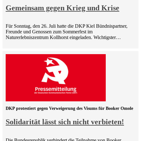
Gemeinsam gegen Krieg und Krise
Für Sonntag, den 26. Juli hatte die DKP Kiel Bündnispartner,
Freunde und Genossen zum Sommerfest im
Naturerlebniszentrum Kollhorst eingeladen. Wichtigster…
DKP protestiert gegen Verweigerung des Visums für Booker Omole
Solidarität lässt sich nicht verbieten!
Die Bundesrepublik verhindert die Teilnahme von Booker