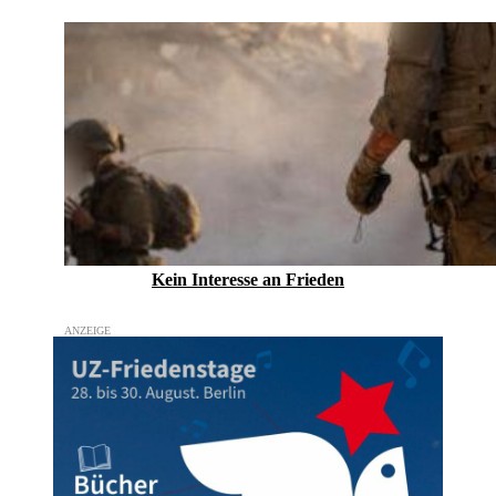
Kein Inte­resse an Frieden