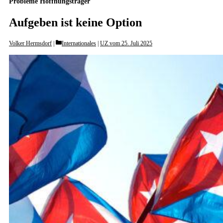
Probleme Hoffnungsträger
Aufgeben ist keine Option
Categories
Volker Hermsdorf
Internationales
|
UZ vom 25. Juli 2025