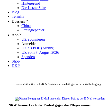
Hintergrund
Die Letzte Seite
Blog
Termine
Dossiers
China
Strategiepapier
Abo
UZ abonnieren
Anmelden
UZ als PDF (Archiv)
UZ vom 7. August 2026
Spenden
Shop
DKP
Unsere Zeit
»
Wirtschaft & Soziales
»
Beschäftigte fordern Vollbefragung
Diesen Beitrag per E-Mail versenden
In NRW formiert sich der Protest gegen die Pflegekammer