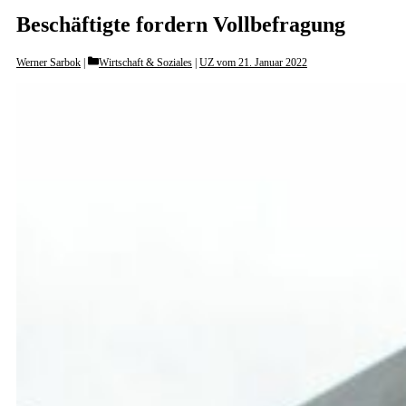
Beschäftigte fordern Vollbefragung
Categories
Werner Sarbok
Wirtschaft & Soziales
|
UZ vom 21. Januar 2022