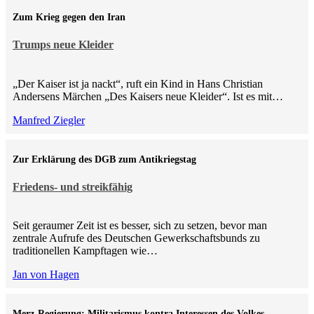
Zum Krieg gegen den Iran
Trumps neue Kleider
„Der Kaiser ist ja nackt“, ruft ein Kind in Hans Christian
Andersens Märchen „Des Kaisers neue Kleider“. Ist es mit…
Manfred Ziegler
Zur Erklärung des DGB zum Antikriegstag
Friedens- und streikfähig
Seit geraumer Zeit ist es besser, sich zu setzen, bevor man
zentrale Aufrufe des Deutschen Gewerkschaftsbunds zu
traditionellen Kampftagen wie…
Jan von Hagen
Merz-Regierung: Militarismus kontra Inte­ressen des Volkes