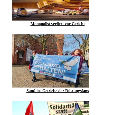
Monopolist verliert vor Gericht
Sand ins Getriebe der Rüstungsfans