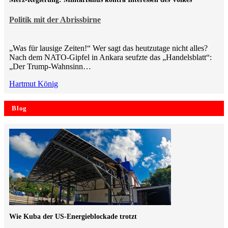
Politik mit der Abrissbirne
„Was für lausige Zeiten!“ Wer sagt das heutzutage nicht alles?
Nach dem NATO-Gipfel in Ankara seufzte das „Handelsblatt“:
„Der Trump-Wahnsinn…
Hartmut König
Blog
Wie Kuba der US-Energieblockade trotzt