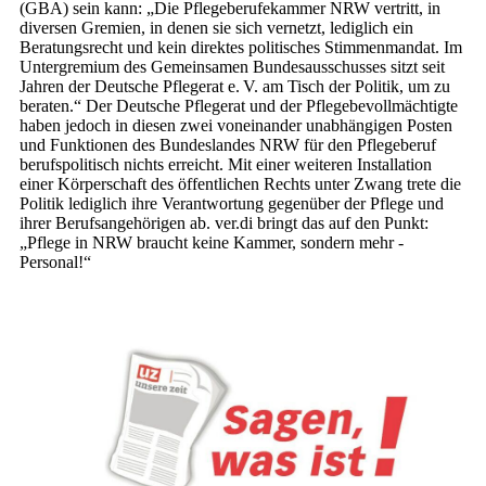
(GBA) sein kann: „Die Pflegeberufekammer NRW vertritt, in
diversen Gremien, in denen sie sich vernetzt, lediglich ein
Beratungsrecht und kein direktes politisches Stimmenmandat. Im
Untergremium des Gemeinsamen Bundesausschusses sitzt seit
Jahren der Deutsche Pflegerat e. V. am Tisch der Politik, um zu
beraten.“ Der Deutsche Pflegerat und der Pflegebevollmächtigte
haben jedoch in diesen zwei voneinander unabhängigen Posten
und Funktionen des Bundeslandes NRW für den Pflegeberuf
berufspolitisch nichts erreicht. Mit einer weiteren Installation
einer Körperschaft des öffentlichen Rechts unter Zwang trete die
Politik lediglich ihre Verantwortung gegenüber der Pflege und
ihrer Berufsangehörigen ab. ver.di bringt das auf den Punkt:
„Pflege in NRW braucht keine Kammer, sondern mehr ­
Personal!“