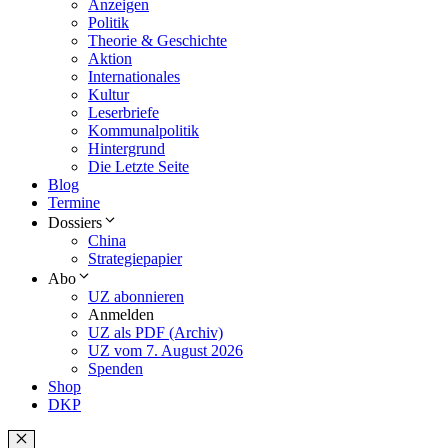
Anzeigen
Politik
Theorie & Geschichte
Aktion
Internationales
Kultur
Leserbriefe
Kommunalpolitik
Hintergrund
Die Letzte Seite
Blog
Termine
Dossiers
China
Strategiepapier
Abo
UZ abonnieren
Anmelden
UZ als PDF (Archiv)
UZ vom 7. August 2026
Spenden
Shop
DKP