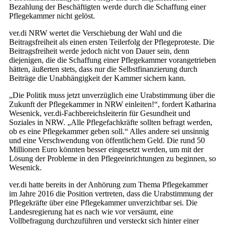
Bezahlung der Beschäftigten werde durch die Schaffung einer
Pflegekammer nicht gelöst.
ver.di NRW wertet die Verschiebung der Wahl und die
Beitragsfreiheit als einen ersten Teilerfolg der Pflegeproteste. Die
Beitragsfreiheit werde jedoch nicht von Dauer sein, denn
diejenigen, die die Schaffung einer Pflegekammer vorangetrieben
hätten, äußerten stets, dass nur die Selbstfinanzierung durch
Beiträge die Unabhängigkeit der Kammer sichern kann.
„Die Politik muss jetzt unverzüglich eine Urabstimmung über die
Zukunft der Pflegekammer in NRW einleiten!“, fordert Katharina
Wesenick, ver.di-Fachbereichsleiterin für Gesundheit und
Soziales in NRW. „Alle Pflegefachkräfte sollten befragt werden,
ob es eine Pflegekammer geben soll.“ Alles andere sei unsinnig
und eine Verschwendung von öffentlichem Geld. Die rund 50
Millionen Euro könnten besser eingesetzt werden, um mit der
Lösung der Probleme in den Pflegeeinrichtungen zu beginnen, so
Wesenick.
ver.di hatte bereits in der Anhörung zum Thema Pflegekammer
im Jahre 2016 die Position vertreten, dass die Urabstimmung der
Pflegekräfte über eine Pflegekammer unverzichtbar sei. Die
Landesregierung hat es nach wie vor versäumt, eine
Vollbefragung durchzuführen und versteckt sich hinter einer