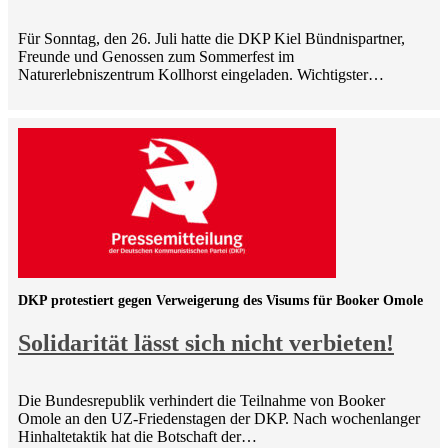
Für Sonntag, den 26. Juli hatte die DKP Kiel Bündnispartner,
Freunde und Genossen zum Sommerfest im
Naturerlebniszentrum Kollhorst eingeladen. Wichtigster…
DKP protestiert gegen Verweigerung des Visums für Booker Omole
Solidarität lässt sich nicht verbieten!
Die Bundesrepublik verhindert die Teilnahme von Booker
Omole an den UZ-Friedenstagen der DKP. Nach wochenlanger
Hinhaltetaktik hat die Botschaft der…