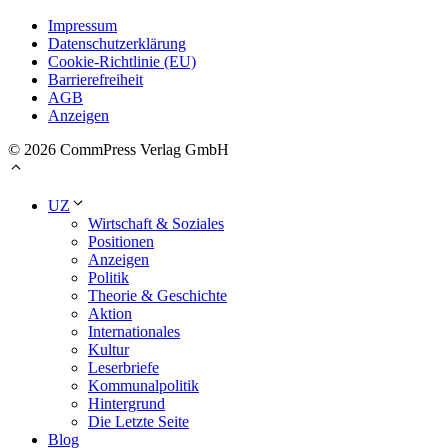
Impressum
Datenschutzerklärung
Cookie-Richtlinie (EU)
Barrierefreiheit
AGB
Anzeigen
© 2026 CommPress Verlag GmbH
UZ
Wirtschaft & Soziales
Positionen
Anzeigen
Politik
Theorie & Geschichte
Aktion
Internationales
Kultur
Leserbriefe
Kommunalpolitik
Hintergrund
Die Letzte Seite
Blog