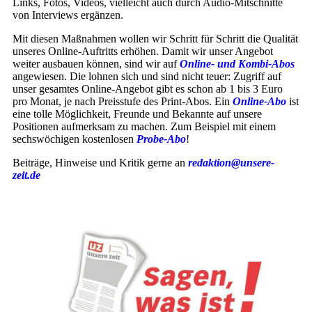
Links, Fotos, Videos, vielleicht auch durch Audio-Mitschnitte
von Interviews ergänzen.
Mit diesen Maßnahmen wollen wir Schritt für Schritt die Qualität
unseres Online-Auftritts erhöhen. Damit wir unser Angebot
weiter ausbauen können, sind wir auf
Online- und Kombi-Abos
angewiesen. Die lohnen sich und sind nicht teuer: Zugriff auf
unser gesamtes Online-Angebot gibt es schon ab 1 bis 3 Euro
pro Monat, je nach Preisstufe des Print-Abos. Ein
Online-Abo
ist
eine tolle Möglichkeit, Freunde und Bekannte auf unsere
Positionen aufmerksam zu machen. Zum Beispiel mit einem
sechswöchigen kostenlosen
Probe-Abo
!
Beiträge, Hinweise und Kritik gerne an
redaktion@unsere-
zeit.de