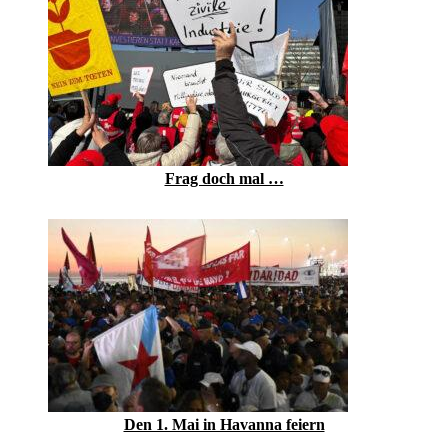
Frag doch mal …
Den 1. Mai in Havanna feiern