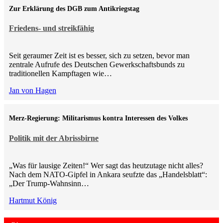
Zur Erklärung des DGB zum Antikriegstag
Friedens- und streikfähig
Seit geraumer Zeit ist es besser, sich zu setzen, bevor man
zentrale Aufrufe des Deutschen Gewerkschaftsbunds zu
traditionellen Kampftagen wie…
Jan von Hagen
Merz-Regierung: Militarismus kontra Inte­ressen des Volkes
Politik mit der Abrissbirne
„Was für lausige Zeiten!“ Wer sagt das heutzutage nicht alles?
Nach dem NATO-Gipfel in Ankara seufzte das „Handelsblatt“:
„Der Trump-Wahnsinn…
Hartmut König