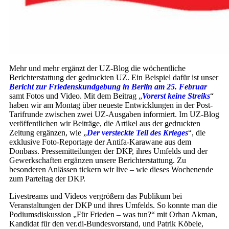
Mehr und mehr ergänzt der UZ-Blog die wöchentliche
Berichterstattung der gedruckten UZ. Ein Beispiel dafür ist unser
Bericht zur Friedenskundgebung in Berlin am 25. Februar
samt Fotos und Video. Mit dem Beitrag „
Vorerst keine Streiks
“
haben wir am Montag über neueste Entwicklungen in der Post-
Tarifrunde zwischen zwei UZ-Ausgaben informiert. Im UZ-Blog
veröffentlichen wir Beiträge, die Artikel aus der gedruckten
Zeitung ergänzen, wie „
Der versteckte Teil des Krieges
“, die
exklusive Foto-Reportage der Antifa-Karawane aus dem
Donbass. Pressemitteilungen der DKP, ihres Umfelds und der
Gewerkschaften ergänzen unsere Berichterstattung. Zu
besonderen Anlässen tickern wir live – wie dieses Wochenende
zum Parteitag der DKP.
Livestreams und Videos vergrößern das Publikum bei
Veranstaltungen der DKP und ihres Umfelds. So konnte man die
Podiumsdiskussion „Für Frieden – was tun?“ mit Orhan Akman,
Kandidat für den ver.di-Bundesvorstand, und Patrik Köbele,