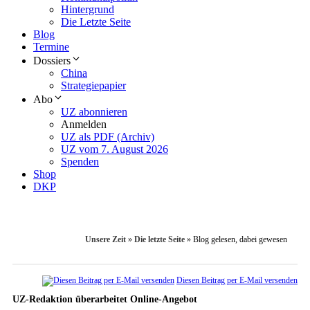
Hintergrund
Die Letzte Seite
Blog
Termine
Dossiers
China
Strategiepapier
Abo
UZ abonnieren
Anmelden
UZ als PDF (Archiv)
UZ vom 7. August 2026
Spenden
Shop
DKP
Unsere Zeit
»
Die letzte Seite
»
Blog gelesen, dabei gewesen
Diesen Beitrag per E-Mail versenden
UZ-Redaktion überarbeitet Online-Angebot