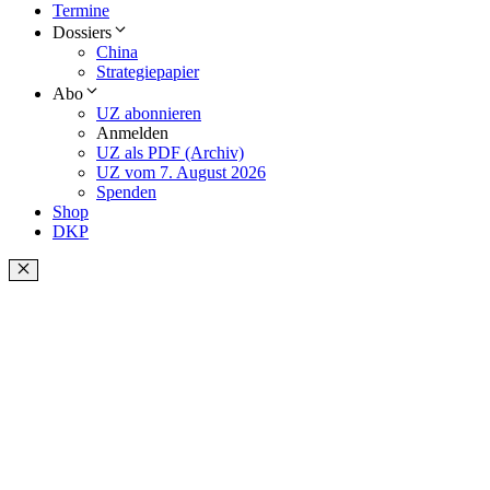
Termine
Dossiers
China
Strategiepapier
Abo
UZ abonnieren
Anmelden
UZ als PDF (Archiv)
UZ vom 7. August 2026
Spenden
Shop
DKP
Schließen