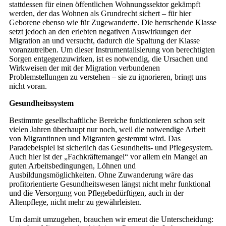
stattdessen für einen öffentlichen Wohnungssektor gekämpft
werden, der das Wohnen als Grundrecht sichert – für hier
Geborene ebenso wie für Zugewanderte. Die herrschende Klasse
setzt jedoch an den erlebten negativen Auswirkungen der
Migration an und versucht, dadurch die Spaltung der Klasse
voranzutreiben. Um dieser Instrumentalisierung von berechtigten
Sorgen entgegenzuwirken, ist es notwendig, die Ursachen und
Wirkweisen der mit der Migration verbundenen
Problemstellungen zu verstehen – sie zu ignorieren, bringt uns
nicht voran.
Gesundheitssystem
Bestimmte gesellschaftliche Bereiche funktionieren schon seit
vielen Jahren überhaupt nur noch, weil die notwendige Arbeit
von Migrantinnen und Migranten gestemmt wird. Das
Paradebeispiel ist sicherlich das Gesundheits- und Pflegesystem.
Auch hier ist der „Fachkräftemangel“ vor allem ein Mangel an
guten Arbeitsbedingungen, Löhnen und
Ausbildungsmöglichkeiten. Ohne Zuwanderung wäre das
profitorientierte Gesundheitswesen längst nicht mehr funktional
und die Versorgung von Pflegebedürftigen, auch in der
Altenpflege, nicht mehr zu gewährleisten.
Um damit umzugehen, brauchen wir erneut die Unterscheidung: