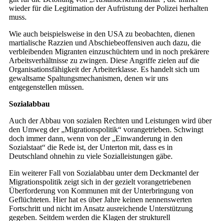
wieder für die Legitimation der Aufrüstung der Polizei herhalten
muss.
Wie auch beispielsweise in den USA zu beobachten, dienen
martialische Razzien und Abschiebeoffensiven auch dazu, die
verbleibenden Migranten einzuschüchtern und in noch prekärere
Arbeitsverhältnisse zu zwingen. Diese Angriffe zielen auf die
Organisationsfähigkeit der Arbeiterklasse. Es handelt sich um
gewaltsame Spaltungsmechanismen, denen wir uns
entgegenstellen müssen.
Sozialabbau
Auch der Abbau von sozialen Rechten und Leistungen wird über
den Umweg der „Migrationspolitik“ vorangetrieben. Schwingt
doch immer dann, wenn von der „Einwanderung in den
Sozialstaat“ die Rede ist, der Unterton mit, dass es in
Deutschland ohnehin zu viele Sozialleistungen gäbe.
Ein weiterer Fall von Sozialabbau unter dem Deckmantel der
Migrationspolitik zeigt sich in der gezielt vorangetriebenen
Überforderung von Kommunen mit der Unterbringung von
Geflüchteten. Hier hat es über Jahre keinen nennenswerten
Fortschritt und nicht im Ansatz ausreichende Unterstützung
gegeben. Seitdem werden die Klagen der strukturell