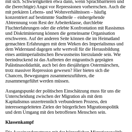
mit sich. Schwierigkeiten etwa dann, wenn Sprachbarrieren und
die (berechtigte) Angst vor Repressionen vorherrschen. Auch die
mit prekären Lebens- und Wohnverhältnissen – häufig
konzentriert auf bestimmte Stadtteile – einhergehende
Abtrennung vom Rest der Arbeiterklasse, durchlebte
Fluchterfahrungen oder die erlebte Konfrontation mit Rassismus
und Diskriminierung können die gemeinsame Organisation
erschweren. Auf der anderen Seite können die im Heimatland
gemachten Erfahrungen mit dem Wirken des Imperialismus und
dem Widerstand dagegen sehr wertvoll für die Herausbildung
eines antiimperialistischen Bewusstseins hierzulande sein. Wie
beeindruckend ist das Auftreten der migrantisch geprägten
Palästinasolidarität, auch bei den diesjährigen Ostermärschen,
trotz massiver Repression gewesen? Hier bieten sich die
Chancen, Bewegungen zusammenzuführen, die
zusammengeführt werden müssen.
Ausgangspunkt der politischen Einschätzung muss für uns die
Unterscheidung zwischen der Migration als mit dem
Kapitalismus unzertrennlich verbundenen Prozess, den
interessengeleiteten Zielen der bürgerlichen Migrationspolitik
und dem Umgang mit den betroffenen Menschen sein.
Klassenkampf