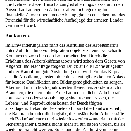
Die Kehrseite dieser Einschätzung ist allerdings, dass durch den
Ausverkauf an eigenen Arbeitskräften im Gegenzug für
finanzielle Zuweisungen neue Abhängigkeiten entstehen und das
Potenzial für die wirtschaftliche Aufholjagd der ärmeren Länder
vermindert wird.
Konkurrenz
Im Einwanderungsland führt das Auffüllen des Arbeitsmarkts
unter Zuhilfenahme von Migration objektiv zu einer verschärften
Konkurrenz zwischen den Lohnarbeitenden. Durch die
Erhöhung des Arbeitskräfteangebots wird schon dem Gesetz von
Angebot und Nachfrage folgend Druck auf die Löhne ausgeübt
und der Kampf um gute Ausbildung erschwert. Für das Kapital,
das die Ausbildungskosten ohnehin scheut, gibt es keinen Anlass,
für bessere Qualifikation und Bildungsmöglichkeiten zu sorgen.
Aber nicht nur in hoch qualifizierten Bereichen, sondern auch in
Branchen, die einen hohen Anteil an menschlicher Arbeitskraft
voraussetzen oder saisonabhängig sind, rechnet es sich, die
Lebens- und Reproduktionskosten der Beschäftigten
auszulagern. Bekannte Beispiele dafür sind die Landwirtschaft,
die Baubranche oder die Logistik, die ausländische Arbeitskräfte
nach Bedarf anheuern und wieder loswerden – und dann mit der
Sicherung ihrer Existenz nichts mehr zu tun haben wollen, bis sie
wieder gebraucht werden. So ist auch die Zahlung von Löhnen