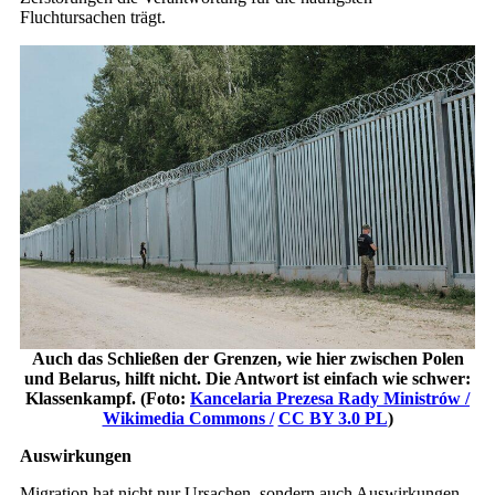
Fluchtursachen trägt.
Auch das Schließen der Grenzen, wie hier zwischen Polen
und Belarus, hilft nicht. Die Antwort ist einfach wie schwer:
Klassenkampf. (Foto:
Kancelaria Prezesa Rady Ministrów /
Wikimedia Commons /
CC BY 3.0 PL
)
Auswirkungen
Migration hat nicht nur Ursachen, sondern auch Auswirkungen –