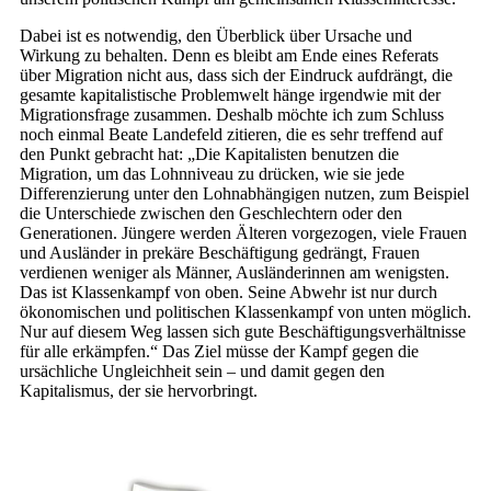
Dabei ist es notwendig, den Überblick über Ursache und
Wirkung zu behalten. Denn es bleibt am Ende eines Referats
über Migration nicht aus, dass sich der Eindruck aufdrängt, die
gesamte kapitalistische Problemwelt hänge irgendwie mit der
Migrationsfrage zusammen. Deshalb möchte ich zum Schluss
noch einmal Beate Landefeld zitieren, die es sehr treffend auf
den Punkt gebracht hat: „Die Kapitalisten benutzen die
Migration, um das Lohnniveau zu drücken, wie sie jede
Differenzierung unter den Lohnabhängigen nutzen, zum Beispiel
die Unterschiede zwischen den Geschlechtern oder den
Generationen. Jüngere werden Älteren vorgezogen, viele Frauen
und Ausländer in prekäre Beschäftigung gedrängt, Frauen
verdienen weniger als Männer, Ausländerinnen am wenigsten.
Das ist Klassenkampf von oben. Seine Abwehr ist nur durch
ökonomischen und politischen Klassenkampf von unten möglich.
Nur auf diesem Weg lassen sich gute Beschäftigungsverhältnisse
für alle erkämpfen.“ Das Ziel müsse der Kampf gegen die
ursächliche Ungleichheit sein – und damit gegen den
Kapitalismus, der sie hervorbringt.