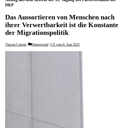
DKP
Das Aussortieren von Menschen nach
ihrer Verwertbarkeit ist die Konstante
der Migrationspolitik
Categories
Vincent Cziesla
Hintergrund
|
UZ vom 6. Juni 2025