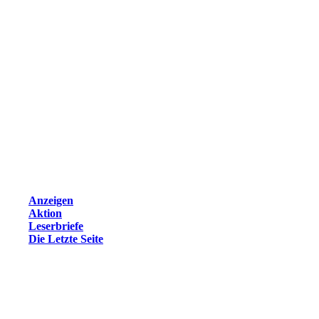
Anzeigen
Aktion
Leserbriefe
Die Letzte Seite