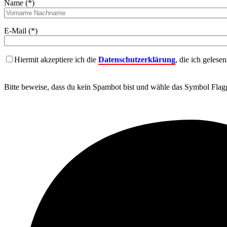
Name (*)
E-Mail (*)
Hiermit akzeptiere ich die
Datenschutzerklärung
, die ich gelese
Bitte beweise, dass du kein Spambot bist und wähle das Symbol
Flag