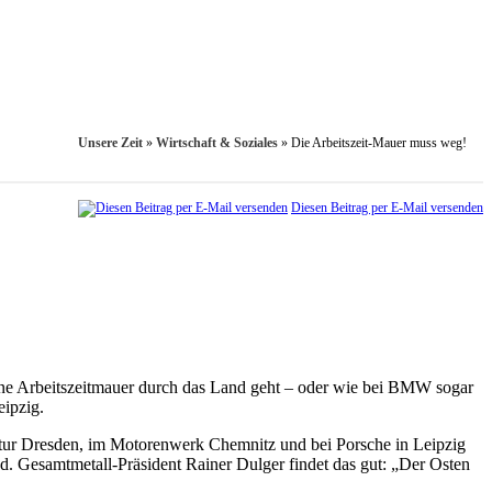
Unsere Zeit
»
Wirtschaft & Soziales
»
Die Arbeitszeit-Mauer muss weg!
Diesen Beitrag per E-Mail versenden
 eine Arbeitszeitmauer durch das Land geht – oder wie bei BMW sogar
eipzig.
tur Dresden, im Motorenwerk Chemnitz und bei Porsche in Leipzig
nd. Gesamtmetall-Präsident Rainer Dulger findet das gut: „Der Osten