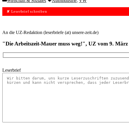
Wirtschaft & Soziales
Autoindustrie
,
VW
✘ Leserbrief schreiben
An die UZ-Redaktion (leserbriefe (at) unsere-zeit.de)
"Die Arbeitszeit-Mauer muss weg!", UZ vom 9. März
Leserbrief