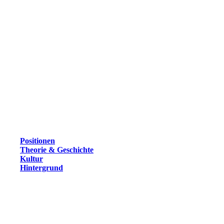
Positionen
Theorie & Geschichte
Kultur
Hintergrund