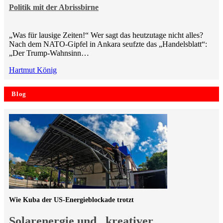
Politik mit der Abrissbirne
„Was für lausige Zeiten!“ Wer sagt das heutzutage nicht alles?
Nach dem NATO-Gipfel in Ankara seufzte das „Handelsblatt“:
„Der Trump-Wahnsinn…
Hartmut König
Blog
Wie Kuba der US-Energieblockade trotzt
Solarenergie und „kreativer