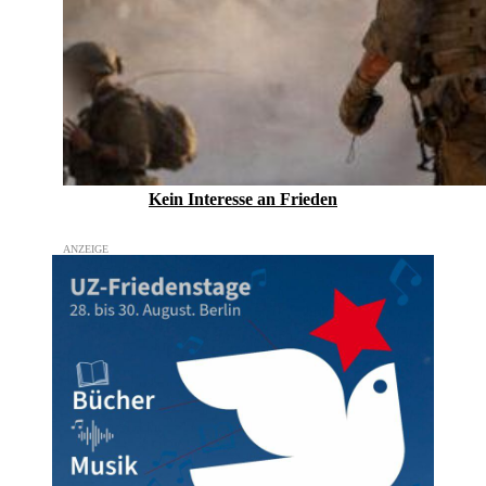
Kein Inte­resse an Frieden