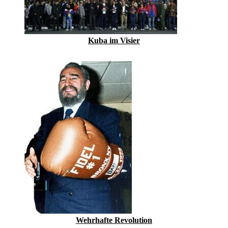
Kuba im Visier
Wehrhafte Revolution