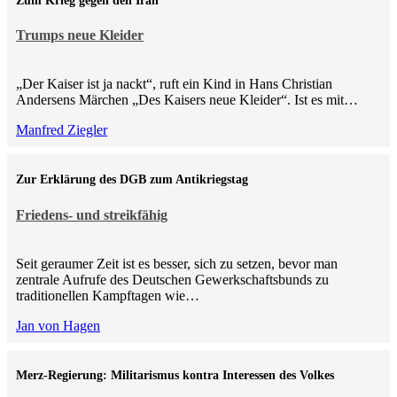
Zum Krieg gegen den Iran
Trumps neue Kleider
„Der Kaiser ist ja nackt“, ruft ein Kind in Hans Christian
Andersens Märchen „Des Kaisers neue Kleider“. Ist es mit…
Manfred Ziegler
Zur Erklärung des DGB zum Antikriegstag
Friedens- und streikfähig
Seit geraumer Zeit ist es besser, sich zu setzen, bevor man
zentrale Aufrufe des Deutschen Gewerkschaftsbunds zu
traditionellen Kampftagen wie…
Jan von Hagen
Merz-Regierung: Militarismus kontra Inte­ressen des Volkes