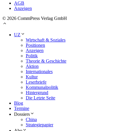
AGB
Anzeigen
© 2026 CommPress Verlag GmbH
UZ
Wirtschaft & Soziales
Positionen
Anzeigen
Politik
Theorie & Geschichte
Aktion
Internationales
Kultur
Leserbriefe
Kommunalpolitik
Hintergrund
Die Letzte Seite
Blog
Termine
Dossiers
China
Strategiepapier
Abo