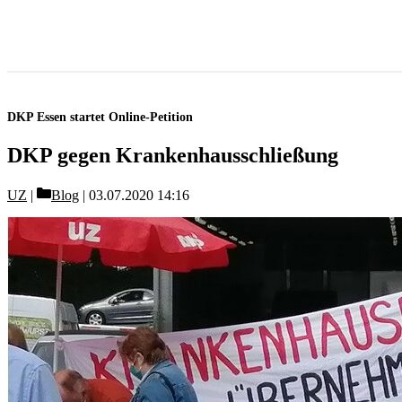
DKP Essen startet Online-Petition
DKP gegen Krankenhausschließung
Categories
UZ
Blog
03.07.2020 14:16