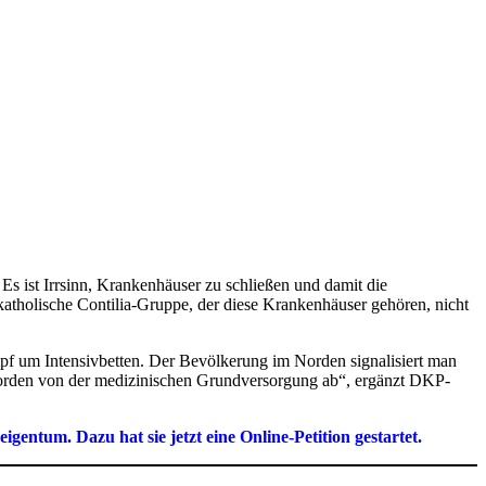
s ist Irrsinn, Krankenhäuser zu schließen und damit die
atholische Contilia-Gruppe, der diese Krankenhäuser gehören, nicht
pf um Intensivbetten. Der Bevölkerung im Norden signalisiert man
 Norden von der medizinischen Grundversorgung ab“, ergänzt DKP-
tum. Dazu hat sie jetzt eine Online-Petition gestartet.