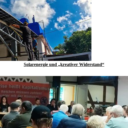
Solarenergie und „kreativer Widerstand“