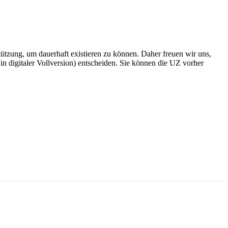
rstützung, um dauerhaft existieren zu können. Daher freuen wir uns,
n digitaler Vollversion) entscheiden. Sie können die UZ vorher
6