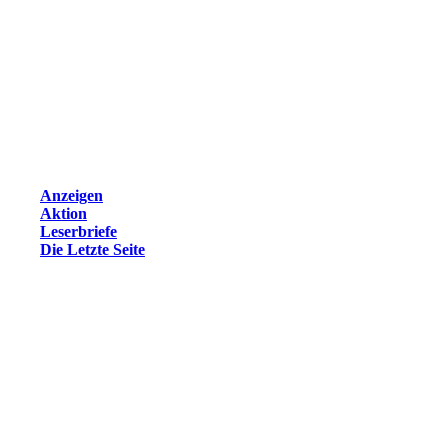
Anzeigen
Aktion
Leserbriefe
Die Letzte Seite