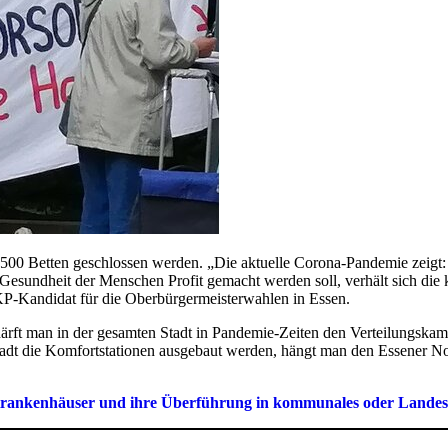
00 Betten geschlossen werden. „Die aktuelle Corona-Pandemie zeigt: E
sundheit der Menschen Profit gemacht werden soll, verhält sich die k
DKP-Kandidat für die Oberbürgermeisterwahlen in Essen.
rft man in der gesamten Stadt in Pandemie-Zeiten den Verteilungskam
 Stadt die Komfortstationen ausgebaut werden, hängt man den Essener
ankenhäuser und ihre Überführung in kommunales oder Landeseigen