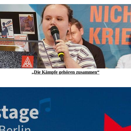
„Die Kämpfe gehören zusammen“