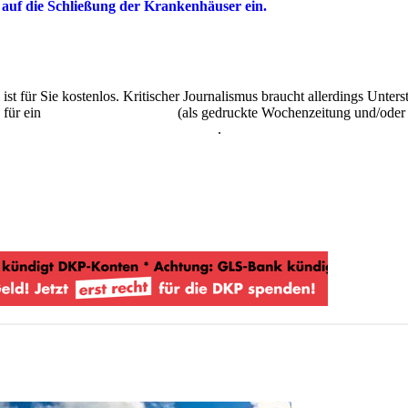
auf die Schließung der Krankenhäuser ein.
 ist für Sie kostenlos. Kritischer Journalismus braucht allerdings Unte
 für ein
Abonnement der UZ
(als gedruckte Wochenzeitung und/oder i
kostenlos und unverbindlich testen
.