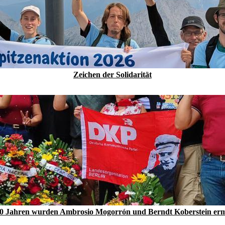
Zeichen der Solidarität
0 Jahren wurden Ambrosio Mogorrón und Berndt Koberstein er