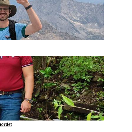
mordet