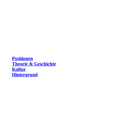
Positionen
Theorie & Geschichte
Kultur
Hintergrund