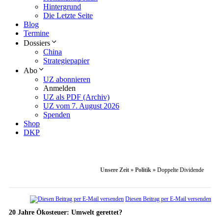
Hintergrund
Die Letzte Seite
Blog
Termine
Dossiers
China
Strategiepapier
Abo
UZ abonnieren
Anmelden
UZ als PDF (Archiv)
UZ vom 7. August 2026
Spenden
Shop
DKP
Unsere Zeit
»
Politik
»
Doppelte Dividende
Diesen Beitrag per E-Mail versenden
20 Jahre Ökosteuer: Umwelt gerettet?