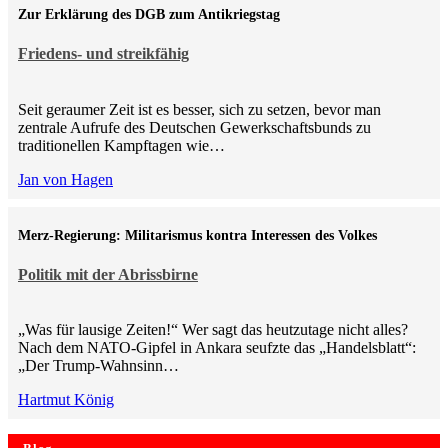
Zur Erklärung des DGB zum Antikriegstag
Friedens- und streikfähig
Seit geraumer Zeit ist es besser, sich zu setzen, bevor man
zentrale Aufrufe des Deutschen Gewerkschaftsbunds zu
traditionellen Kampftagen wie…
Jan von Hagen
Merz-Regierung: Militarismus kontra Inte­ressen des Volkes
Politik mit der Abrissbirne
„Was für lausige Zeiten!“ Wer sagt das heutzutage nicht alles?
Nach dem NATO-Gipfel in Ankara seufzte das „Handelsblatt“:
„Der Trump-Wahnsinn…
Hartmut König