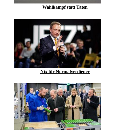
Wahlkampf statt Taten
Nix für Normalverdiener