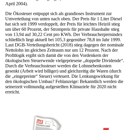
April 2004).
Die Ökosteuer entpuppt sich als grandioses Instrument zur
Umverteilung von unten nach oben. Der Preis für 1 Liter Diesel
hat sich seit 1999 verdoppelt, der Preis für leichtes Heizöl stieg
um über 60 Prozent, der Strompreis für private Haushalte stieg
von 13,94 auf 30,22 Cent pro KWh. Der Verbraucherpreisindex
schließlich liegt aktuell bei 105,3 gegenüber 78,8 im Jahr 1999.
Laut DGB-Verteilungsbericht (2018) stieg dagegen der nominale
Nettolohn im gleichen Zeitraum nur um 12 Prozent. Nach der
Profitlogik ergibt sich damit die von den Vordenkern der
ökologischen Steuerwende vielgepriesene „doppelte Dividende“.
Durch die Verbrauchssteuer werden die Lohnnebenkosten
gesenkt (Arbeit wird billiger) und gleichzeitig die Waren (durch
die „eingepreiste“ Steuer) verteuert. Die Lenkungswirkung für
den ökologischen Umbau? Fehlanzeige: Bekanntlich werden die
seinerzeit vollmundig aufgestellten Klimaziele für 2020 nicht
erreicht.