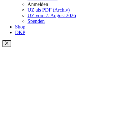
Anmelden
UZ als PDF (Archiv)
UZ vom 7. August 2026
Spenden
Shop
DKP
Schließen