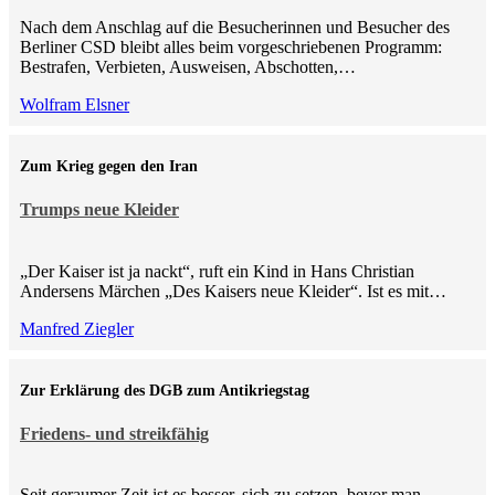
Nach dem Anschlag auf die Besucherinnen und Besucher des
Berliner CSD bleibt alles beim vorgeschriebenen Programm:
Bestrafen, Verbieten, Ausweisen, Abschotten,…
Wolfram Elsner
Zum Krieg gegen den Iran
Trumps neue Kleider
„Der Kaiser ist ja nackt“, ruft ein Kind in Hans Christian
Andersens Märchen „Des Kaisers neue Kleider“. Ist es mit…
Manfred Ziegler
Zur Erklärung des DGB zum Antikriegstag
Friedens- und streikfähig
Seit geraumer Zeit ist es besser, sich zu setzen, bevor man