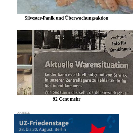
Silvester-Panik und Überwachungsaktion
92 Cent mehr