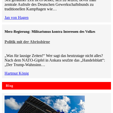
zentrale Aufrufe des Deutschen Gewerkschaftsbunds zu
traditionellen Kampftagen wie…
Jan von Hagen
Merz-Regierung: Militarismus kontra Inte­ressen des Volkes
Politik mit der Abrissbirne
„Was für lausige Zeiten!“ Wer sagt das heutzutage nicht alles?
Nach dem NATO-Gipfel in Ankara seufzte das „Handelsblatt“:
„Der Trump-Wahnsinn…
Hartmut König
Blog