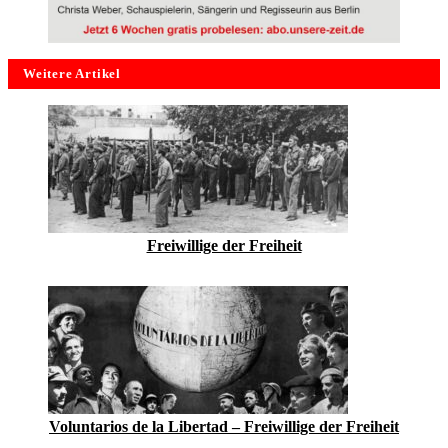
Weitere Artikel
Freiwillige der Freiheit
Voluntarios de la Libertad – Freiwillige der Freiheit