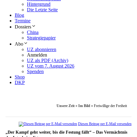
Hintergrund
Die Letzte Seite
Blog
Termine
Dossiers
China
Strategiepapier
Abo
UZ abonnieren
Anmelden
UZ als PDF (Archiv)
UZ vom 7. August 2026
Spenden
Shop
DKP
Unsere Zeit
»
Im Bild
»
Freiwillige der Freiheit
Diesen Beitrag per E-Mail versenden
„Der Kampf geht weiter, bis die Festung fällt“ – Das Vermächtnis