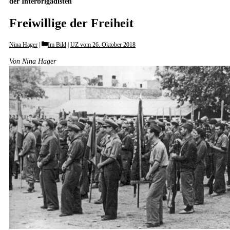
der Interbrigadisten
Freiwillige der Freiheit
Categories
Nina Hager
Im Bild
|
UZ vom 26. Oktober 2018
Von Nina Hager