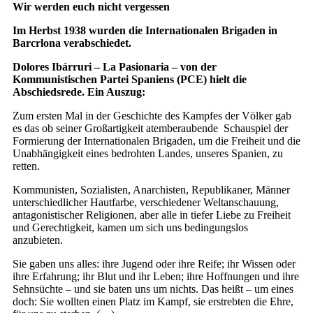
Wir werden euch nicht vergessen
Im Herbst 1938 wurden die Internationalen Brigaden in
Barcrlona verabschiedet.
Dolores Ibárruri – La Pasionaria – von der
Kommunistischen Partei Spaniens (PCE) hielt die
Abschiedsrede. Ein Auszug:
Zum ersten Mal in der Geschichte des Kampfes der Völker gab
es das ob seiner Großartigkeit atemberaubende Schauspiel der
Formierung der Internationalen Brigaden, um die Freiheit und die
Unabhängigkeit eines bedrohten Landes, unseres Spanien, zu
retten.
Kommunisten, Sozialisten, Anarchisten, Republikaner, Männer
unterschiedlicher Hautfarbe, verschiedener Weltanschauung,
antagonistischer Religionen, aber alle in tiefer Liebe zu Freiheit
und Gerechtigkeit, kamen um sich uns bedingungslos
anzubieten.
Sie gaben uns alles: ihre Jugend oder ihre Reife; ihr Wissen oder
ihre Erfahrung; ihr Blut und ihr Leben; ihre Hoffnungen und ihre
Sehnsüchte – und sie baten uns um nichts. Das heißt – um eines
doch: Sie wollten einen Platz im Kampf, sie erstrebten die Ehre,