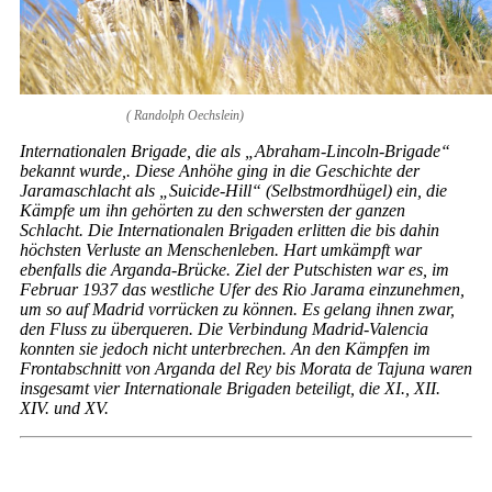
( Randolph Oechslein)
Internationalen Brigade, die als „Abraham-Lincoln-Brigade“
bekannt wurde,. Diese Anhöhe ging in die Geschichte der
Jaramaschlacht als „Suicide-Hill“ (Selbstmordhügel) ein, die
Kämpfe um ihn gehörten zu den schwersten der ganzen
Schlacht. Die Internationalen Brigaden erlitten die bis dahin
höchsten Verluste an Menschenleben. Hart umkämpft war
ebenfalls die Arganda-Brücke. Ziel der Putschisten war es, im
Februar 1937 das westliche Ufer des Rio Jarama einzunehmen,
um so auf Madrid vorrücken zu können. Es gelang ihnen zwar,
den Fluss zu überqueren. Die Verbindung Madrid-Valencia
konnten sie jedoch nicht unterbrechen. An den Kämpfen im
Frontabschnitt von Arganda del Rey bis Morata de Tajuna waren
insgesamt vier Internationale Brigaden beteiligt, die XI., XII.
XIV. und XV.