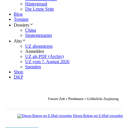
Hintergrund
Die Letzte Seite
Blog
Termine
Dossiers
China
Strategiepapier
Abo
UZ abonnieren
Anmelden
UZ als PDF (Archiv)
UZ vom 7. August 2026
Spenden
Shop
DKP
Unsere Zeit
»
Positionen
»
Gefährliche Zuspitzung
Diesen Beitrag per E-Mail versenden