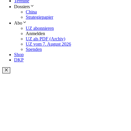
Termine
Dossiers
China
Strategiepapier
Abo
UZ abonnieren
Anmelden
UZ als PDF (Archiv)
UZ vom 7. August 2026
Spenden
Shop
DKP
Schließen