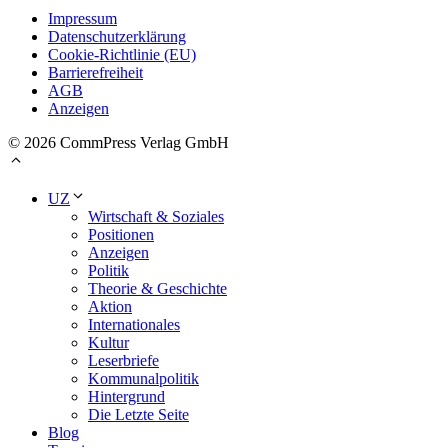
Impressum
Datenschutzerklärung
Cookie-Richtlinie (EU)
Barrierefreiheit
AGB
Anzeigen
© 2026 CommPress Verlag GmbH
UZ
Wirtschaft & Soziales
Positionen
Anzeigen
Politik
Theorie & Geschichte
Aktion
Internationales
Kultur
Leserbriefe
Kommunalpolitik
Hintergrund
Die Letzte Seite
Blog