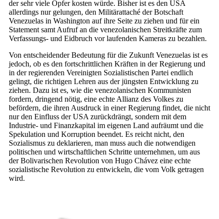
der sehr viele Opfer kosten würde. Bisher ist es den USA
allerdings nur gelungen, den Militärattaché der Botschaft
Venezuelas in Washington auf ihre Seite zu ziehen und für ein
Statement samt Aufruf an die venezolanischen Streitkräfte zum
Verfassungs- und Eidbruch vor laufenden Kameras zu bezahlen.
Von entscheidender Bedeutung für die Zukunft Venezuelas ist es
jedoch, ob es den fortschrittlichen Kräften in der Regierung und
in der regierenden Vereinigten Sozialistischen Partei endlich
gelingt, die richtigen Lehren aus der jüngsten Entwicklung zu
ziehen. Dazu ist es, wie die venezolanischen Kommunisten
fordern, dringend nötig, eine echte Allianz des Volkes zu
befördern, die ihren Ausdruck in einer Regierung findet, die nicht
nur den Einfluss der USA zurückdrängt, sondern mit dem
Industrie- und Finanzkapital im eigenen Land aufräumt und die
Spekulation und Korruption beendet. Es reicht nicht, den
Sozialismus zu deklarieren, man muss auch die notwendigen
politischen und wirtschaftlichen Schritte unternehmen, um aus
der Bolivarischen Revolution von Hugo Chávez eine echte
sozialistische Revolution zu entwickeln, die vom Volk getragen
wird.