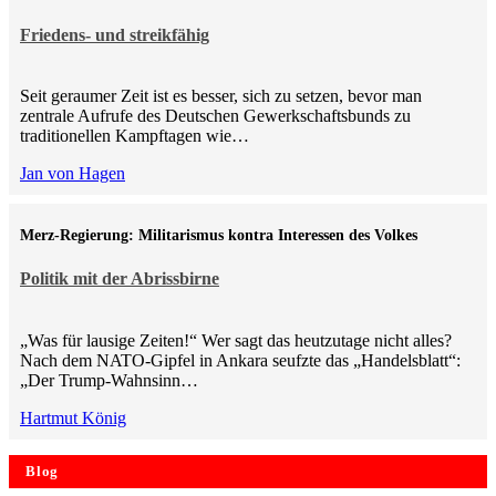
Friedens- und streikfähig
Seit geraumer Zeit ist es besser, sich zu setzen, bevor man
zentrale Aufrufe des Deutschen Gewerkschaftsbunds zu
traditionellen Kampftagen wie…
Jan von Hagen
Merz-Regierung: Militarismus kontra Inte­ressen des Volkes
Politik mit der Abrissbirne
„Was für lausige Zeiten!“ Wer sagt das heutzutage nicht alles?
Nach dem NATO-Gipfel in Ankara seufzte das „Handelsblatt“:
„Der Trump-Wahnsinn…
Hartmut König
Blog