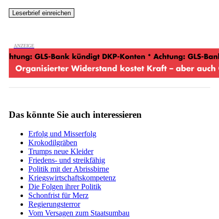
Das könnte Sie auch interessieren
Erfolg und Misserfolg
Krokodilgräben
Trumps neue Kleider
Friedens- und streikfähig
Politik mit der Abrissbirne
Kriegswirtschaftskompetenz
Die Folgen ihrer Politik
Schonfrist für Merz
Regierungsterror
Vom Versagen zum Staatsumbau