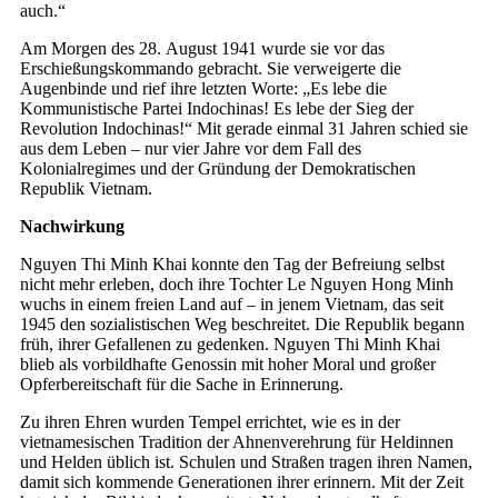
auch.“
Am Morgen des 28. August 1941 wurde sie vor das
Erschießungskommando gebracht. Sie verweigerte die
Augenbinde und rief ihre letzten Worte: „Es lebe die
Kommunistische Partei Indochinas! Es lebe der Sieg der
Revolution Indochinas!“ Mit gerade einmal 31 Jahren schied sie
aus dem Leben – nur vier Jahre vor dem Fall des
Kolonialregimes und der Gründung der Demokratischen
Republik Vietnam.
Nachwirkung
Nguyen Thi Minh Khai konnte den Tag der Befreiung selbst
nicht mehr erleben, doch ihre Tochter Le Nguyen Hong Minh
wuchs in einem freien Land auf – in jenem Vietnam, das seit
1945 den sozialistischen Weg beschreitet. Die Republik begann
früh, ihrer Gefallenen zu gedenken. Nguyen Thi Minh Khai
blieb als vorbildhafte Genossin mit hoher Moral und großer
Opferbereitschaft für die Sache in Erinnerung.
Zu ihren Ehren wurden Tempel errichtet, wie es in der
vietnamesischen Tradition der Ahnenverehrung für Heldinnen
und Helden üblich ist. Schulen und Straßen tragen ihren Namen,
damit sich kommende Generationen ihrer erinnern. Mit der Zeit