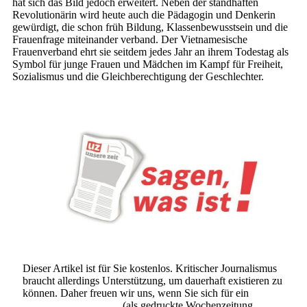
hat sich das Bild jedoch erweitert. Neben der standhaften
Revolutionärin wird heute auch die Pädagogin und Denkerin
gewürdigt, die schon früh Bildung, Klassenbewusstsein und die
Frauenfrage miteinander verband. Der Vietnamesische
Frauenverband ehrt sie seitdem jedes Jahr an ihrem Todestag als
Symbol für junge Frauen und Mädchen im Kampf für Freiheit,
Sozialismus und die Gleichberechtigung der Geschlechter.
Dieser Artikel ist für Sie kostenlos. Kritischer Journalismus
braucht allerdings Unterstützung, um dauerhaft existieren zu
können. Daher freuen wir uns, wenn Sie sich für ein
Abonnement der UZ
(als gedruckte Wochenzeitung