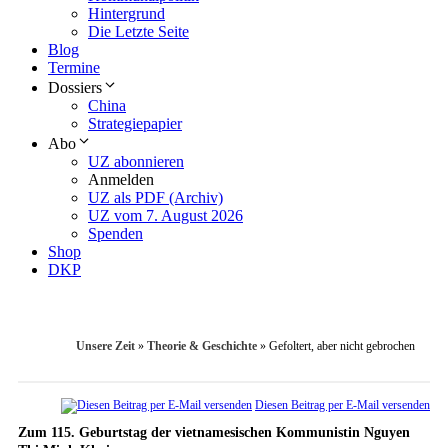
Hintergrund
Die Letzte Seite
Blog
Termine
Dossiers
China
Strategiepapier
Abo
UZ abonnieren
Anmelden
UZ als PDF (Archiv)
UZ vom 7. August 2026
Spenden
Shop
DKP
Unsere Zeit
»
Theorie & Geschichte
»
Gefoltert, aber nicht gebrochen
Diesen Beitrag per E-Mail versenden
Zum 115. Geburtstag der vietnamesischen Kommunistin Nguyen