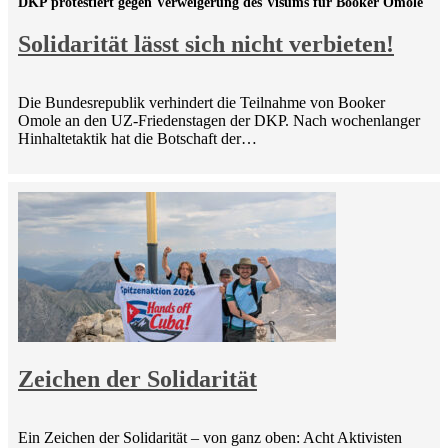
DKP protestiert gegen Verweigerung des Visums für Booker Omole
Solidarität lässt sich nicht verbieten!
Die Bundesrepublik verhindert die Teilnahme von Booker
Omole an den UZ-Friedenstagen der DKP. Nach wochenlanger
Hinhaltetaktik hat die Botschaft der…
Zeichen der Solidarität
Ein Zeichen der Solidarität – von ganz oben: Acht Aktivisten