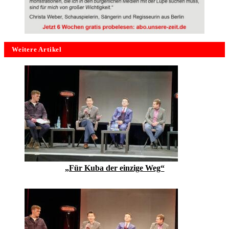
Weitere Artikel
„Für Kuba der einzige Weg“