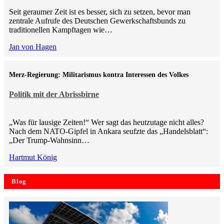
Seit geraumer Zeit ist es besser, sich zu setzen, bevor man
zentrale Aufrufe des Deutschen Gewerkschaftsbunds zu
traditionellen Kampftagen wie…
Jan von Hagen
Merz-Regierung: Militarismus kontra Inte­ressen des Volkes
Politik mit der Abrissbirne
„Was für lausige Zeiten!“ Wer sagt das heutzutage nicht alles?
Nach dem NATO-Gipfel in Ankara seufzte das „Handelsblatt“:
„Der Trump-Wahnsinn…
Hartmut König
Blog