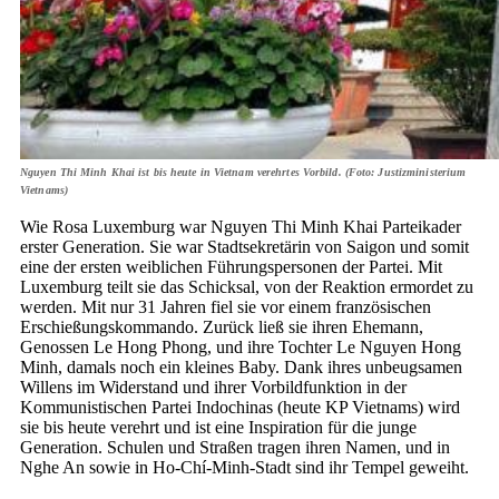
Nguyen Thi Minh Khai ist bis heute in Vietnam verehrtes Vorbild. (Foto: Justizministerium
Vietnams)
Wie Rosa Luxemburg war Nguyen Thi Minh Khai Parteikader
erster Generation. Sie war Stadtsekretärin von Saigon und somit
eine der ersten weiblichen Führungspersonen der Partei. Mit
Luxemburg teilt sie das Schicksal, von der Reaktion ermordet zu
werden. Mit nur 31 Jahren fiel sie vor einem französischen
Erschießungskommando. Zurück ließ sie ihren Ehemann,
Genossen Le Hong Phong, und ihre Tochter Le Nguyen Hong
Minh, damals noch ein kleines Baby. Dank ihres unbeugsamen
Willens im Widerstand und ihrer Vorbildfunktion in der
Kommunistischen Partei Indochinas (heute KP Vietnams) wird
sie bis heute verehrt und ist eine Inspiration für die junge
Generation. Schulen und Straßen tragen ihren Namen, und in
Nghe An sowie in Ho-Chí-Minh-Stadt sind ihr Tempel geweiht.