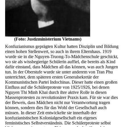
(Foto: Justizministerium Vietnams)
Konfuzianismus geprägten Kultur hatten Disziplin und Bildung
einen hohen Stellenwert, so auch in ihrem Elternhaus. 1919
wurde sie in die Nguyen-Truong-To-Mädchenschule geschickt,
wo sie als wissbegierige Schülerin auffiel, die bereits als Kind
dafür einstand, dass Mädchen all das können, was auch Jungen
tun. In der Oberstufe wurde sie unter anderem von Tran Phu
unterrichtet, dem späteren ersten Generalsekretär der
Kommunistischen Partei Indochinas. Dieser hatte einen großen
Einfluss auf die Schülerproteste von 1925/1926, bei denen
Nguyen Thi Minh Khai durch ihre aktive Rolle in diesen
Massenprotesten zu revolutionärer Praxis kam. Für sie war dies
der Beweis, dass Mädchen nicht nur Verantwortung tragen
können, sondern dies für das Wohl der Gesellschaft auch
müssen. In dieser Zeit entwickelte sie innerhalb der
konfuzianistischen Kolonialgesellschaft ein eigenes
feministisches Selbstverständnis. Die Schülerproteste selbst