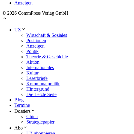
Anzeigen
© 2026 CommPress Verlag GmbH
UZ
Wirtschaft & Soziales
Positionen
Anzeigen
Politik
Theorie & Geschichte
Aktion
Internationales
Kultur
Leserbriefe
Kommunalpolitik
Hintergrund
Die Letzte Seite
Blog
Termine
Dossiers
China
Strategiepapier
Abo
UZ abonnieren