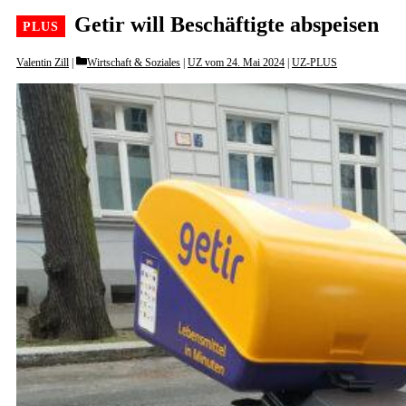
Getir will Beschäftigte abspeisen
Categories
Valentin Zill
Wirtschaft & Soziales
|
UZ vom 24. Mai 2024
|
UZ-PLUS