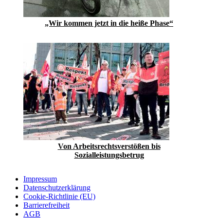
„Wir kommen jetzt in die heiße Phase“
Von Arbeitsrechtsverstößen bis
Sozialleistungsbetrug
Impressum
Datenschutzerklärung
Cookie-Richtlinie (EU)
Barrierefreiheit
AGB