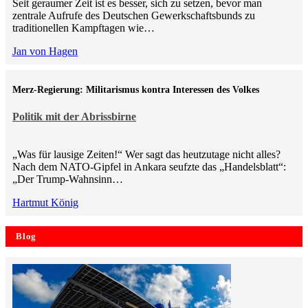
Seit geraumer Zeit ist es besser, sich zu setzen, bevor man
zentrale Aufrufe des Deutschen Gewerkschaftsbunds zu
traditionellen Kampftagen wie…
Jan von Hagen
Merz-Regierung: Militarismus kontra Inte­ressen des Volkes
Politik mit der Abrissbirne
„Was für lausige Zeiten!“ Wer sagt das heutzutage nicht alles?
Nach dem NATO-Gipfel in Ankara seufzte das „Handelsblatt“:
„Der Trump-Wahnsinn…
Hartmut König
Blog