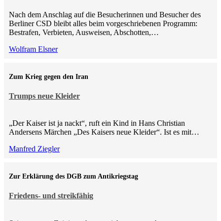
Nach dem Anschlag auf die Besucherinnen und Besucher des
Berliner CSD bleibt alles beim vorgeschriebenen Programm:
Bestrafen, Verbieten, Ausweisen, Abschotten,…
Wolfram Elsner
Zum Krieg gegen den Iran
Trumps neue Kleider
„Der Kaiser ist ja nackt“, ruft ein Kind in Hans Christian
Andersens Märchen „Des Kaisers neue Kleider“. Ist es mit…
Manfred Ziegler
Zur Erklärung des DGB zum Antikriegstag
Friedens- und streikfähig