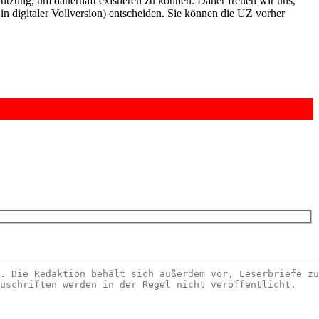
rstützung, um dauerhaft existieren zu können. Daher freuen wir uns,
n digitaler Vollversion) entscheiden. Sie können die UZ vorher
6