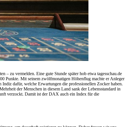
en – zu vermelden. Eine gute Stunde später hob etwa tagesschau.de
.000 Punkte. Mit seinem zwölfmonatigen Höhenflug machte er Anleger
n Indiz dafür, welche Erwartungen die professionellen Zocker haben.
 Mehrheit der Menschen in diesem Land sank der Lebensstandard in
ft verzockt. Damit ist der DAX auch ein Index für die