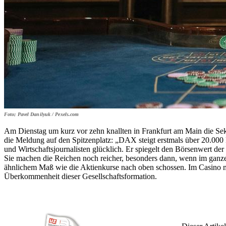
Foto; Pavel Danilyuk / Pexels.com
Am Dienstag um kurz vor zehn knallten in Frankfurt am Main die Sek
die Meldung auf den Spitzenplatz: „DAX steigt erstmals über 20.00
und Wirtschaftsjournalisten glücklich. Er spiegelt den Börsenwert d
Sie machen die Reichen noch reicher, besonders dann, wenn im ganze
ähnlichem Maß wie die Aktienkurse nach oben schossen. Im Casino mi
Überkommenheit dieser Gesellschaftsformation.