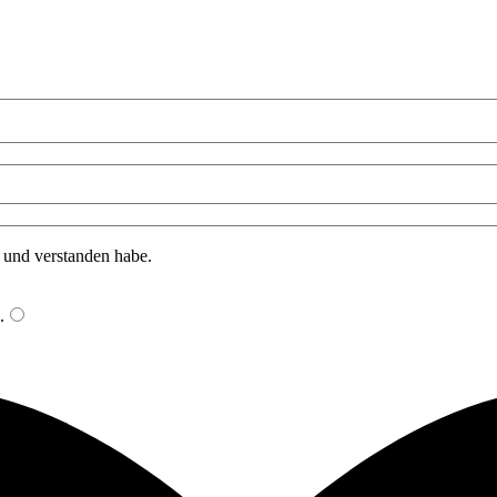
n und verstanden habe.
.