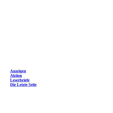
Anzeigen
Aktion
Leserbriefe
Die Letzte Seite