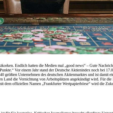
tkorken. Endlich hatten die Medien mal „good news“ – Gute Nachricht
0 Punkte.“ Vor einem Jahr stand der Deutsche Aktienindex noch bei 17
er 40 größten Unternehmen des deutschen Aktienmarktes und ist damit ei
n Land die Vernichtung von Arbeitsplätzen angekündigt wird. Für die
t dem offiziellen Namen „Frankfurter Wertpapierbörse“ wird die Zukun