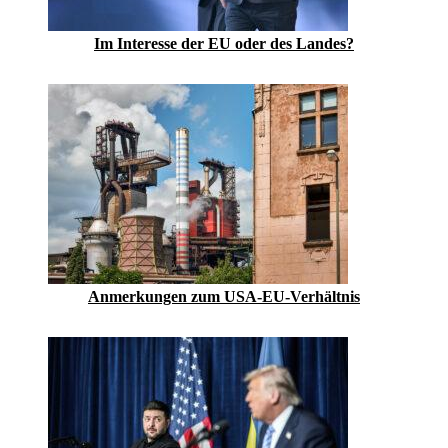
Im Inte­resse der EU oder des Landes?
Anmerkungen zum USA-EU-Verhältnis