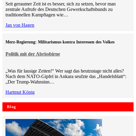
Seit geraumer Zeit ist es besser, sich zu setzen, bevor man
zentrale Aufrufe des Deutschen Gewerkschaftsbunds zu
traditionellen Kampftagen wie…
Jan von Hagen
Merz-Regierung: Militarismus kontra Inte­ressen des Volkes
Politik mit der Abrissbirne
„Was für lausige Zeiten!“ Wer sagt das heutzutage nicht alles?
Nach dem NATO-Gipfel in Ankara seufzte das „Handelsblatt“:
„Der Trump-Wahnsinn…
Hartmut König
Blog