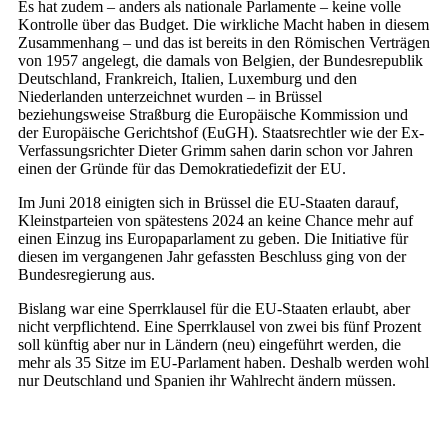
Es hat zudem – anders als nationale Parlamente – keine volle
Kontrolle über das Budget. Die wirkliche Macht haben in diesem
Zusammenhang – und das ist bereits in den Römischen Verträgen
von 1957 angelegt, die damals von Belgien, der Bundesrepublik
Deutschland, Frankreich, Italien, Luxemburg und den
Niederlanden unterzeichnet wurden – in Brüssel
beziehungsweise Straßburg die Europäische Kommission und
der Europäische Gerichtshof (EuGH). Staatsrechtler wie der Ex-
Verfassungsrichter Dieter Grimm sahen darin schon vor Jahren
einen der Gründe für das Demokratiedefizit der EU.
Im Juni 2018 einigten sich in Brüssel die EU-Staaten darauf,
Kleinstparteien von spätestens 2024 an keine Chance mehr auf
einen Einzug ins Europaparlament zu geben. Die Initiative für
diesen im vergangenen Jahr gefassten Beschluss ging von der
Bundesregierung aus.
Bislang war eine Sperrklausel für die EU-Staaten erlaubt, aber
nicht verpflichtend. Eine Sperrklausel von zwei bis fünf Prozent
soll künftig aber nur in Ländern (neu) eingeführt werden, die
mehr als 35 Sitze im EU-Parlament haben. Deshalb werden wohl
nur Deutschland und Spanien ihr Wahlrecht ändern müssen.