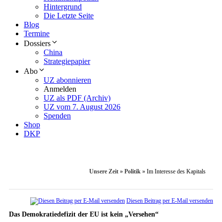
Hintergrund
Die Letzte Seite
Blog
Termine
Dossiers
China
Strategiepapier
Abo
UZ abonnieren
Anmelden
UZ als PDF (Archiv)
UZ vom 7. August 2026
Spenden
Shop
DKP
Unsere Zeit
»
Politik
»
Im Interesse des Kapitals
Diesen Beitrag per E-Mail versenden
Das Demokratiedefizit der EU ist kein „Versehen“