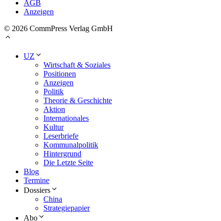
AGB
Anzeigen
© 2026 CommPress Verlag GmbH
UZ
Wirtschaft & Soziales
Positionen
Anzeigen
Politik
Theorie & Geschichte
Aktion
Internationales
Kultur
Leserbriefe
Kommunalpolitik
Hintergrund
Die Letzte Seite
Blog
Termine
Dossiers
China
Strategiepapier
Abo