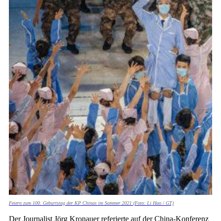
Feiern zum 100. Geburtstag der KP Chinas im Sommer 2021 (Foto: Li Hao / GT)
Der Journalist Jörg Kronauer referierte auf der China-Konferenz