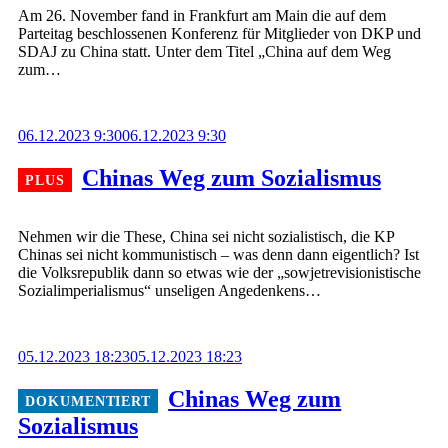
Am 26. November fand in Frankfurt am Main die auf dem
Parteitag beschlossenen Konferenz für Mitglieder von DKP und
SDAJ zu China statt. Unter dem Titel „China auf dem Weg
zum…
06.12.2023 9:30
06.12.2023 9:30
Chinas Weg zum Sozialismus
Nehmen wir die These, China sei nicht sozialistisch, die KP
Chinas sei nicht kommunistisch – was denn dann eigentlich? Ist
die Volksrepublik dann so etwas wie der „sowjetrevisionistische
Sozialimperialismus“ unseligen Angedenkens…
05.12.2023 18:23
05.12.2023 18:23
Chinas Weg zum
Sozialismus