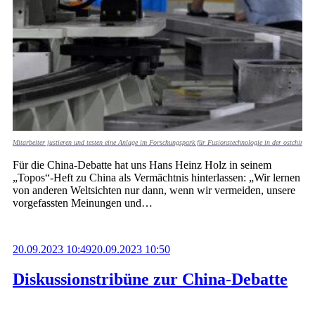
Mitarbeiter justieren und testen eine Anlage im Forschungspark für Fusionstechnologie in der ostchinesi
Für die China-Debatte hat uns Hans Heinz Holz in seinem
„Topos“-Heft zu China als Vermächtnis hinterlassen: „Wir lernen
von anderen Weltsichten nur dann, wenn wir vermeiden, unsere
vorgefassten Meinungen und…
20.09.2023 10:49
20.09.2023 10:50
Diskussionstribüne zur China-Debatte