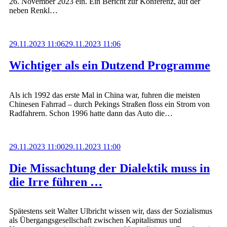
26. November 2023 ein. Ein Bericht zur Konferenz, auf der
neben Renkl…
29.11.2023 11:06
29.11.2023 11:06
Wichtiger als ein Dutzend Programme
Als ich 1992 das erste Mal in China war, fuhren die meisten
Chinesen Fahrrad – durch Pekings Straßen floss ein Strom von
Radfahrern. Schon 1996 hatte dann das Auto die…
29.11.2023 11:00
29.11.2023 11:00
Die Missachtung der Dialektik muss in
die Irre führen …
Spätestens seit Walter Ulbricht wissen wir, dass der Sozialismus
als Übergangsgesellschaft zwischen Kapitalismus und