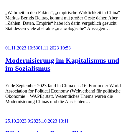
„Wahrheit in den Fakten“, „empirische Wirklichkeit in China“ –
Markus Bernds Beitrag kommt mit großer Geste daher. Aber
„Zahlen, Daten, Empirie“ habe ich darin vergeblich gesucht.
Stattdessen viele abstrakte „marxologische“ Aussagen…
01.11.2023 10:53
01.11.2023 10:53
Modernisierung im Kapitalismus und
im Sozialismus
Ende September 2023 fand in China das 16. Forum der World
Association for Political Economy (Weltverband für politische
Ökonomie – WAPE) statt. Wesentliches Thema waren die
Modernisierung Chinas und die Aussichten…
25.10.2023 9:28
25.10.2023 13:11