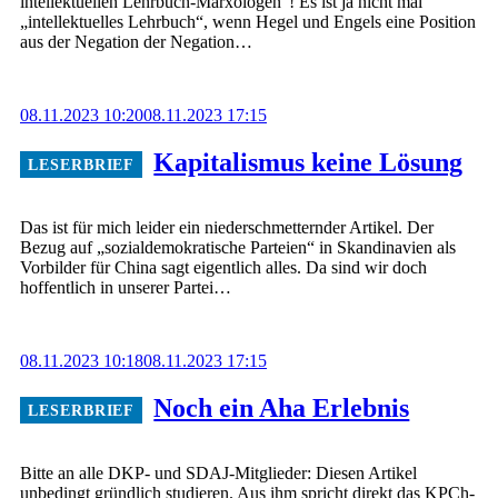
intellektuellen Lehrbuch-Marxologen“! Es ist ja nicht mal
„intellektuelles Lehrbuch“, wenn Hegel und Engels eine Position
aus der Negation der Negation…
08.11.2023 10:20
08.11.2023 17:15
Kapitalismus keine Lösung
Das ist für mich leider ein niederschmetternder Artikel. Der
Bezug auf „sozialdemokratische Parteien“ in Skandinavien als
Vorbilder für China sagt eigentlich alles. Da sind wir doch
hoffentlich in unserer Partei…
08.11.2023 10:18
08.11.2023 17:15
Noch ein Aha Erlebnis
Bitte an alle DKP- und SDAJ-Mitglieder: Diesen Artikel
unbedingt gründlich studieren. Aus ihm spricht direkt das KPCh-