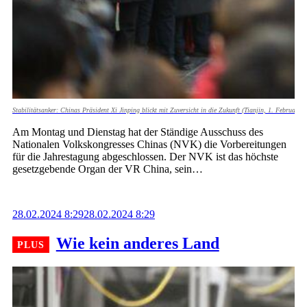
Stabilitätsanker: Chinas Präsident Xi Jinping blickt mit Zuversicht in die Zukunft (Tianjin, 1. Februar 
Am Montag und Dienstag hat der Ständige Ausschuss des
Nationalen Volkskongresses Chinas (NVK) die Vorbereitungen
für die Jahrestagung abgeschlossen. Der NVK ist das höchste
gesetzgebende Organ der VR China, sein…
28.02.2024 8:29
28.02.2024 8:29
Wie kein anderes Land