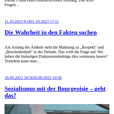
erlebte China einen eindrucksvollen Aufstieg. Das wirft
Fragen…
11.10.2023 9:18
11.10.2023 17:11
Die Wahrheit in den Fakten suchen
Am Anfang des Artikels steht die Mahnung zu „Respekt“ und
„Bescheidenheit“ in der Debatte. Das wirft die Frage auf: Wo
haben die bisherigen Diskussionsbeiträge dies vermissen lassen?
Trotzdem kann man…
20.09.2023 10:56
20.09.2023 10:58
Sozialismus mit der Bourgeoisie – geht
das?