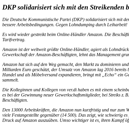
DKP solidarisiert sich mit den Streikenden
Die Deutsche Kommunistische Partei (DKP) solidarisiert sich mit den
bessere Arbeitsbedingungen. Gegen Lohndumping durch Leiharbeit!
Es wird wieder gestreikt beim Online-Händler Amazon. Die Beschäftig
Tarifvertrag.
Amazon ist der weltweit größte Online-Händler, agiert als Lohndrück
Gewerkschaft der Amazon-Beschäftigten, lehnt das Management grun
Amazon hat sich auf den Weg gemacht, den Markt zu dominieren und
Milliarden Euro geschätzt, der Umsatz von Amazon lag 2016 bereits 
Handel und als Möbelversand expandieren, bringt mit „Echo“ ein G
sammelt.
Die Kolleginnen und Kollegen von ver.di haben es mit einem scheinb
es bei der Gewinnung neuer Gewerkschaftsmitglieder, bei Streiks z. 
Beschäftigten.
Den 13000 Arbeitskräften, die Amazon nun kurzfristig und nur zum W
viele Festangestellte gegenüber (14 500). Das zeigt, wie schwierig es 
Druck auf Amazon auszuüben. Umso wichtiger ist es, ihren Kampf öff