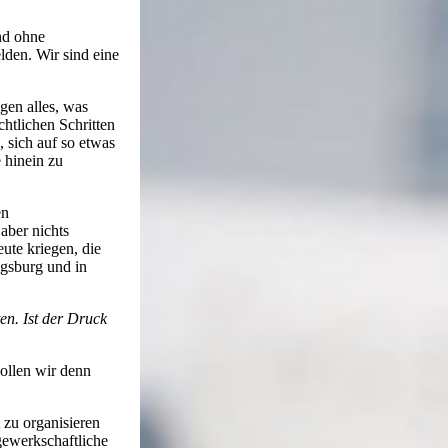
und ohne
lden. Wir sind eine
gen alles, was
chtlichen Schritten
 sich auf so etwas
e hinein zu
en
 aber nichts
ute kriegen, die
ugsburg und in
ten. Ist der Druck
ollen wir denn
 zu organisieren
gewerkschaftliche