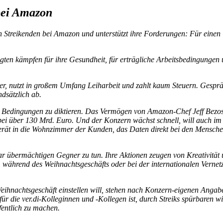
 bei Amazon
 Streikenden bei Amazon und unterstützt ihre Forderungen: Für einen T
ten kämpfen für ihre Gesundheit, für erträgliche Arbeitsbedingungen 
er, nutzt in großem Umfang Leiharbeit und zahlt kaum Steuern. Gespräc
dsätzlich ab.
 Bedingungen zu diktieren. Das Vermögen von Amazon-Chef Jeff Bezos
bei über 130 Mrd. Euro. Und der Konzern wächst schnell, will auch im
erät in die Wohnzimmer der Kunden, das Daten direkt bei den Mensch
ar übermächtigen Gegner zu tun. Ihre Aktionen zeugen von Kreativität
B. während des Weihnachtsgeschäfts oder bei der internationalen Vern
eihnachtsgeschäft einstellen will, stehen nach Konzern-eigenen Angab
für die ver.di-Kolleginnen und -Kollegen ist, durch Streiks spürbaren wi
entlich zu machen.