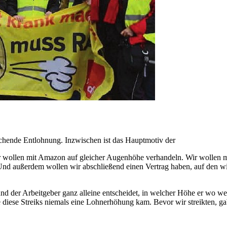
chende Entlohnung. Inzwischen ist das Hauptmotiv der
Wir wollen mit Amazon auf gleicher Augenhöhe verhandeln. Wir wollen 
nd außerdem wollen wir abschließend einen Vertrag haben, auf den wi
 und der Arbeitgeber ganz alleine entscheidet, in welcher Höhe er wo w
 diese Streiks niemals eine Lohnerhöhung kam. Bevor wir streikten, ga