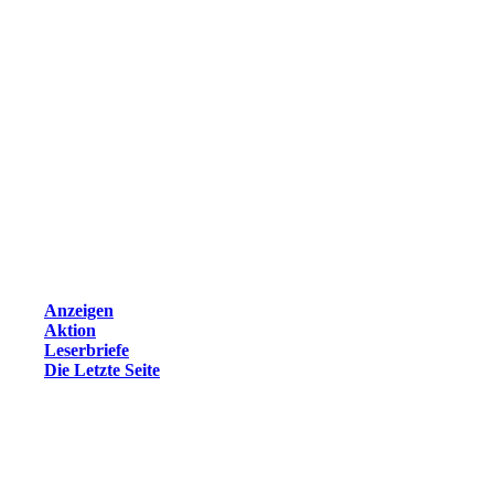
Anzeigen
Aktion
Leserbriefe
Die Letzte Seite