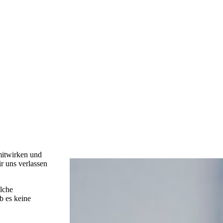
mitwirken und
r uns verlassen
elche
b es keine