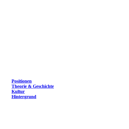
Positionen
Theorie & Geschichte
Kultur
Hintergrund