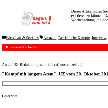
Dieser Artikel ist für S
existieren zu können. D
Wochenzeitung und/oder 
kostenlos und unverbin
Categories
Tags
Wirtschaft & Soziales
Amazon
,
Betriebliche Kämpfe
,
Interview
,
✘ Leserbrief schreiben
An die UZ-Redaktion (leserbriefe (at) unsere-zeit.de)
"Kampf mit langem Atem", UZ vom 20. Oktober 20
Leserbrief