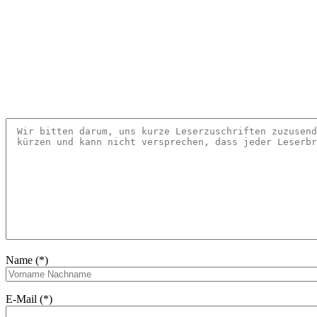
Name (*)
E-Mail (*)