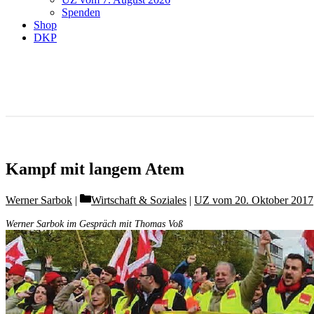
Spenden
Shop
DKP
Kampf mit langem Atem
Categories
Werner Sarbok
Wirtschaft & Soziales
|
UZ vom 20. Oktober 2017
Werner Sarbok im Gespräch mit Thomas Voß