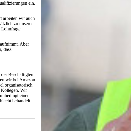
ualifizierungen ein.
t arbeiten wir auch
sätzlich zu unseren
r Lohnfrage
 aufnimmt. Aber
h, dass
 der Beschäftigten
aben wir bei Amazon
el organisatorisch
d Kollegen. Wir
 unbedingt einen
hlecht behandelt.