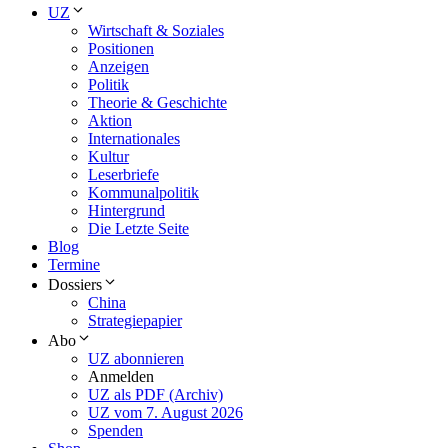
UZ
Wirtschaft & Soziales
Positionen
Anzeigen
Politik
Theorie & Geschichte
Aktion
Internationales
Kultur
Leserbriefe
Kommunalpolitik
Hintergrund
Die Letzte Seite
Blog
Termine
Dossiers
China
Strategiepapier
Abo
UZ abonnieren
Anmelden
UZ als PDF (Archiv)
UZ vom 7. August 2026
Spenden