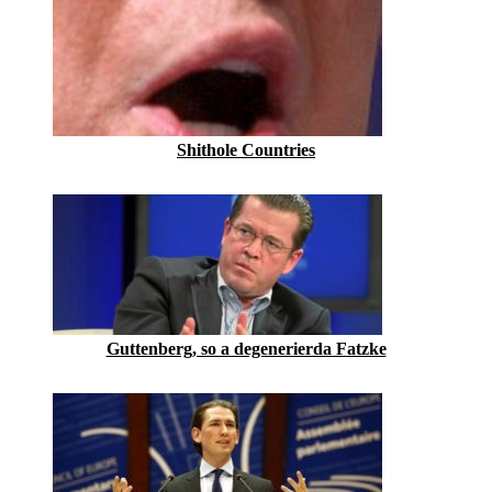
Shithole Countries
Guttenberg, so a degenerierda Fatzke