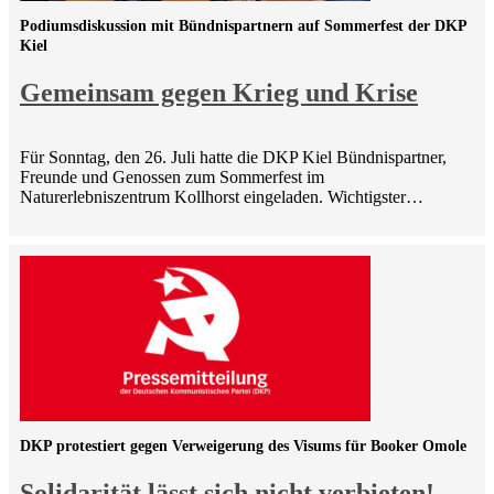
Podiumsdiskussion mit Bündnispartnern auf Sommerfest der DKP
Kiel
Gemeinsam gegen Krieg und Krise
Für Sonntag, den 26. Juli hatte die DKP Kiel Bündnispartner,
Freunde und Genossen zum Sommerfest im
Naturerlebniszentrum Kollhorst eingeladen. Wichtigster…
DKP protestiert gegen Verweigerung des Visums für Booker Omole
Solidarität lässt sich nicht verbieten!