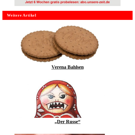
Weitere Artikel
Verena Bahlsen
„Der Russe“