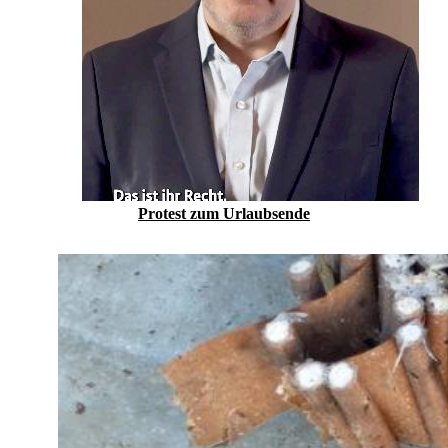
Protest zum Urlaubs­ende