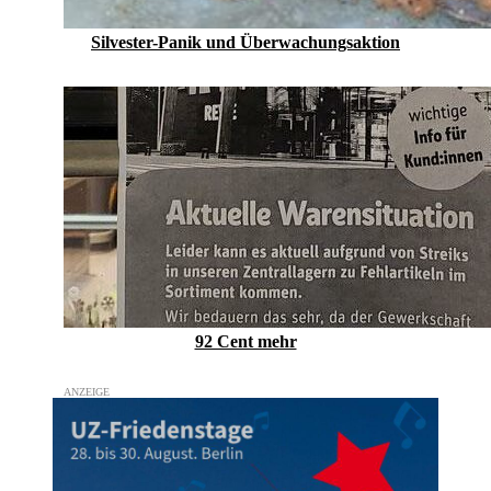
Silvester-Panik und Überwachungsaktion
92 Cent mehr