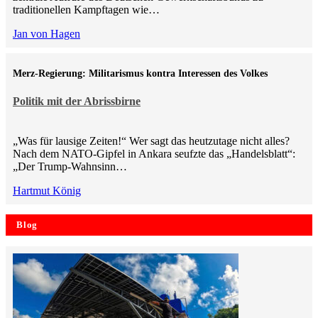
traditionellen Kampftagen wie…
Jan von Hagen
Merz-Regierung: Militarismus kontra Inte­ressen des Volkes
Politik mit der Abrissbirne
„Was für lausige Zeiten!“ Wer sagt das heutzutage nicht alles?
Nach dem NATO-Gipfel in Ankara seufzte das „Handelsblatt“:
„Der Trump-Wahnsinn…
Hartmut König
Blog