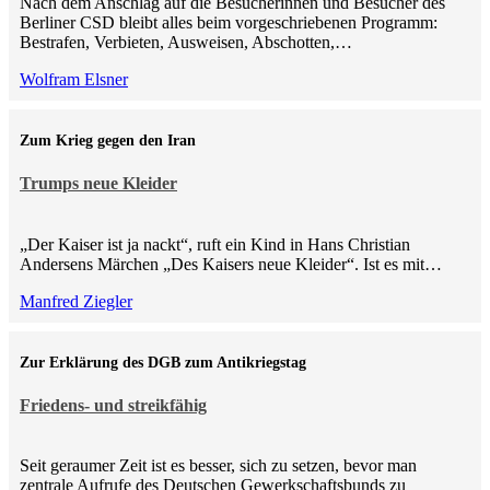
Nach dem Anschlag auf die Besucherinnen und Besucher des
Berliner CSD bleibt alles beim vorgeschriebenen Programm:
Bestrafen, Verbieten, Ausweisen, Abschotten,…
Wolfram Elsner
Zum Krieg gegen den Iran
Trumps neue Kleider
„Der Kaiser ist ja nackt“, ruft ein Kind in Hans Christian
Andersens Märchen „Des Kaisers neue Kleider“. Ist es mit…
Manfred Ziegler
Zur Erklärung des DGB zum Antikriegstag
Friedens- und streikfähig
Seit geraumer Zeit ist es besser, sich zu setzen, bevor man
zentrale Aufrufe des Deutschen Gewerkschaftsbunds zu