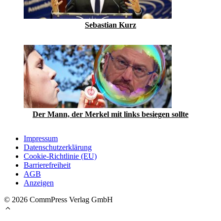
Sebastian Kurz
Der Mann, der Merkel mit links besiegen sollte
Impressum
Datenschutzerklärung
Cookie-Richtlinie (EU)
Barrierefreiheit
AGB
Anzeigen
© 2026 CommPress Verlag GmbH