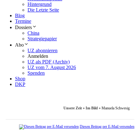
Hintergrund
Die Letzte Seite
Blog
Termine
Dossiers
China
Strategiepapier
Abo
UZ abonnieren
Anmelden
UZ als PDF (Archiv)
UZ vom 7. August 2026
Spenden
Shop
DKP
Unsere Zeit
»
Im Bild
»
Manuela Schwesig
Diesen Beitrag per E-Mail versenden