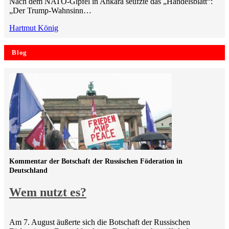
Nach dem NATO-Gipfel in Ankara seufzte das „Handelsblatt“:
„Der Trump-Wahnsinn…
Hartmut König
Blog
Kommentar der Botschaft der Russischen Föderation in
Deutschland
Wem nutzt es?
Am 7. August äußerte sich die Botschaft der Russischen