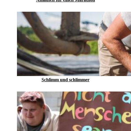
Schlimm und schlimmer