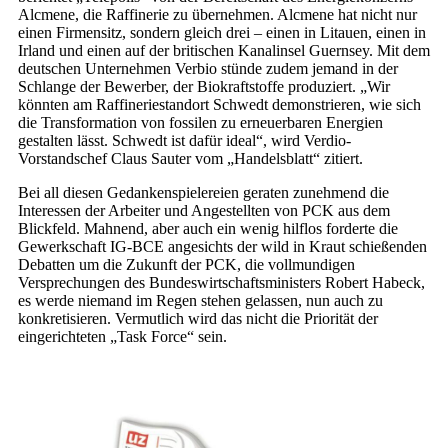
Alcmene, die Raffinerie zu übernehmen. Alcmene hat nicht nur
einen Firmensitz, sondern gleich drei – einen in Litauen, einen in
Irland und einen auf der britischen Kanalinsel Guernsey. Mit dem
deutschen Unternehmen Verbio stünde zudem jemand in der
Schlange der Bewerber, der Biokraftstoffe produziert. „Wir
könnten am Raffineriestandort Schwedt demonstrieren, wie sich
die Transformation von fossilen zu erneuerbaren Energien
gestalten lässt. Schwedt ist dafür ideal“, wird Verdio-
Vorstandschef Claus Sauter vom „Handelsblatt“ zitiert.
Bei all diesen Gedankenspielereien geraten zunehmend die
Interessen der Arbeiter und Angestellten von PCK aus dem
Blickfeld. Mahnend, aber auch ein wenig hilflos forderte die
Gewerkschaft IG-BCE angesichts der wild in Kraut schießenden
Debatten um die Zukunft der PCK, die vollmundigen
Versprechungen des Bundeswirtschaftsministers Robert Habeck,
es werde niemand im Regen stehen gelassen, nun auch zu
konkretisieren. Vermutlich wird das nicht die Priorität der
eingerichteten „Task Force“ sein.