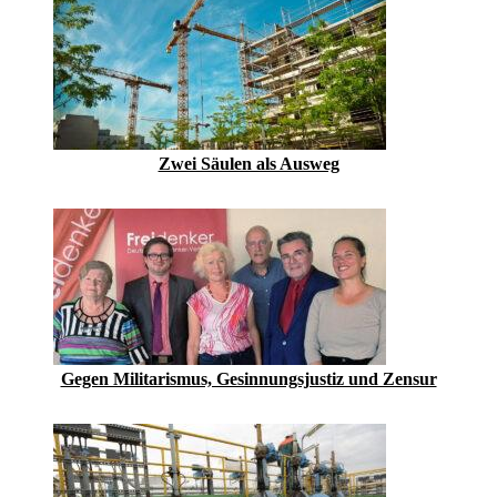
Zwei Säulen als Ausweg
Gegen Militarismus, Gesinnungsjustiz und Zensur