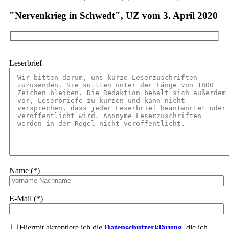
"Nervenkrieg in Schwedt", UZ vom 3. April 2020
Leserbrief
Name (*)
E-Mail (*)
Hiermit akzeptiere ich die
Datenschutzerklärung
, die ich