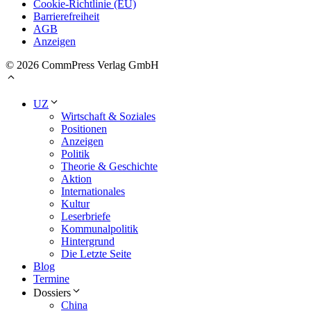
Cookie-Richtlinie (EU)
Barrierefreiheit
AGB
Anzeigen
© 2026 CommPress Verlag GmbH
UZ
Wirtschaft & Soziales
Positionen
Anzeigen
Politik
Theorie & Geschichte
Aktion
Internationales
Kultur
Leserbriefe
Kommunalpolitik
Hintergrund
Die Letzte Seite
Blog
Termine
Dossiers
China