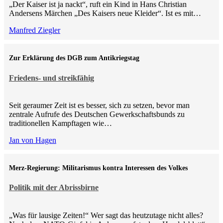
„Der Kaiser ist ja nackt“, ruft ein Kind in Hans Christian
Andersens Märchen „Des Kaisers neue Kleider“. Ist es mit…
Manfred Ziegler
Zur Erklärung des DGB zum Antikriegstag
Friedens- und streikfähig
Seit geraumer Zeit ist es besser, sich zu setzen, bevor man
zentrale Aufrufe des Deutschen Gewerkschaftsbunds zu
traditionellen Kampftagen wie…
Jan von Hagen
Merz-Regierung: Militarismus kontra Inte­ressen des Volkes
Politik mit der Abrissbirne
„Was für lausige Zeiten!“ Wer sagt das heutzutage nicht alles?