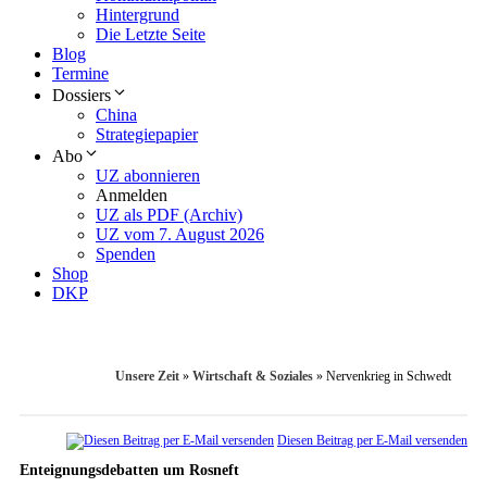
Hintergrund
Die Letzte Seite
Blog
Termine
Dossiers
China
Strategiepapier
Abo
UZ abonnieren
Anmelden
UZ als PDF (Archiv)
UZ vom 7. August 2026
Spenden
Shop
DKP
Unsere Zeit
»
Wirtschaft & Soziales
»
Nervenkrieg in Schwedt
Diesen Beitrag per E-Mail versenden
Enteignungsdebatten um Rosneft