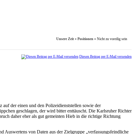
Unsere Zeit
»
Positionen
»
Nicht zu voreilig sein
Diesen Beitrag per E-Mail versenden
auf der einen und den Polizeidienststellen sowie der
ippchen geschlagen, der wird bitter enttäuscht. Die Karlsruher Richter
uch daher eher als gut gemeinten Hieb in die richtige Richtung
d Auswertens von Daten aus der Zielgruppe „verfassungsfeindliche