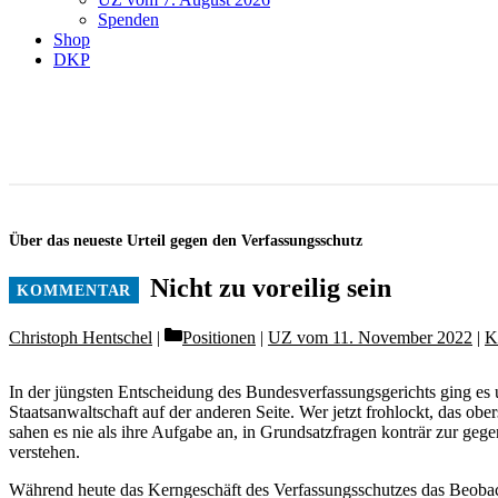
Spenden
Shop
DKP
Über das neueste Urteil gegen den Verfassungsschutz
Nicht zu voreilig sein
Categories
Christoph Hentschel
Positionen
|
UZ vom 11. November 2022
|
K
In der jüngsten Entscheidung des Bundesverfassungsgerichts ging es 
Staatsanwaltschaft auf der anderen Seite. Wer jetzt frohlockt, das ob
sahen es nie als ihre Aufgabe an, in Grundsatzfragen konträr zur ge
verstehen.
Während heute das Kerngeschäft des Verfassungsschutzes das Beobac