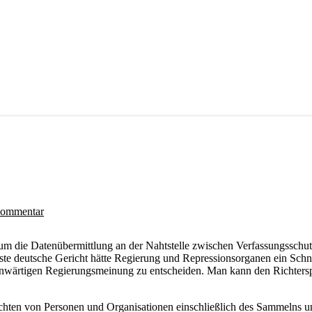
ommentar
um die Datenübermittlung an der Nahtstelle zwischen Verfassungsschutz 
erste deutsche Gericht hätte Regierung und Repressionsorganen ein Schn
genwärtigen Regierungsmeinung zu entscheiden. Man kann den Richterspr
hten von Personen und Organisationen einschließlich des Sammelns un