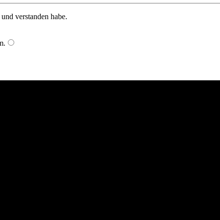
n und verstanden habe.
m
.