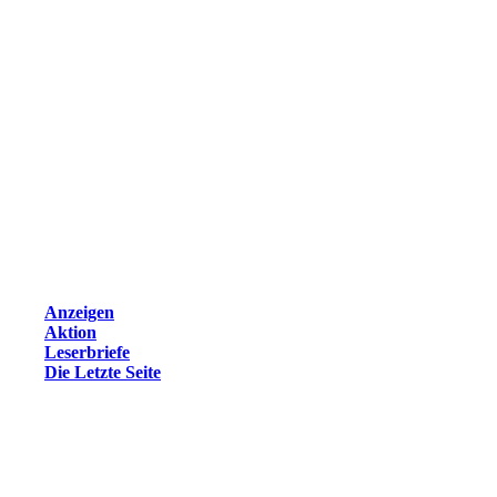
Anzeigen
Aktion
Leserbriefe
Die Letzte Seite