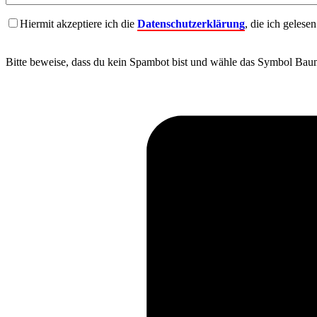
Hiermit akzeptiere ich die
Datenschutzerklärung
, die ich gelese
Bitte beweise, dass du kein Spambot bist und wähle das Symbol
Bau