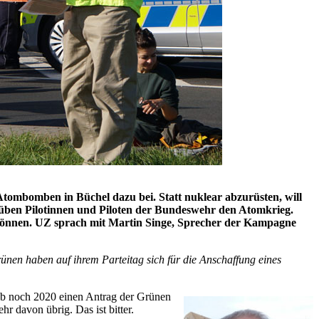
tombomben in Büchel dazu bei. Statt nuklear abzurüsten, will
 üben Pilotinnen und Piloten der Bundeswehr den Atomkrieg.
können. UZ sprach mit Martin Singe, Sprecher der Kampagne
ünen haben auf ihrem Parteitag sich für die Anschaffung eines
gab noch 2020 einen Antrag der Grünen
 davon übrig. Das ist bitter.