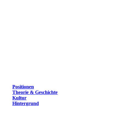
Positionen
Theorie & Geschichte
Kultur
Hintergrund