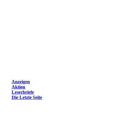
Anzeigen
Aktion
Leserbriefe
Die Letzte Seite