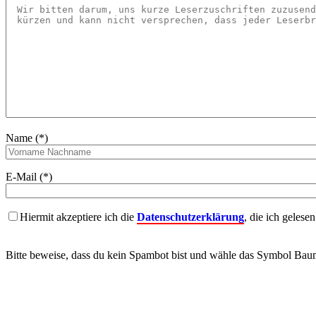
Name (*)
E-Mail (*)
Hiermit akzeptiere ich die
Datenschutzerklärung
, die ich gelese
Bitte beweise, dass du kein Spambot bist und wähle das Symbol
Bau