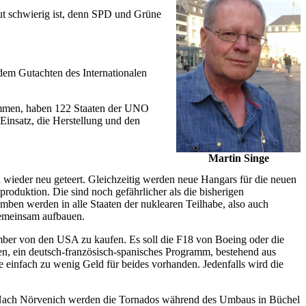
ut schwierig ist, denn SPD und Grüne
dem Gutachten des Internationalen
kommen, haben 122 Staaten der UNO
Einsatz, die Herstellung und den
Martin Singe
wieder neu geteert. Gleichzeitig werden neue Hangars für die neuen
uktion. Die sind noch gefährlicher als die bisherigen
ben werden in alle Staaten der nuklearen Teilhabe, also auch
gemeinsam aufbauen.
omber von den USA zu kaufen. Es soll die F18 von Boeing oder die
n, ein deutsch-französisch-spanisches Programm, bestehend aus
nfach zu wenig Geld für beides vorhanden. Jedenfalls wird die
. Nach Nörvenich werden die Tornados während des Umbaus in Büchel