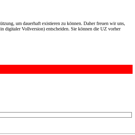
rstützung, um dauerhaft existieren zu können. Daher freuen wir uns,
n digitaler Vollversion) entscheiden. Sie können die UZ vorher
6