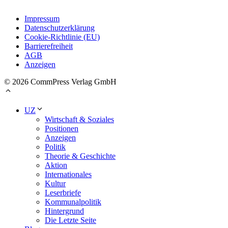
Impressum
Datenschutzerklärung
Cookie-Richtlinie (EU)
Barrierefreiheit
AGB
Anzeigen
© 2026 CommPress Verlag GmbH
UZ
Wirtschaft & Soziales
Positionen
Anzeigen
Politik
Theorie & Geschichte
Aktion
Internationales
Kultur
Leserbriefe
Kommunalpolitik
Hintergrund
Die Letzte Seite