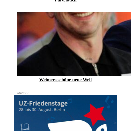
Weimers schöne neue Welt