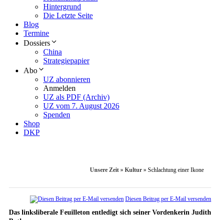
Hintergrund
Die Letzte Seite
Blog
Termine
Dossiers
China
Strategiepapier
Abo
UZ abonnieren
Anmelden
UZ als PDF (Archiv)
UZ vom 7. August 2026
Spenden
Shop
DKP
Unsere Zeit
»
Kultur
»
Schlachtung einer Ikone
Diesen Beitrag per E-Mail versenden
Das linksliberale Feuilleton entledigt sich seiner Vordenkerin Judith