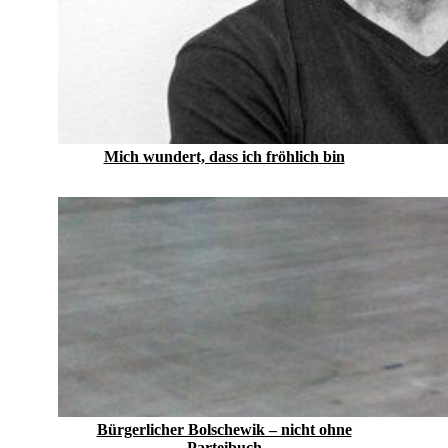
Mich wundert, dass ich fröhlich bin
Bürgerlicher Bolschewik – nicht ohne
Parteibuch