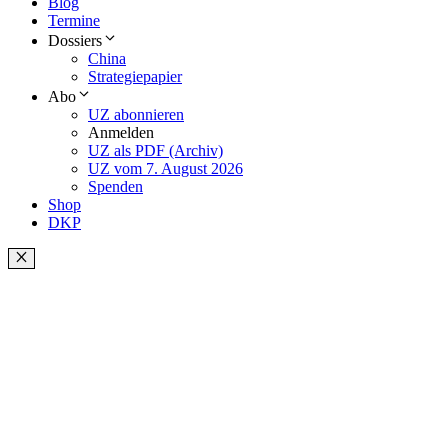
Blog
Termine
Dossiers
China
Strategiepapier
Abo
UZ abonnieren
Anmelden
UZ als PDF (Archiv)
UZ vom 7. August 2026
Spenden
Shop
DKP
Schließen