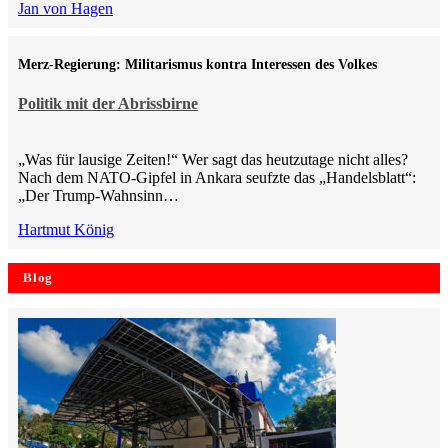
Jan von Hagen
Merz-Regierung: Militarismus kontra Inte­ressen des Volkes
Politik mit der Abrissbirne
„Was für lausige Zeiten!“ Wer sagt das heutzutage nicht alles?
Nach dem NATO-Gipfel in Ankara seufzte das „Handelsblatt“:
„Der Trump-Wahnsinn…
Hartmut König
Blog