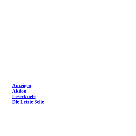
Anzeigen
Aktion
Leserbriefe
Die Letzte Seite