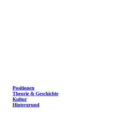
Positionen
Theorie & Geschichte
Kultur
Hintergrund