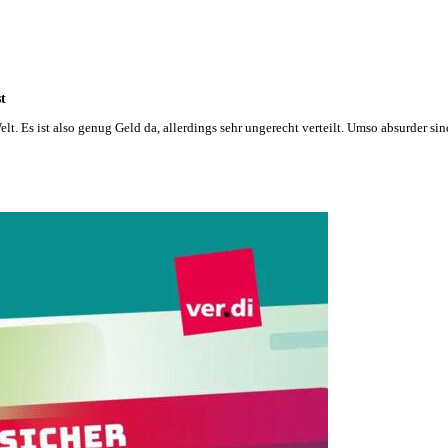
t
elt. Es ist also genug Geld da, allerdings sehr ungerecht verteilt. Umso absurder si