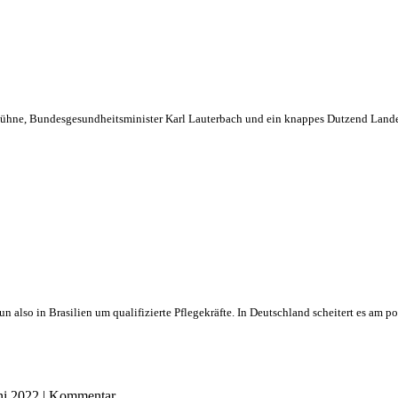
Bühne, Bundesgesundheitsminister Karl Lauterbach und ein knappes Dutzend Landes
also in Brasilien um qualifizierte Pflegekräfte. In Deutschland scheitert es am p
ni 2022
|
Kommentar