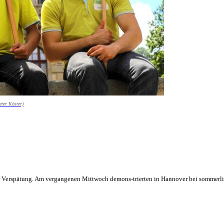
eter Köster)
r Verspätung. Am vergangenen Mittwoch demons-trierten in Hannover bei sommerl