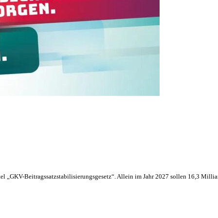
l „GKV-Beitragssatzstabilisierungsgesetz“. Allein im Jahr 2027 sollen 16,3 Millia