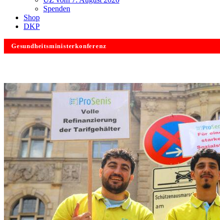
Spenden
Shop
DKP
Gesundheitsministerkonferenz