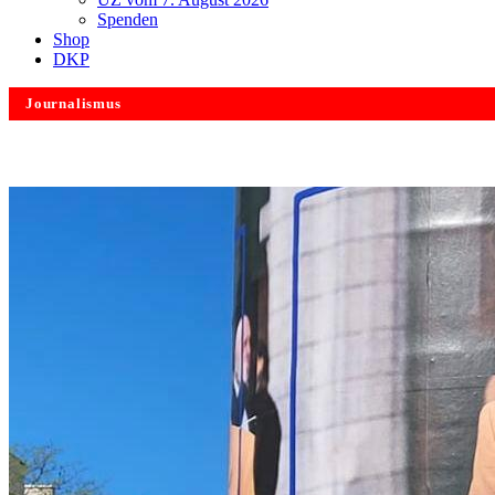
Spenden
Shop
DKP
Journalismus