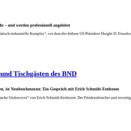
t – und werden professionell angeleitet
risch-industrielle Komplex“, vor dem der frühere US-Präsident Dwight D. Eisenhower
 und Tischgästen des BND
en, ist Nestbeschmutzer. Ein Gespräch mit Erich Schmidt-Eenboom
ache Undercover“ von Erich Schmidt-Eenboom. Der Friedensforscher und investiga