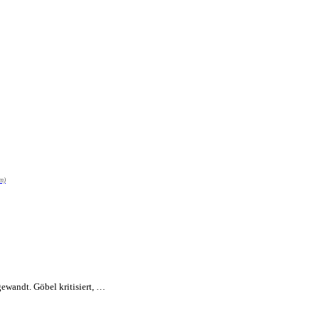
m)
gewandt. Göbel kritisiert, …