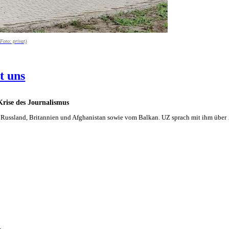
Foto: privat)
t uns
Krise des Journalismus
aus Russland, Britannien und Afghanistan sowie vom Balkan. UZ sprach mit ihm über