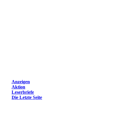
Anzeigen
Aktion
Leserbriefe
Die Letzte Seite