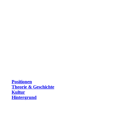
Positionen
Theorie & Geschichte
Kultur
Hintergrund