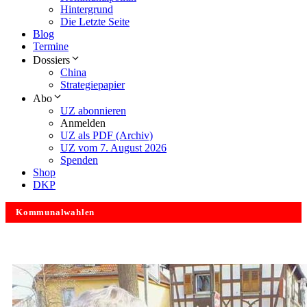
Hintergrund
Die Letzte Seite
Blog
Termine
Dossiers
China
Strategiepapier
Abo
UZ abonnieren
Anmelden
UZ als PDF (Archiv)
UZ vom 7. August 2026
Spenden
Shop
DKP
Kommunalwahlen