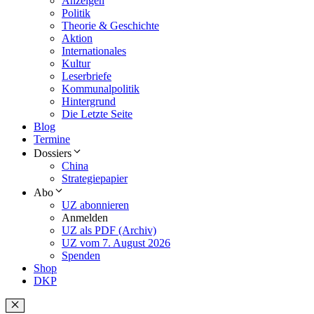
Anzeigen
Politik
Theorie & Geschichte
Aktion
Internationales
Kultur
Leserbriefe
Kommunalpolitik
Hintergrund
Die Letzte Seite
Blog
Termine
Dossiers
China
Strategiepapier
Abo
UZ abonnieren
Anmelden
UZ als PDF (Archiv)
UZ vom 7. August 2026
Spenden
Shop
DKP