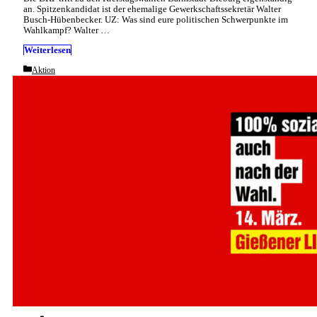
an. Spitzenkandidat ist der ehemalige Gewerkschaftssekretär Walter
Busch-Hübenbecker. UZ: Was sind eure politischen Schwerpunkte im
Wahlkampf? Walter …
Weiterlesen
Categories
Aktion