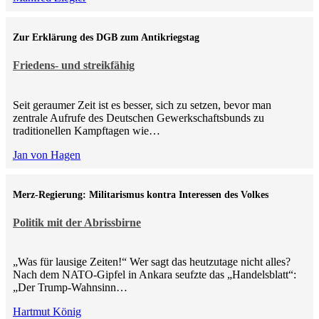
Zur Erklärung des DGB zum Antikriegstag
Friedens- und streikfähig
Seit geraumer Zeit ist es besser, sich zu setzen, bevor man
zentrale Aufrufe des Deutschen Gewerkschaftsbunds zu
traditionellen Kampftagen wie…
Jan von Hagen
Merz-Regierung: Militarismus kontra Inte­ressen des Volkes
Politik mit der Abrissbirne
„Was für lausige Zeiten!“ Wer sagt das heutzutage nicht alles?
Nach dem NATO-Gipfel in Ankara seufzte das „Handelsblatt“:
„Der Trump-Wahnsinn…
Hartmut König