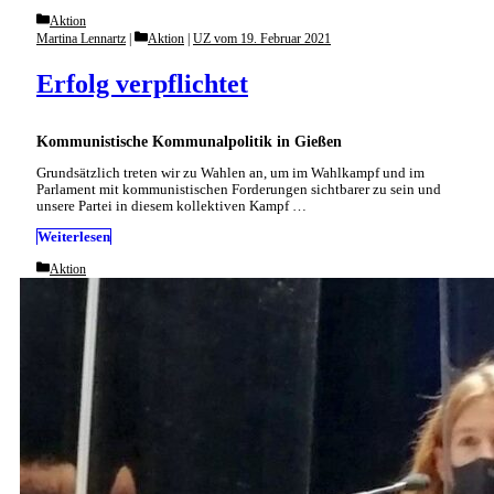
Categories
Aktion
Categories
Martina Lennartz
Aktion
|
UZ vom 19. Februar 2021
Erfolg verpflichtet
Kommunistische Kommunalpolitik in Gießen
Grundsätzlich treten wir zu Wahlen an, um im Wahlkampf und im
Parlament mit kommunistischen Forderungen sichtbarer zu sein und
unsere Partei in diesem kollektiven Kampf …
Weiterlesen
Categories
Aktion