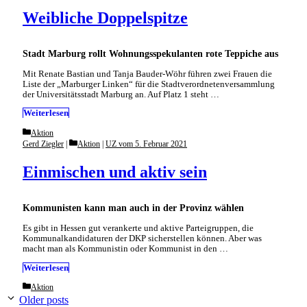
Weibliche Doppelspitze
Stadt Marburg rollt Wohnungsspekulanten rote Teppiche aus
Mit Renate Bastian und Tanja Bauder-Wöhr führen zwei Frauen die
Liste der „Marburger Linken“ für die Stadtverordnetenversammlung
der Universitätsstadt Marburg an. Auf Platz 1 steht …
Weiterlesen
Categories
Aktion
Categories
Gerd Ziegler
Aktion
|
UZ vom 5. Februar 2021
Einmischen und aktiv sein
Kommunisten kann man auch in der Provinz wählen
Es gibt in Hessen gut verankerte und aktive Parteigruppen, die
Kommunalkandidaturen der DKP sicherstellen können. Aber was
macht man als Kommunistin oder Kommunist in den …
Weiterlesen
Categories
Aktion
Older posts