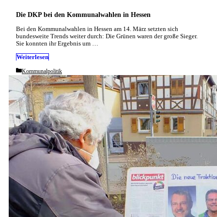
Die DKP bei den Kommunalwahlen in Hessen
Bei den Kommunalwahlen in Hessen am 14. März setzten sich
bundesweite Trends weiter durch: Die Grünen waren der große Sieger.
Sie konnten ihr Ergebnis um …
Weiterlesen
Categories
Kommunalpolitik