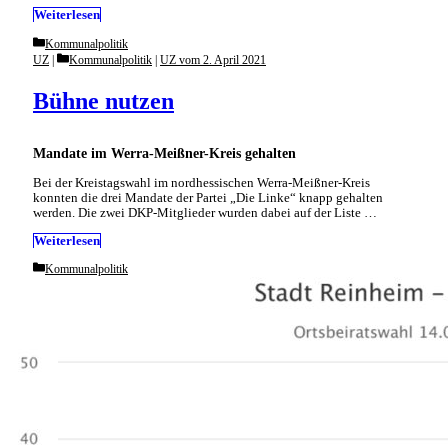
Weiterlesen
Categories
Kommunalpolitik
Categories
UZ
Kommunalpolitik
|
UZ vom 2. April 2021
Bühne nutzen
Mandate im Werra-Meißner-Kreis gehalten
Bei der Kreistagswahl im nordhessischen Werra-Meißner-Kreis
konnten die drei Mandate der Partei „Die Linke“ knapp gehalten
werden. Die zwei DKP-Mitglieder wurden dabei auf der Liste …
Weiterlesen
Categories
Kommunalpolitik