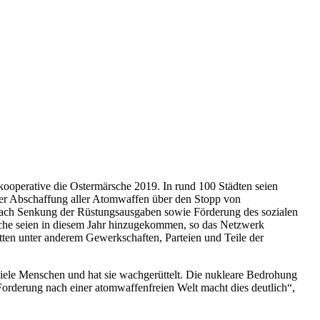
kooperative die Ostermärsche 2019. In rund 100 Städten seien
der Abschaffung aller Atomwaffen über den Stopp von
nach Senkung der Rüstungsausgaben sowie Förderung des sozialen
che seien in diesem Jahr hinzugekommen, so das Netzwerk
ten unter anderem Gewerkschaften, Parteien und Teile der
ele Menschen und hat sie wachgerüttelt. Die nukleare Bedrohung
orderung nach einer atomwaffenfreien Welt macht dies deutlich“,