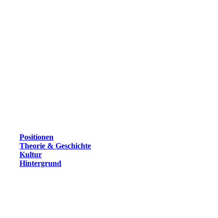
Positionen
Theorie & Geschichte
Kultur
Hintergrund