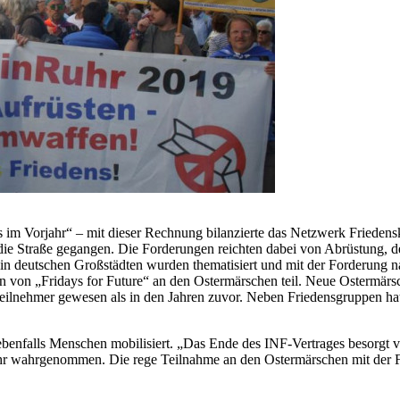
s im Vorjahr“ – mit dieser Rechnung bilanzierte das Netzwerk Friedens
die Straße gegangen. Die Forderungen reichten dabei von Abrüstung, 
in deutschen Großstädten wurden thematisiert und mit der Forderung 
 von „Fridays for Future“ an den Ostermärschen teil. Neue Ostermärs
eilnehmer gewesen als in den Jahren zuvor. Neben Friedensgruppen hat
nfalls Menschen mobilisiert. „Das Ende des INF-Vertrages besorgt vi
ahr wahrgenommen. Die rege Teilnahme an den Ostermärschen mit der F