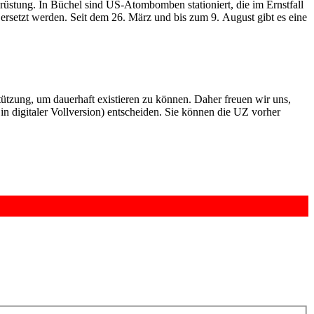
stung. In Büchel sind US-Atombomben stationiert, die im Ernstfall
rsetzt werden. Seit dem 26. März und bis zum 9. August gibt es eine
rstützung, um dauerhaft existieren zu können. Daher freuen wir uns,
n digitaler Vollversion) entscheiden. Sie können die UZ vorher
6