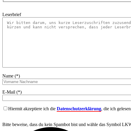
Leserbrief
Name (*)
E-Mail (*)
Hiermit akzeptiere ich die
Datenschutzerklärung
, die ich gelese
Bitte beweise, dass du kein Spambot bist und wähle das Symbol
LK