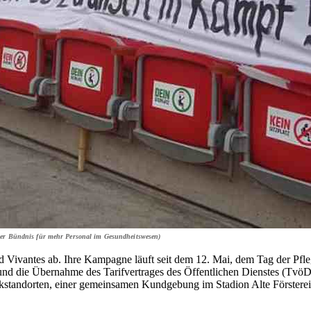
ölner Bündnis für mehr Personal im Gesundheitswesen)
 Vivantes ab. Ihre Kampagne läuft seit dem 12. Mai, dem Tag der Pfle
 und die Übernahme des Tarifvertrages des Öffentlichen Dienstes (TvöD
andorten, einer gemeinsamen Kundgebung im Stadion Alte Försterei am