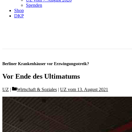
Spenden
Shop
DKP
Berliner Krankenhäuser vor Erzwingungsstreik?
Vor Ende des Ultimatums
Categories
UZ
Wirtschaft & Soziales
|
UZ vom 13. August 2021