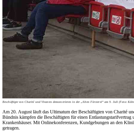
Beschäftigte von Charité und Vivantes demonstrieren in der „Alten Försterei“ am 9. Juli (Foto: K
Am 20. August läuft das Ultimatum der Beschäftigten von Charité und
Bündnis kämpfen die Beschäftigten für einen Entlastungstarifvertrag
Krankenhäuser. Mit Onlinekonferenzen, Kundgebungen an den Klinikst
getragen.