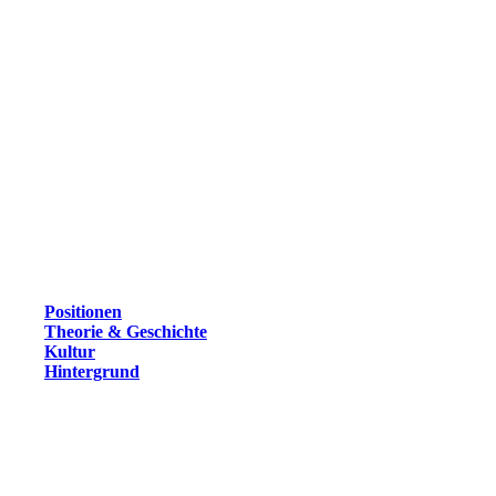
Positionen
Theorie & Geschichte
Kultur
Hintergrund