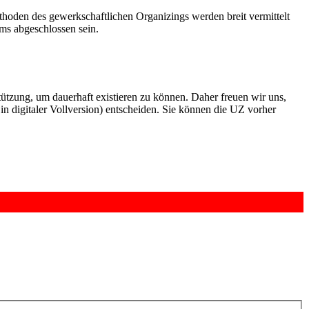
thoden des gewerkschaftlichen Organizings werden breit vermittelt
ms abgeschlossen sein.
rstützung, um dauerhaft existieren zu können. Daher freuen wir uns,
n digitaler Vollversion) entscheiden. Sie können die UZ vorher
6