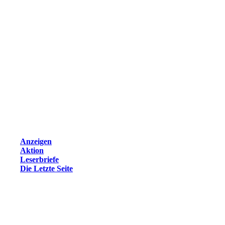
Anzeigen
Aktion
Leserbriefe
Die Letzte Seite