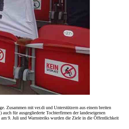
ge. Zusammen mit ver.di und Unterstützern aus einem breiten
) auch für ausgegliederte Tochterfirmen der landeseigenen
 9. Juli und Warnstreiks wurden die Ziele in die Öffentlichkeit