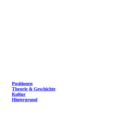
Positionen
Theorie & Geschichte
Kultur
Hintergrund