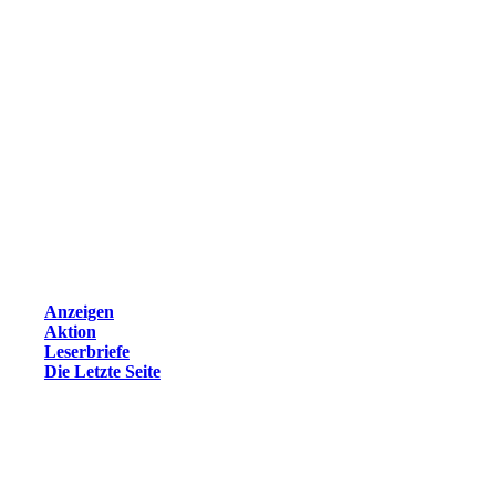
Anzeigen
Aktion
Leserbriefe
Die Letzte Seite