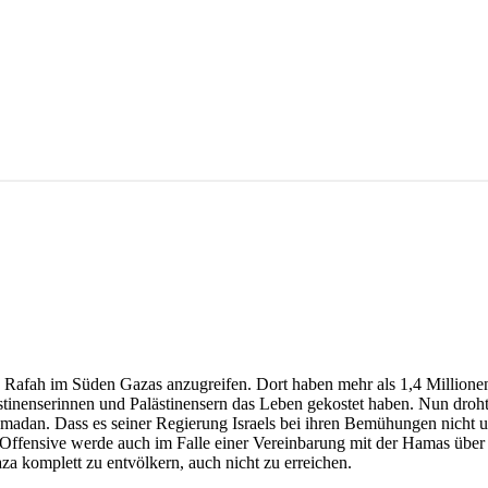
stes Rafah im Süden Gazas anzugreifen. Dort haben mehr als 1,4 Million
inenserinnen und Palästinensern das Leben gekostet haben. Nun droht
adan. Dass es seiner Regierung Israels bei ihren Bemühungen nicht u
Offensive werde auch im Falle einer Vereinbarung mit der Hamas über di
aza komplett zu entvölkern, auch nicht zu erreichen.