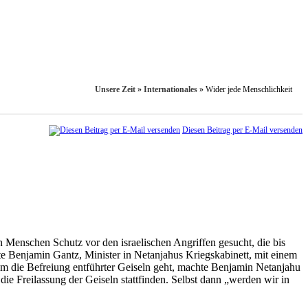
Unsere Zeit
»
Internationales
»
Wider jede Menschlichkeit
Diesen Beitrag per E-Mail versenden
en Menschen Schutz vor den israelischen Angriffen gesucht, die bis
e Benjamin Gantz, Minister in Netanjahus Kriegskabinett, mit einem
m die Befreiung entführter Geiseln geht, machte Benjamin Netanjahu
e Freilassung der Geiseln stattfinden. Selbst dann „werden wir in