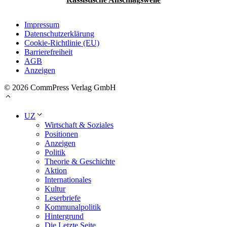
Impressum
Datenschutzerklärung
Cookie-Richtlinie (EU)
Barrierefreiheit
AGB
Anzeigen
© 2026 CommPress Verlag GmbH
UZ
Wirtschaft & Soziales
Positionen
Anzeigen
Politik
Theorie & Geschichte
Aktion
Internationales
Kultur
Leserbriefe
Kommunalpolitik
Hintergrund
Die Letzte Seite