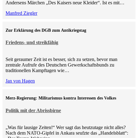
Andersens Märchen „Des Kaisers neue Kleider“. Ist es mit…
Manfred Ziegler
Zur Erklärung des DGB zum Antikriegstag
Friedens- und streikfähig
Seit geraumer Zeit ist es besser, sich zu setzen, bevor man
zentrale Aufrufe des Deutschen Gewerkschaftsbunds zu
traditionellen Kampftagen wie…
Jan von Hagen
Merz-Regierung: Militarismus kontra Inte­ressen des Volkes
Politik mit der Abrissbirne
„Was für lausige Zeiten!“ Wer sagt das heutzutage nicht alles?
Nach dem NATO-Gipfel in Ankara seufzte das „Handelsblatt“: