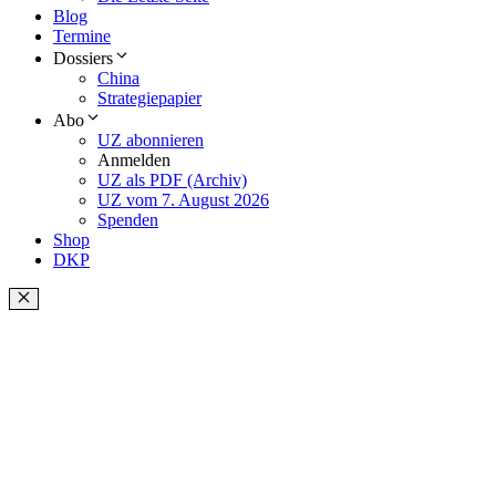
Blog
Termine
Dossiers
China
Strategiepapier
Abo
UZ abonnieren
Anmelden
UZ als PDF (Archiv)
UZ vom 7. August 2026
Spenden
Shop
DKP
Schließen