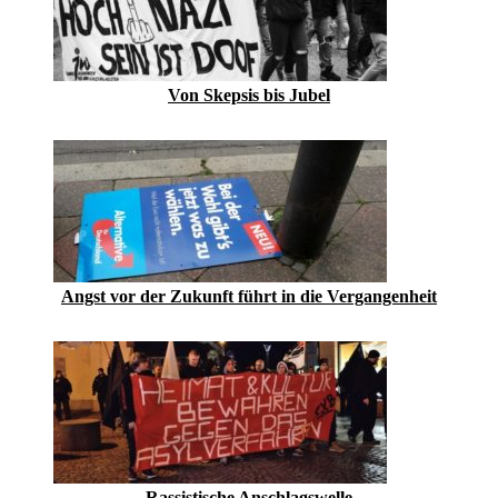
Von Skepsis bis Jubel
Angst vor der Zukunft führt in die Vergangenheit
Rassistische Anschlagswelle