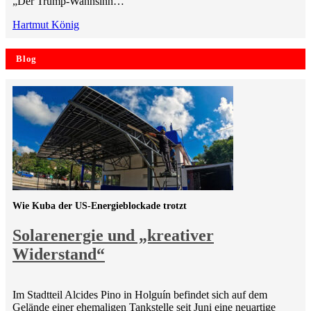
„Der Trump-Wahnsinn…
Hartmut König
Blog
Wie Kuba der US-Energieblockade trotzt
Solarenergie und „kreativer
Widerstand“
Im Stadtteil Alcides Pino in Holguín befindet sich auf dem
Gelände einer ehemaligen Tankstelle seit Juni eine neuartige