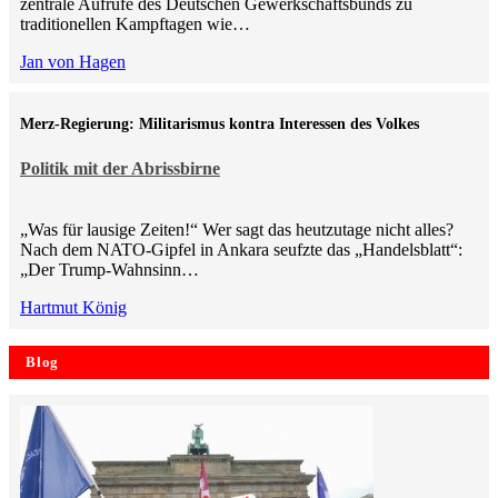
zentrale Aufrufe des Deutschen Gewerkschaftsbunds zu
traditionellen Kampftagen wie…
Jan von Hagen
Merz-Regierung: Militarismus kontra Inte­ressen des Volkes
Politik mit der Abrissbirne
„Was für lausige Zeiten!“ Wer sagt das heutzutage nicht alles?
Nach dem NATO-Gipfel in Ankara seufzte das „Handelsblatt“:
„Der Trump-Wahnsinn…
Hartmut König
Blog