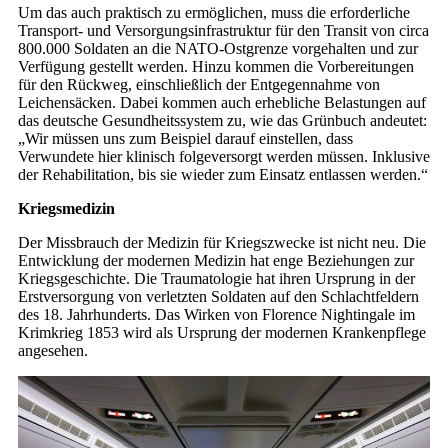
Um das auch praktisch zu ermöglichen, muss die erforderliche
Transport- und Versorgungsinfrastruktur für den Transit von circa
800.000 Soldaten an die NATO-Ostgrenze vorgehalten und zur
Verfügung gestellt werden. Hinzu kommen die Vorbereitungen
für den Rückweg, einschließlich der Entgegennahme von
Leichensäcken. Dabei kommen auch erhebliche Belastungen auf
das deutsche Gesundheitssystem zu, wie das Grünbuch andeutet:
„Wir müssen uns zum Beispiel darauf einstellen, dass
Verwundete hier klinisch folgeversorgt werden müssen. Inklusive
der Rehabilitation, bis sie wieder zum Einsatz entlassen werden.“
Kriegsmedizin
Der Missbrauch der Medizin für Kriegszwecke ist nicht neu. Die
Entwicklung der modernen Medizin hat enge Beziehungen zur
Kriegsgeschichte. Die Traumatologie hat ihren Ursprung in der
Erstversorgung von verletzten Soldaten auf den Schlachtfeldern
des 18. Jahrhunderts. Das Wirken von Florence Nightingale im
Krimkrieg 1853 wird als Ursprung der modernen Krankenpflege
angesehen.