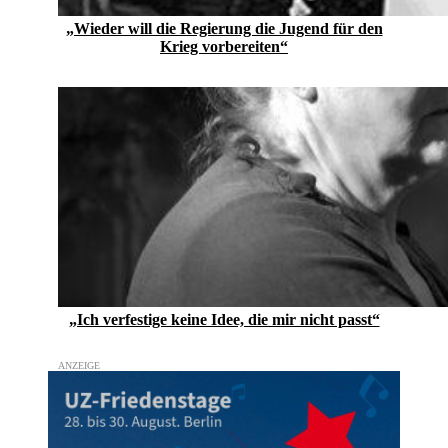
„Wieder will die Regierung die Jugend für den
Krieg vorbereiten“
„Ich verfestige keine Idee, die mir nicht passt“