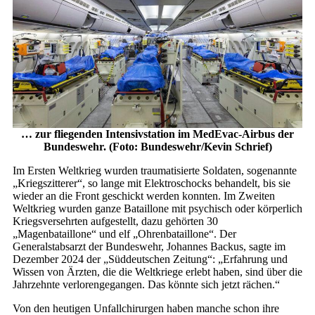
… zur fliegenden Intensivstation im MedEvac-Airbus der
Bundeswehr. (Foto: Bundeswehr/Kevin Schrief)
Im Ersten Weltkrieg wurden traumatisierte Soldaten, sogenannte
„Kriegszitterer“, so lange mit Elektroschocks behandelt, bis sie
wieder an die Front geschickt werden konnten. Im Zweiten
Weltkrieg wurden ganze Bataillone mit psychisch oder körperlich
Kriegsversehrten aufgestellt, dazu gehörten 30
„Magenbataillone“ und elf „Ohrenbataillone“. Der
Generalstabsarzt der Bundeswehr, Johannes Backus, sagte im
Dezember 2024 der „Süddeutschen Zeitung“: „Erfahrung und
Wissen von Ärzten, die die Weltkriege erlebt haben, sind über die
Jahrzehnte verlorengegangen. Das könnte sich jetzt rächen.“
Von den heutigen Unfallchirurgen haben manche schon ihre