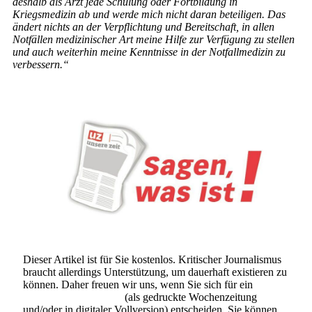
deshalb als Arzt jede Schulung oder Fortbildung in
Kriegsmedizin ab und werde mich nicht daran beteiligen. Das
ändert nichts an der Verpflichtung und Bereitschaft, in allen
Notfällen medizinischer Art meine Hilfe zur Verfügung zu stellen
und auch weiterhin meine Kenntnisse in der Notfallmedizin zu
verbessern.“
Dieser Artikel ist für Sie kostenlos. Kritischer Journalismus
braucht allerdings Unterstützung, um dauerhaft existieren zu
können. Daher freuen wir uns, wenn Sie sich für ein
Abonnement der UZ
(als gedruckte Wochenzeitung
und/oder in digitaler Vollversion) entscheiden. Sie können