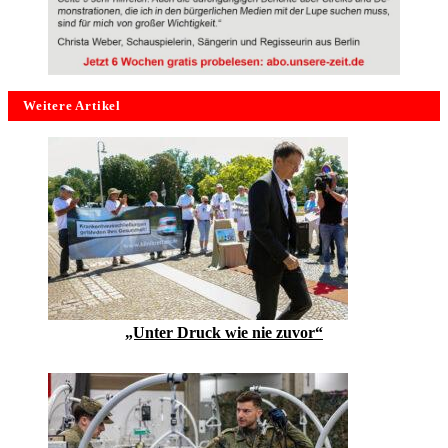
Weitere Artikel
„Unter Druck wie nie zuvor“