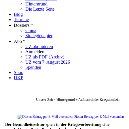
Hintergrund
Die Letzte Seite
Blog
Termine
Dossiers
China
Strategiepapier
Abo
UZ abonnieren
Anmelden
UZ als PDF (Archiv)
UZ vom 7. August 2026
Spenden
Shop
DKP
Unsere Zeit
»
Hintergrund
»
Aufmarsch der Kriegsmedizin
Diesen Beitrag per E-Mail versenden
Der Gesundheitssektor spielt in der Kriegsvorbereitung eine