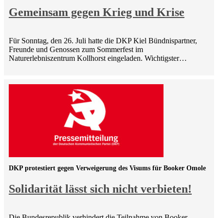
Gemeinsam gegen Krieg und Krise
Für Sonntag, den 26. Juli hatte die DKP Kiel Bündnispartner,
Freunde und Genossen zum Sommerfest im
Naturerlebniszentrum Kollhorst eingeladen. Wichtigster…
DKP protestiert gegen Verweigerung des Visums für Booker Omole
Solidarität lässt sich nicht verbieten!
Die Bundesrepublik verhindert die Teilnahme von Booker