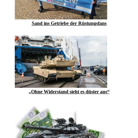
Sand ins Getriebe der Rüstungsfans
„Ohne Widerstand sieht es düster aus“