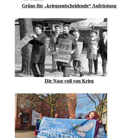
Grüne für „kriegsentscheidende“ Aufrüstung
Die Nase voll von Krieg