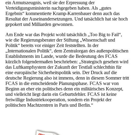
ein Armutszeugnis, weil sie der Erpressung der
Verteidigungsministerin nachgegeben haben. Als „gutes
Ergebnis“ kommentierte Kramp-Karrenbauer denn auch das
Resultat der Auseinandersetzungen. Und tatsächlich hat sie hoch
gepokert und Milliarden gewonnen.
Am Ende war das Projekt wohl tatsächlich „Too Big to Fail“,
wie die Regierungsberater der Stiftung „Wissenschaft und
Politik“ bereits vor einiger Zeit feststellten. In der
„Internationalen Politik“, dem Zentralorgan des außenpolitischen
Establishments im Lande, wurde die Bedeutung des FCAS
kürzlich folgendermaßen beschrieben: „Strategisch gesehen wird
das Luftkampfsystem der Zukunft der Testfall schlechthin für
eine europäische Sicherheitspolitik sein. Der Druck auf die
deutsche Regierung also ist immens, denn in diesem Sommer tritt
FCAS in die entscheidende Planungsphase. FCAS war von
Beginn an eher ein politisches denn ein militärisches Konzept,
und vielleicht liegt darin ein Geburtsfehler. FCAS ist keine
freiwillige Industriekooperation, sondern ein Projekt der
politischen Machtzentren in Paris und Berlin.“