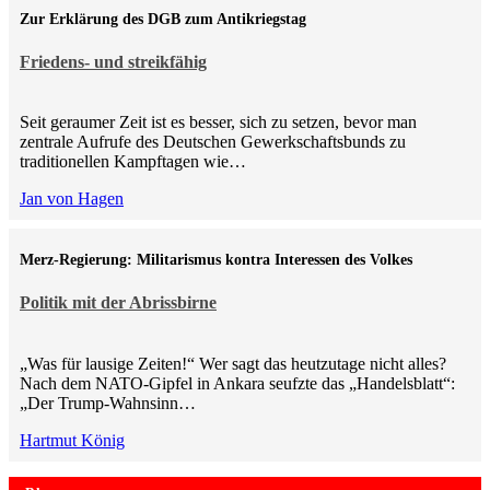
Zur Erklärung des DGB zum Antikriegstag
Friedens- und streikfähig
Seit geraumer Zeit ist es besser, sich zu setzen, bevor man
zentrale Aufrufe des Deutschen Gewerkschaftsbunds zu
traditionellen Kampftagen wie…
Jan von Hagen
Merz-Regierung: Militarismus kontra Inte­ressen des Volkes
Politik mit der Abrissbirne
„Was für lausige Zeiten!“ Wer sagt das heutzutage nicht alles?
Nach dem NATO-Gipfel in Ankara seufzte das „Handelsblatt“:
„Der Trump-Wahnsinn…
Hartmut König