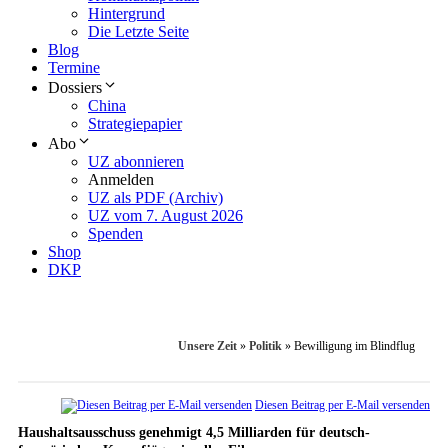
Hintergrund
Die Letzte Seite
Blog
Termine
Dossiers
China
Strategiepapier
Abo
UZ abonnieren
Anmelden
UZ als PDF (Archiv)
UZ vom 7. August 2026
Spenden
Shop
DKP
Unsere Zeit
»
Politik
»
Bewilligung im Blindflug
Diesen Beitrag per E-Mail versenden
Haushaltsausschuss genehmigt 4,5 Milliarden für deutsch-