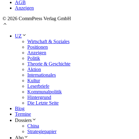
AGB
Anzeigen
© 2026 CommPress Verlag GmbH
UZ
Wirtschaft & Soziales
Positionen
Anzeigen
Politik
Theorie & Geschichte
Aktion
Internationales
Kultur
Leserbriefe
Kommunalpolitik
Hintergrund
Die Letzte Seite
Blog
Termine
Dossiers
China
Strategiepapier
Abo