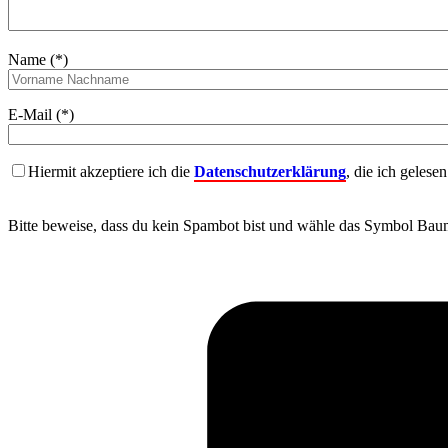
Name (*)
E-Mail (*)
Hiermit akzeptiere ich die
Datenschutzerklärung
, die ich gelese
Bitte beweise, dass du kein Spambot bist und wähle das Symbol
Bau