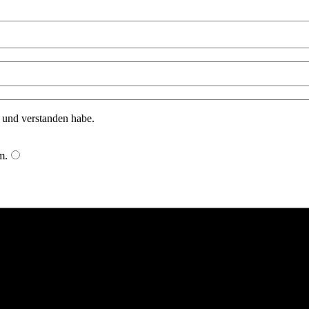
n und verstanden habe.
m
.