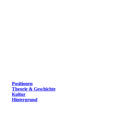
Positionen
Theorie & Geschichte
Kultur
Hintergrund