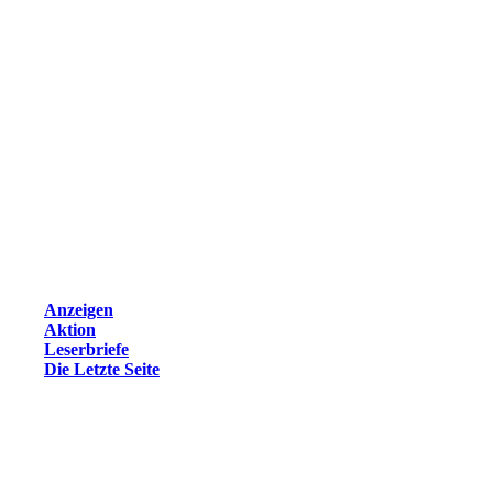
Anzeigen
Aktion
Leserbriefe
Die Letzte Seite