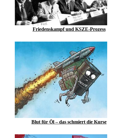
Friedenskampf und KSZE-Prozess
Blut für Öl – das schmiert die Kurse