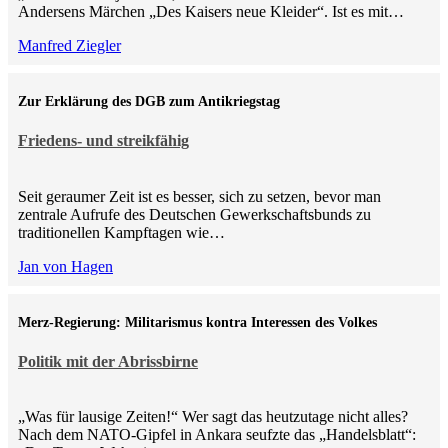
Andersens Märchen „Des Kaisers neue Kleider“. Ist es mit…
Manfred Ziegler
Zur Erklärung des DGB zum Antikriegstag
Friedens- und streikfähig
Seit geraumer Zeit ist es besser, sich zu setzen, bevor man
zentrale Aufrufe des Deutschen Gewerkschaftsbunds zu
traditionellen Kampftagen wie…
Jan von Hagen
Merz-Regierung: Militarismus kontra Inte­ressen des Volkes
Politik mit der Abrissbirne
„Was für lausige Zeiten!“ Wer sagt das heutzutage nicht alles?
Nach dem NATO-Gipfel in Ankara seufzte das „Handelsblatt“: