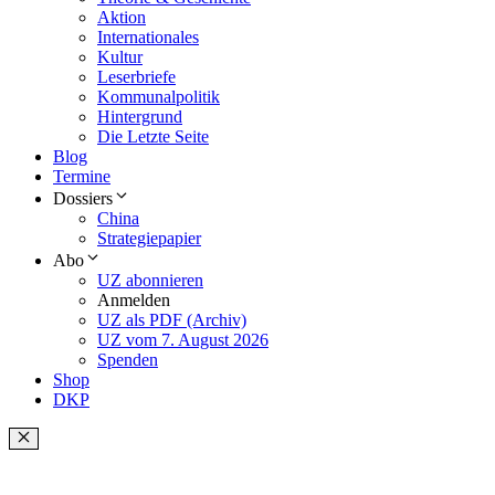
Aktion
Internationales
Kultur
Leserbriefe
Kommunalpolitik
Hintergrund
Die Letzte Seite
Blog
Termine
Dossiers
China
Strategiepapier
Abo
UZ abonnieren
Anmelden
UZ als PDF (Archiv)
UZ vom 7. August 2026
Spenden
Shop
DKP
Schließen