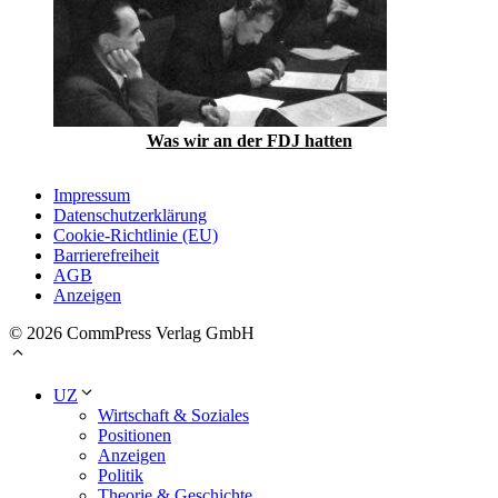
Was wir an der FDJ hatten
Impressum
Datenschutzerklärung
Cookie-Richtlinie (EU)
Barrierefreiheit
AGB
Anzeigen
© 2026 CommPress Verlag GmbH
UZ
Wirtschaft & Soziales
Positionen
Anzeigen
Politik
Theorie & Geschichte