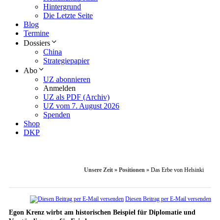
Hintergrund
Die Letzte Seite
Blog
Termine
Dossiers
China
Strategiepapier
Abo
UZ abonnieren
Anmelden
UZ als PDF (Archiv)
UZ vom 7. August 2026
Spenden
Shop
DKP
Unsere Zeit
»
Positionen
»
Das Erbe von Helsinki
Diesen Beitrag per E-Mail versenden
Egon Krenz wirbt am historischen Beispiel für Diplomatie und