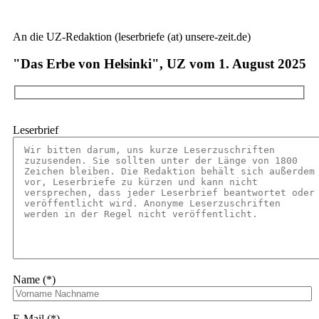
An die UZ-Redaktion (leserbriefe (at) unsere-zeit.de)
"Das Erbe von Helsinki", UZ vom 1. August 2025
Leserbrief
Name (*)
E-Mail (*)