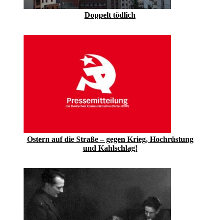
Doppelt tödlich
Ostern auf die Straße – gegen Krieg, Hochrüstung
und Kahlschlag!