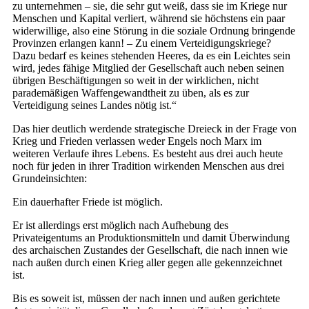
zu unternehmen – sie, die sehr gut weiß, dass sie im Kriege nur
Menschen und Kapital verliert, während sie höchstens ein paar
widerwillige, also eine Störung in die soziale Ordnung bringende
Provinzen erlangen kann! – Zu einem Verteidigungskriege?
Dazu bedarf es keines stehenden Heeres, da es ein Leichtes sein
wird, jedes fähige Mitglied der Gesellschaft auch neben seinen
übrigen Beschäftigungen so weit in der wirklichen, nicht
parademäßigen Waffengewandtheit zu üben, als es zur
Verteidigung seines Landes nötig ist.“
Das hier deutlich werdende strategische Dreieck in der Frage von
Krieg und Frieden verlassen weder Engels noch Marx im
weiteren Verlaufe ihres Lebens. Es besteht aus drei auch heute
noch für jeden in ihrer Tradition wirkenden Menschen aus drei
Grundeinsichten:
Ein dauerhafter Friede ist möglich.
Er ist allerdings erst möglich nach Aufhebung des
Privateigentums an Produktionsmitteln und damit Überwindung
des archaischen Zustandes der Gesellschaft, die nach innen wie
nach außen durch einen Krieg aller gegen alle gekennzeichnet
ist.
Bis es soweit ist, müssen der nach innen und außen gerichtete