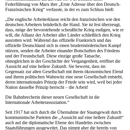
Federführung von Marx ihre „Erste Adresse über den Deutsch-
Französischen Krieg“ verfasste, in der es zum Schluss hieß:
„Die englische Arbeiterklasse reicht den französischen wie den
deutschen Arbeitern brüderlich die Hand. Sie ist fest überzeugt,
dass, möge der bevorstehende scheußliche Krieg endigen, wie er
will, die Allianz der Arbeiter aller Länder schließlich den Krieg
ausrotten wird. Während das offizielle Frankreich und das
offizielle Deutschland sich in einen brudermörderischen Kampf
stürzen, senden die Arbeiter einander Botschaften des Friedens
und der Freundschaft. Diese einzige große Tatsache,
ohnegleichen in der Geschichte der Vergangenheit, eröffnet die
Aussicht auf eine hellere Zukunft. Sie beweist, dass im
Gegensatz zur alten Gesellschaft mit ihrem ökonomischen Elend
und ihrem politischen Wahnwitz eine neue Gesellschaft entsteht,
deren internationales Prinzip der Friede sein wird, weil bei jeder
Nation dasselbe Prinzip herrscht – die Arbeit!
Die Bahnbrecherin dieser neuen Gesellschaft ist die
Internationale Arbeiterassoziation.“
Seit 1917 hat sich durch die Übernahme der Staatsgewalt durch
kommunistische Parteien die „Aussicht auf eine hellere Zukunft“
auch auf die diplomatische Ebene des Handelns zwischen
Staatsführungen ausgeweitet. Das nimmt aber die bereits von