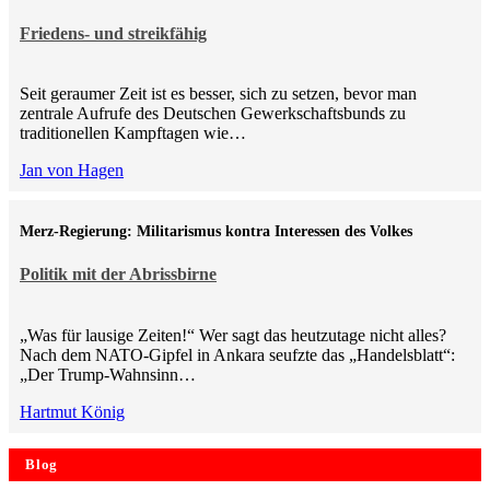
Friedens- und streikfähig
Seit geraumer Zeit ist es besser, sich zu setzen, bevor man
zentrale Aufrufe des Deutschen Gewerkschaftsbunds zu
traditionellen Kampftagen wie…
Jan von Hagen
Merz-Regierung: Militarismus kontra Inte­ressen des Volkes
Politik mit der Abrissbirne
„Was für lausige Zeiten!“ Wer sagt das heutzutage nicht alles?
Nach dem NATO-Gipfel in Ankara seufzte das „Handelsblatt“:
„Der Trump-Wahnsinn…
Hartmut König
Blog