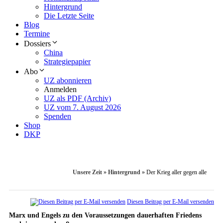
Hintergrund
Die Letzte Seite
Blog
Termine
Dossiers
China
Strategiepapier
Abo
UZ abonnieren
Anmelden
UZ als PDF (Archiv)
UZ vom 7. August 2026
Spenden
Shop
DKP
Unsere Zeit
»
Hintergrund
»
Der Krieg aller gegen alle
Diesen Beitrag per E-Mail versenden
Marx und Engels zu den Voraussetzungen dauerhaften Friedens