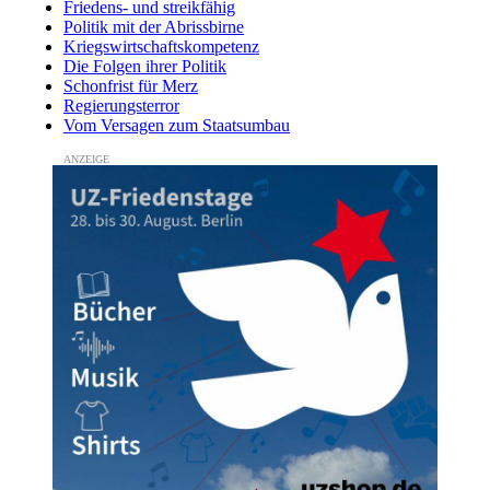
Friedens- und streikfähig
Politik mit der Abrissbirne
Kriegswirtschaftskompetenz
Die Folgen ihrer Politik
Schonfrist für Merz
Regierungsterror
Vom Versagen zum Staatsumbau