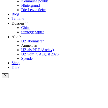
Kommunalpolitik
Hintergrund
Die Letzte Seite
Blog
Termine
Dossiers
China
Strategiepapier
Abo
UZ abonnieren
Anmelden
UZ als PDF (Archiv)
UZ vom 7. August 2026
Spenden
Shop
DKP
Schließen