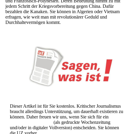
und Französisch-Polynesien. Deren Bedeutung nimmt zu mit
jedem Schritt der Kriegsvorbereitung gegen China. Dafür
bezahlen die Kanaken. Sie können in Algerien oder Vietnam
erfragen, wie weit man mit revolutionärer Geduld und
Durchhaltevermögen kommt.
Dieser Artikel ist für Sie kostenlos. Kritischer Journalismus
braucht allerdings Unterstützung, um dauerhaft existieren zu
können. Daher freuen wir uns, wenn Sie sich für ein
Abonnement der UZ
(als gedruckte Wochenzeitung
und/oder in digitaler Vollversion) entscheiden. Sie können
die UZ vorher
6 Wochen lang kostenlos und