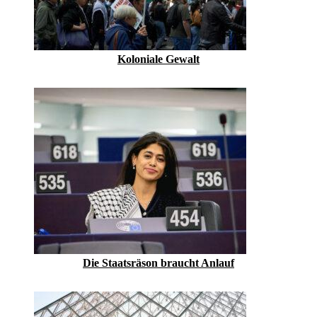
Koloniale Gewalt
Die Staatsräson braucht Anlauf