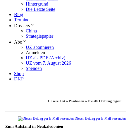
Hintergrund
Die Letzte Seite
Blog
Termine
Dossiers
China
Strategiepapier
Abo
UZ abonnieren
Anmelden
UZ als PDF (Archiv)
UZ vom 7. August 2026
Spenden
Shop
DKP
Unsere Zeit
»
Positionen
»
Die alte Ordnung regiert
Diesen Beitrag per E-Mail versenden
Zum Aufstand in Neukaledonien