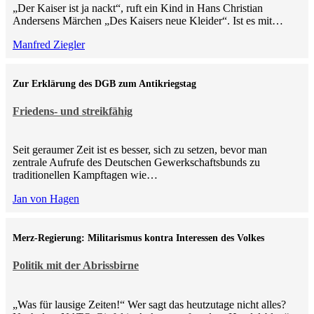
„Der Kaiser ist ja nackt“, ruft ein Kind in Hans Christian
Andersens Märchen „Des Kaisers neue Kleider“. Ist es mit…
Manfred Ziegler
Zur Erklärung des DGB zum Antikriegstag
Friedens- und streikfähig
Seit geraumer Zeit ist es besser, sich zu setzen, bevor man
zentrale Aufrufe des Deutschen Gewerkschaftsbunds zu
traditionellen Kampftagen wie…
Jan von Hagen
Merz-Regierung: Militarismus kontra Inte­ressen des Volkes
Politik mit der Abrissbirne
„Was für lausige Zeiten!“ Wer sagt das heutzutage nicht alles?