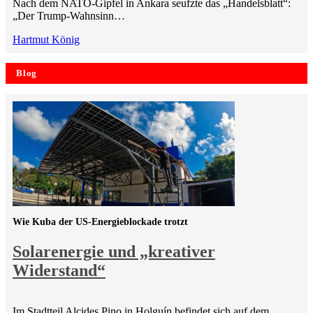
Nach dem NATO-Gipfel in Ankara seufzte das „Handelsblatt“:
„Der Trump-Wahnsinn…
Hartmut König
Blog
Wie Kuba der US-Energieblockade trotzt
Solarenergie und „kreativer
Widerstand“
Im Stadtteil Alcides Pino in Holguín befindet sich auf dem