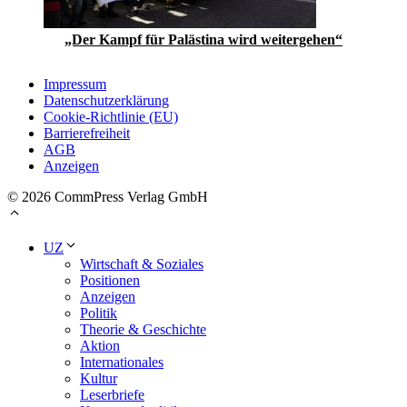
„Der Kampf für Palästina wird weitergehen“
Impressum
Datenschutzerklärung
Cookie-Richtlinie (EU)
Barrierefreiheit
AGB
Anzeigen
© 2026 CommPress Verlag GmbH
UZ
Wirtschaft & Soziales
Positionen
Anzeigen
Politik
Theorie & Geschichte
Aktion
Internationales
Kultur
Leserbriefe