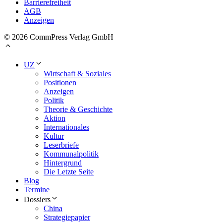
Barrierefreiheit
AGB
Anzeigen
© 2026 CommPress Verlag GmbH
UZ
Wirtschaft & Soziales
Positionen
Anzeigen
Politik
Theorie & Geschichte
Aktion
Internationales
Kultur
Leserbriefe
Kommunalpolitik
Hintergrund
Die Letzte Seite
Blog
Termine
Dossiers
China
Strategiepapier