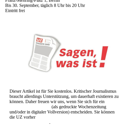
Franz-Mehring-Platz 1, Berlin
Bis 30. September, täglich 8 Uhr bis 20 Uhr
Eintritt frei
Dieser Artikel ist für Sie kostenlos. Kritischer Journalismus
braucht allerdings Unterstützung, um dauerhaft existieren zu
können. Daher freuen wir uns, wenn Sie sich für ein
Abonnement der UZ
(als gedruckte Wochenzeitung
und/oder in digitaler Vollversion) entscheiden. Sie können
die UZ vorher
6 Wochen lang kostenlos und
unverbindlich testen
.