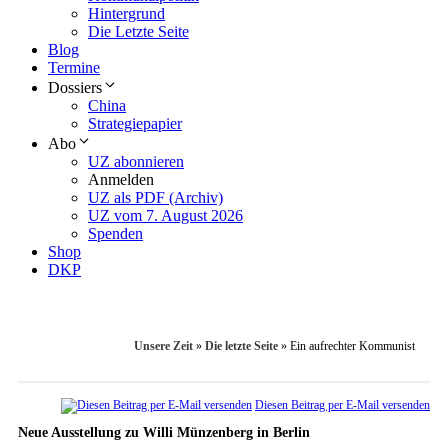
Hintergrund
Die Letzte Seite
Blog
Termine
Dossiers
China
Strategiepapier
Abo
UZ abonnieren
Anmelden
UZ als PDF (Archiv)
UZ vom 7. August 2026
Spenden
Shop
DKP
Unsere Zeit
»
Die letzte Seite
»
Ein aufrechter Kommunist
Diesen Beitrag per E-Mail versenden
Neue Ausstellung zu Willi Münzenberg in Berlin