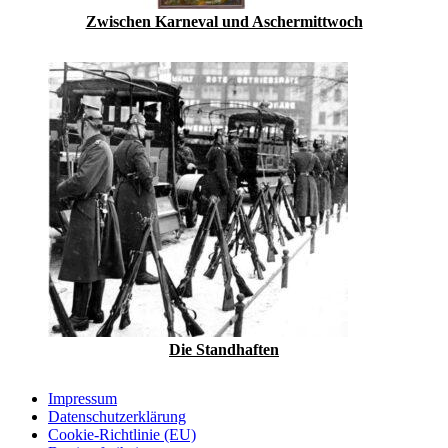
Zwischen Karneval und Aschermittwoch
Die Standhaften
Impressum
Datenschutzerklärung
Cookie-Richtlinie (EU)