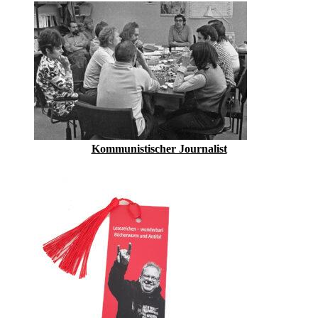
Kommunistischer Journalist