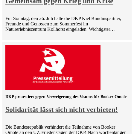
Gemeinsam gegen Krieg und Krise
Für Sonntag, den 26. Juli hatte die DKP Kiel Bündnispartner,
Freunde und Genossen zum Sommerfest im
Naturerlebniszentrum Kollhorst eingeladen. Wichtigster…
DKP protestiert gegen Verweigerung des Visums für Booker Omole
Solidarität lässt sich nicht verbieten!
Die Bundesrepublik verhindert die Teilnahme von Booker
Omole an den UZ-Friedenstagen der DKP. Nach wochenlanger