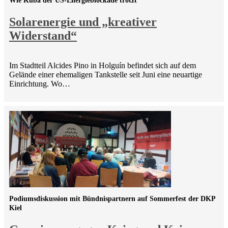
Wie Kuba der US-Energieblockade trotzt
Solarenergie und „kreativer
Widerstand“
Im Stadtteil Alcides Pino in Holguín befindet sich auf dem
Gelände einer ehemaligen Tankstelle seit Juni eine neuartige
Einrichtung. Wo…
Podiumsdiskussion mit Bündnispartnern auf Sommerfest der DKP
Kiel