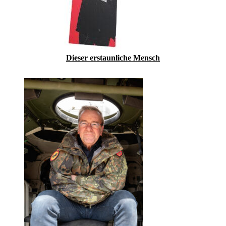
Dieser erstaunliche Mensch