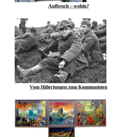
Aufbruch – wohin?
Vom Hitlerjungen zum Kommunisten