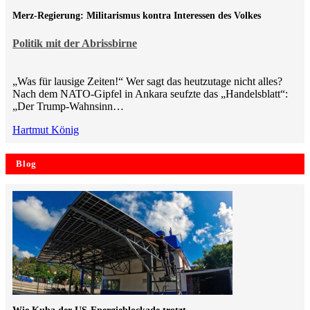
Merz-Regierung: Militarismus kontra Inte­ressen des Volkes
Politik mit der Abrissbirne
„Was für lausige Zeiten!“ Wer sagt das heutzutage nicht alles?
Nach dem NATO-Gipfel in Ankara seufzte das „Handelsblatt“:
„Der Trump-Wahnsinn…
Hartmut König
Blog