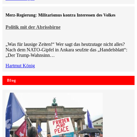
Merz-Regierung: Militarismus kontra Inte­ressen des Volkes
Politik mit der Abrissbirne
„Was für lausige Zeiten!“ Wer sagt das heutzutage nicht alles?
Nach dem NATO-Gipfel in Ankara seufzte das „Handelsblatt“:
„Der Trump-Wahnsinn…
Hartmut König
Blog