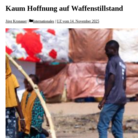
Kaum Hoffnung auf Waffenstillstand
Categories
Jörg Kronauer
Internationales
|
UZ vom 14. November 2025