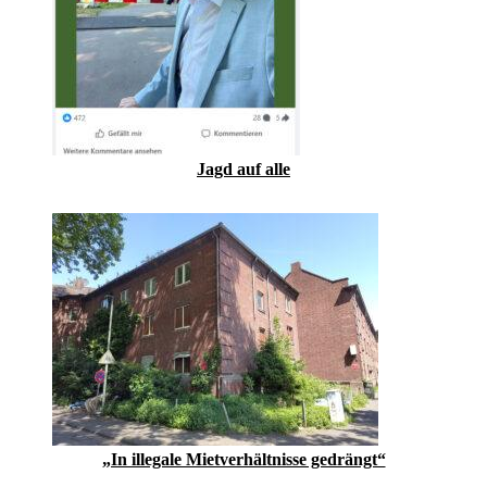
Jagd auf alle
„In illegale Mietverhältnisse gedrängt“