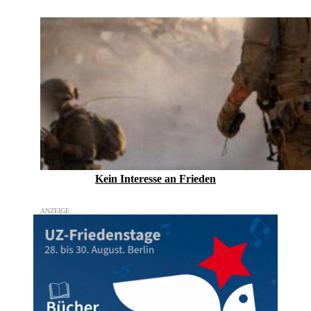
Kein Inte­resse an Frieden