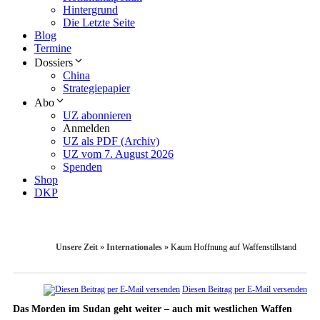
Hintergrund
Die Letzte Seite
Blog
Termine
Dossiers
China
Strategiepapier
Abo
UZ abonnieren
Anmelden
UZ als PDF (Archiv)
UZ vom 7. August 2026
Spenden
Shop
DKP
Unsere Zeit
»
Internationales
»
Kaum Hoffnung auf Waffenstillstand
Diesen Beitrag per E-Mail versenden
Das Morden im Sudan geht weiter – auch mit westlichen Waffen