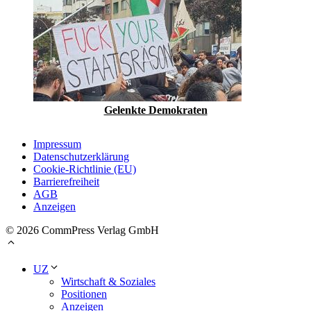
Gelenkte Demokraten
Impressum
Datenschutzerklärung
Cookie-Richtlinie (EU)
Barrierefreiheit
AGB
Anzeigen
© 2026 CommPress Verlag GmbH
UZ
Wirtschaft & Soziales
Positionen
Anzeigen