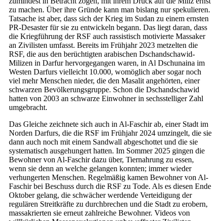
zumindest in Betracht zogen, mit ihrem Druck auf die Miliz ernst
zu machen. Über ihre Gründe kann man bislang nur spekulieren.
Tatsache ist aber, dass sich der Krieg im Sudan zu einem ernsten
PR-Desaster für sie zu entwickeln begann. Das liegt daran, dass
die Kriegführung der RSF auch rassistisch motivierte Massaker
an Zivilisten umfasst. Bereits im Frühjahr 2023 metzelten die
RSF, die aus den berüchtigten arabischen Dschandschawid-
Milizen in Darfur hervorgegangen waren, in Al Dschunaina im
Westen Darfurs vielleicht 10.000, womöglich aber sogar noch
viel mehr Menschen nieder, die den Masalit angehörten, einer
schwarzen Bevölkerungsgruppe. Schon die Dschandschawid
hatten von 2003 an schwarze Einwohner in sechsstelliger Zahl
umgebracht.
Das Gleiche zeichnete sich auch in Al-Faschir ab, einer Stadt im
Norden Darfurs, die die RSF im Frühjahr 2024 umzingelt, die sie
dann auch noch mit einem Sandwall abgeschottet und die sie
systematisch ausgehungert hatten. Im Sommer 2025 gingen die
Bewohner von Al-Faschir dazu über, Tiernahrung zu essen,
wenn sie denn an welche gelangen konnten; immer wieder
verhungerten Menschen. Regelmäßig kamen Bewohner von Al-
Faschir bei Beschuss durch die RSF zu Tode. Als es diesen Ende
Oktober gelang, die schwächer werdende Verteidigung der
regulären Streitkräfte zu durchbrechen und die Stadt zu erobern,
massakrierten sie erneut zahlreiche Bewohner. Videos von