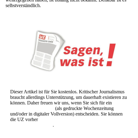
selbstverständlich.
Dieser Artikel ist für Sie kostenlos. Kritischer Journalismus
braucht allerdings Unterstützung, um dauerhaft existieren zu
können. Daher freuen wir uns, wenn Sie sich für ein
Abonnement der UZ
(als gedruckte Wochenzeitung
und/oder in digitaler Vollversion) entscheiden. Sie können
die UZ vorher
6 Wochen lang kostenlos und
unverbindlich testen
.