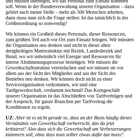
und müssen überlegen, wo das Personal zum Einsatz kommen
soll. Wenn in der Bundesverwaltung unserer Organisation – dazu
gehört auch meine Stelle – mehr als 500 Menschen arbeiten,
dann muss man sich die Frage stellen: Ist das tatsächlich in der
Größenordnung so notwendig?
Wir können ein Großteil dieses Personals, dieser Ressourcen,
zum größten Teil auch vor Ort zum Einsatz bringen. Wir müssten
die Organisation neu denken und nicht in dieser alten
dreigliedrigen Matrixstruktur mit Bezirk, Landesbezirk und
Bund, wo wir unheimlich viel Energie und Ressourcen für
interne Abstimmungsprozesse benötigen. Wir müssen die
Gewerkschaftsstruktur vereinfachen und wir müssen sie vor
allem aus der Sicht des Mitgliedes und aus der Sicht des
Betriebes neu denken. Wir können doch nicht zu einer
Serviceorganisation verkommen, wir sind eine
Tarifgewerkschaft, verdammt nochmal! Das Kerngeschäft
unserer Organisation ist das Abschließen von Tarifverträgen und
der Anspruch, für ganze Branchen per Tarifvertrag die
Konditionen zu regeln.
UZ
:
Aber ist es nicht gerade so, dass an der Basis häufig dieses
Verständnis von Gewerkschaft vorherrscht, das du jetzt
kritisierst? Also dass sich die Gewerkschaft um Verbesserungen
kümmern soll, ohne dass man selber etwas dafür tun muss?