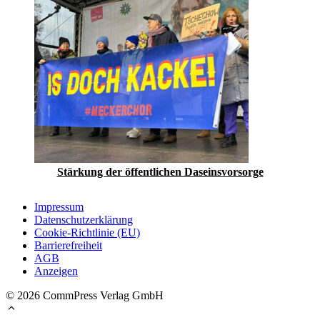
Stärkung der öffentlichen Daseinsvorsorge
Impressum
Datenschutzerklärung
Cookie-Richtlinie (EU)
Barrierefreiheit
AGB
Anzeigen
© 2026 CommPress Verlag GmbH