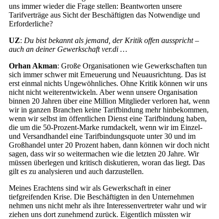
uns immer wieder die Frage stellen: Beantworten unsere
Tarifverträge aus Sicht der Beschäftigten das Notwendige und
Erforderliche?
UZ
:
Du bist bekannt als jemand, der Kritik offen ausspricht –
auch an deiner Gewerkschaft ver.di …
Orhan Akman
: Große Organisationen wie Gewerkschaften tun
sich immer schwer mit Erneuerung und Neuausrichtung. Das ist
erst einmal nichts Ungewöhnliches. Ohne Kritik können wir uns
nicht nicht weiterentwickeln. Aber wenn unsere Organisation
binnen 20 Jahren über eine Million Mitglieder verloren hat, wenn
wir in ganzen Branchen keine Tarifbindung mehr hinbekommen,
wenn wir selbst im öffentlichen Dienst eine Tarifbindung haben,
die um die 50-Prozent-Marke rumdackelt, wenn wir im Einzel-
und Versandhandel eine Tarifbindungsquote unter 30 und im
Großhandel unter 20 Prozent haben, dann können wir doch nicht
sagen, dass wir so weitermachen wie die letzten 20 Jahre. Wir
müssen überlegen und kritisch diskutieren, woran das liegt. Das
gilt es zu analysieren und auch darzustellen.
Meines Erachtens sind wir als Gewerkschaft in einer
tiefgreifenden Krise. Die Beschäftigten in den Unternehmen
nehmen uns nicht mehr als ihre Interessenvertreter wahr und wir
ziehen uns dort zunehmend zurück. Eigentlich müssten wir