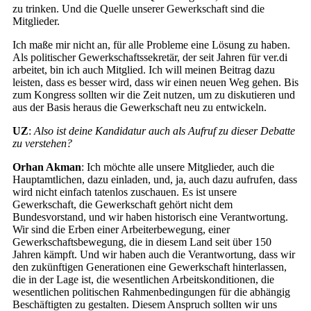
zu trinken. Und die Quelle unserer Gewerkschaft sind die
Mitglieder.
Ich maße mir nicht an, für alle Probleme eine Lösung zu haben.
Als politischer Gewerkschaftssekretär, der seit Jahren für ver.di
arbeitet, bin ich auch Mitglied. Ich will meinen Beitrag dazu
leisten, dass es besser wird, dass wir einen neuen Weg gehen. Bis
zum Kongress sollten wir die Zeit nutzen, um zu diskutieren und
aus der Basis heraus die Gewerkschaft neu zu entwickeln.
UZ
:
Also ist deine Kandidatur auch als Aufruf zu dieser Debatte
zu verstehen?
Orhan Akman
: Ich möchte alle unsere Mitglieder, auch die
Hauptamtlichen, dazu einladen, und, ja, auch dazu aufrufen, dass
wird nicht einfach tatenlos zuschauen. Es ist unsere
Gewerkschaft, die Gewerkschaft gehört nicht dem
Bundesvorstand, und wir haben historisch eine Verantwortung.
Wir sind die Erben einer Arbeiterbewegung, einer
Gewerkschaftsbewegung, die in diesem Land seit über 150
Jahren kämpft. Und wir haben auch die Verantwortung, dass wir
den zukünftigen Generationen eine Gewerkschaft hinterlassen,
die in der Lage ist, die wesentlichen Arbeitskonditionen, die
wesentlichen politischen Rahmenbedingungen für die abhängig
Beschäftigten zu gestalten. Diesem Anspruch sollten wir uns