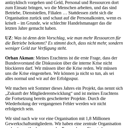
antizyklisch vorgehen und Geld, Personal und Ressourcen dort
zum Einsatz bringen, wo die Menschen arbeiten, und das sind
Betriebe, Dienststellen, Filialen … Stattdessen zieht sich die
Organisation zurück und schaut auf die Personalkosten, wenn es
kriselt – im Grunde, wie schlechte Handelsmanager das die
letzten Jahre gemacht haben.
UZ
:
Was ist denn dein Vorschlag, wie man mehr Ressourcen für
die Betriebe bekommt? Es stimmt doch, dass nicht mehr, sondern
weniger Geld zur Verfügung steht.
Orhan Akman
: Meines Erachtens ist die erste Frage, dass der
Bundesvorstand die Diskussion über die interne Krise nicht
blockieren darf. Wir müssen über die Krise reden. Wir müssen
uns die Krise eingestehen. Wir können ja nicht so tun, als sei
alles normal und wir auf der Erfolgsspur.
Wir machen seit Sommer dieses Jahres ein Projekt, das nennt sich
„Zukunft der Mitgliederentwicklung“ und ist meines Erachtens
die Fortsetzung bereits gescheiterter Projekte. Durch die
Wiederholung der vergangenen Fehler werden wir nicht
erfolgreich sein.
Wir sind nach wie vor eine Organisation mit 1,8 Millionen
Gewerkschaftsmitgliedern. Wir haben eine zentrale Organisation