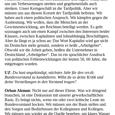
uns um Verbesserungen streiten und gegebenenfalls auch
streiken. Unser Kerngeschäft ist die Tarifpolitik. Aber wir
müssen uns aus diesem Korsett der Tarifpolitik befreien. Wir
haben auch einen politischen Anspruch. Wir kämpfen gegen die
Ausbeutung. Wir wollen, dass die Menschen an der
Gewinnentwicklung, am Reichtum beteiligt werden. Es geht
sozusagen auch um einen Kampf zwischen den Interessen beider
Klassen, zwischen Kapitalisten und lohnabhängig Beschäftigten.
Aber da fängt es ja schon an: Das Wort Kapitalist wird gar nicht
im Deutschen mehr genutzt, sondern es heißt „Arbeitgeber“.
Obwohl wir die Arbeit geben, heißen die Unternehmer in
Deutschland „Arbeitgeber“. Das ist ein sprachlicher Ausdruck
von politischen Fehlentwicklungen der letzten 50, 60 Jahre, die
mitgetragen wurden.
UZ
:
Du hast angekündigt, nächstes Jahr für den ver.di-
Bundesvorstand zu kandidieren. Willst du so deine Kritik und
deine Vorstellungen in den Vorstand tragen?
Orhan Akman
: Nicht nur auf dieser Ebene. Was wir dringend
brauchen, ist eine Diskussion mit unserer gewerkschaftlichen
Basis. Es bringt nichts, wenn ein oder zwei kritische Leute im
Bundesvorstand hocken. Wir müssen uns der Basis stellen und
den Sorgen und Bedürfnissen der Kolleginnen und Kollegen.
Wir müssen uns wieder an die Quelle begeben, um klares Wasser