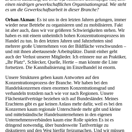
einen niedrigen gewerkschaftlichen Organisationsgrad. Wie steht
es um die Gewerkschaftsarbeit in dieser Branche?
Orhan Akman
: Es ist uns in den letzten Jahren gelungen, immer
wieder neue Betriebe zu organisieren und zu mobilisieren. Fakt
ist aber auch, dass wir vor größeren Schwierigkeiten stehen. Wir
haben es mit einem unheimlich hohen Konzentrationsprozess im
Handel zu tun. In den letzten Jahren und Jahrzehnten sind
mehrere große Unternehmen von der Bildfläche verschwunden –
und mit ihnen abertausende Arbeitsplätze. Damit einher geht
auch der Verlust unserer Mitglieder. Ich erinnere nur an Praktiker,
„Ihr Platz“, Schlecker, Quelle, Hertie – man könnte die Liste
fortsetzen. Die Kannibalisierung im Einzelhandel ist enorm.
Unsere Strukturen geben kaum Antworten auf den
Konzentrationsprozess der Branche. Wir haben bei den
Handelskonzernen einen enormen Konzentrationsgrad und
verhandeln trotzdem nach wie vor nach Regionen. Unsere
Flächentarifverträge beziehen sich auf Bundesländer. Meines
Erachtens gibt es gar keinen Anlass mehr dafür, weil es bei den
Konzernen kaum regionale Unterschiede mehr gibt und kleine
und mittelständische Handelsunternehmen in den eigenen
Unternehmensverbänden kaum eine Rolle spielen Es ist es
dringend notwendig, über bundesweite Tarifverträge zu
diskutieren und den Weg hierfür freizumachen. Und wir müssen