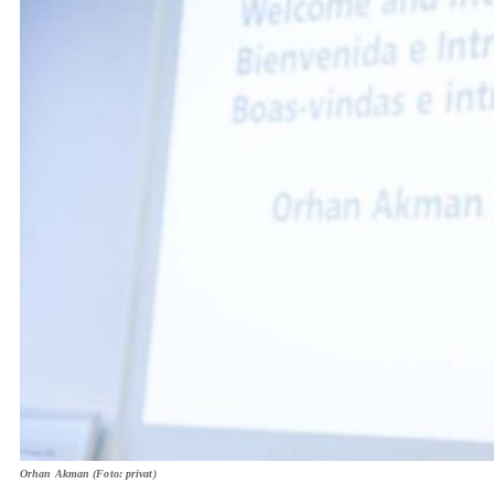
Orhan Akman (Foto: privat)