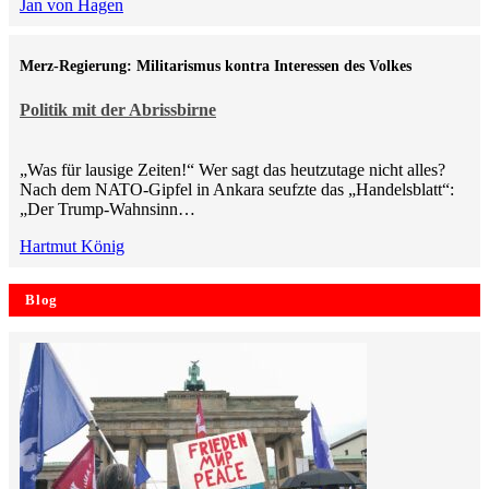
Jan von Hagen
Merz-Regierung: Militarismus kontra Inte­ressen des Volkes
Politik mit der Abrissbirne
„Was für lausige Zeiten!“ Wer sagt das heutzutage nicht alles?
Nach dem NATO-Gipfel in Ankara seufzte das „Handelsblatt“:
„Der Trump-Wahnsinn…
Hartmut König
Blog