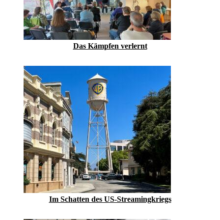
Das Kämpfen verlernt
Im Schatten des US-Streamingkriegs