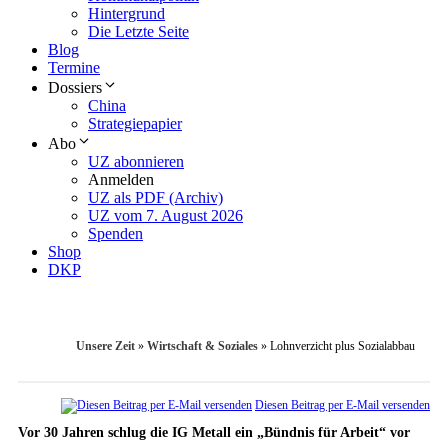
Hintergrund
Die Letzte Seite
Blog
Termine
Dossiers
China
Strategiepapier
Abo
UZ abonnieren
Anmelden
UZ als PDF (Archiv)
UZ vom 7. August 2026
Spenden
Shop
DKP
Unsere Zeit
»
Wirtschaft & Soziales
»
Lohnverzicht plus Sozialabbau
Diesen Beitrag per E-Mail versenden
Vor 30 Jahren schlug die IG Metall ein „Bündnis für Arbeit“ vor