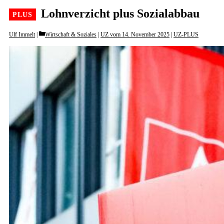
Lohnverzicht plus Sozialabbau
Categories
Ulf Immelt
Wirtschaft & Soziales
|
UZ vom 14. November 2025
|
UZ-PLUS