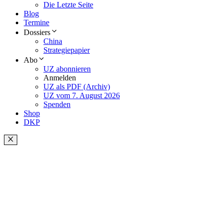
Die Letzte Seite
Blog
Termine
Dossiers
China
Strategiepapier
Abo
UZ abonnieren
Anmelden
UZ als PDF (Archiv)
UZ vom 7. August 2026
Spenden
Shop
DKP
Schließen