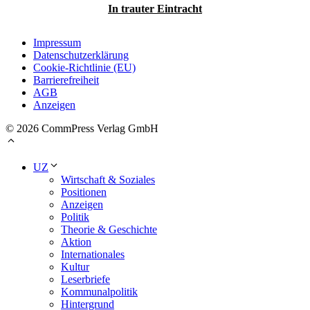
In trauter Eintracht
Impressum
Datenschutzerklärung
Cookie-Richtlinie (EU)
Barrierefreiheit
AGB
Anzeigen
© 2026 CommPress Verlag GmbH
UZ
Wirtschaft & Soziales
Positionen
Anzeigen
Politik
Theorie & Geschichte
Aktion
Internationales
Kultur
Leserbriefe
Kommunalpolitik
Hintergrund