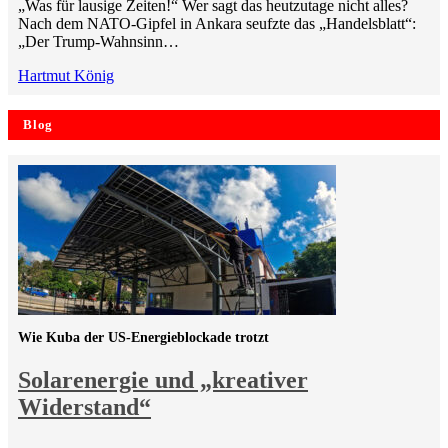
„Was für lausige Zeiten!“ Wer sagt das heutzutage nicht alles?
Nach dem NATO-Gipfel in Ankara seufzte das „Handelsblatt“:
„Der Trump-Wahnsinn…
Hartmut König
Blog
Wie Kuba der US-Energieblockade trotzt
Solarenergie und „kreativer
Widerstand“