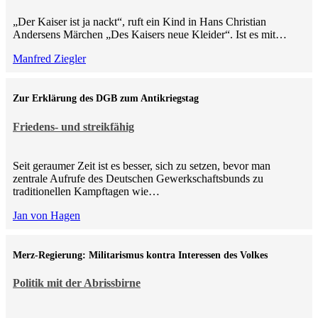
„Der Kaiser ist ja nackt“, ruft ein Kind in Hans Christian
Andersens Märchen „Des Kaisers neue Kleider“. Ist es mit…
Manfred Ziegler
Zur Erklärung des DGB zum Antikriegstag
Friedens- und streikfähig
Seit geraumer Zeit ist es besser, sich zu setzen, bevor man
zentrale Aufrufe des Deutschen Gewerkschaftsbunds zu
traditionellen Kampftagen wie…
Jan von Hagen
Merz-Regierung: Militarismus kontra Inte­ressen des Volkes
Politik mit der Abrissbirne