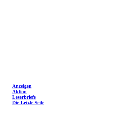
Anzeigen
Aktion
Leserbriefe
Die Letzte Seite