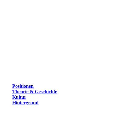
Positionen
Theorie & Geschichte
Kultur
Hintergrund