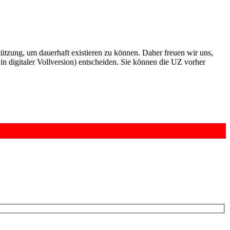
rstützung, um dauerhaft existieren zu können. Daher freuen wir uns,
n digitaler Vollversion) entscheiden. Sie können die UZ vorher
6