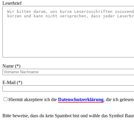
Leserbrief
Name (*)
E-Mail (*)
Hiermit akzeptiere ich die
Datenschutzerklärung
, die ich gelese
Bitte beweise, dass du kein Spambot bist und wähle das Symbol
Bau