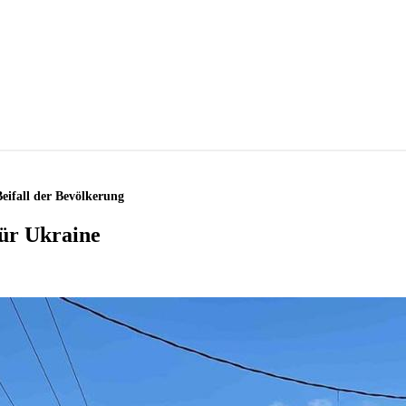
ifall der Bevölkerung
ür Ukraine