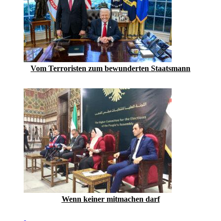
Vom Terroristen zum bewunderten Staatsmann
Wenn keiner mitmachen darf