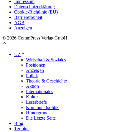
Impressum
Datenschutzerklärung
Cookie-Richtlinie (EU)
Barrierefreiheit
AGB
Anzeigen
© 2026 CommPress Verlag GmbH
UZ
Wirtschaft & Soziales
Positionen
Anzeigen
Politik
Theorie & Geschichte
Aktion
Internationales
Kultur
Leserbriefe
Kommunalpolitik
Hintergrund
Die Letzte Seite
Blog
Termine