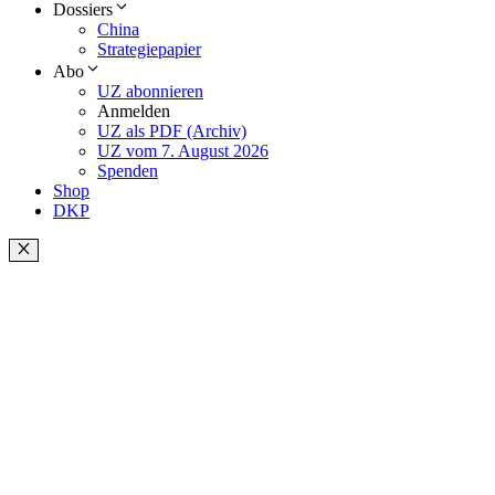
Dossiers
China
Strategiepapier
Abo
UZ abonnieren
Anmelden
UZ als PDF (Archiv)
UZ vom 7. August 2026
Spenden
Shop
DKP
Schließen