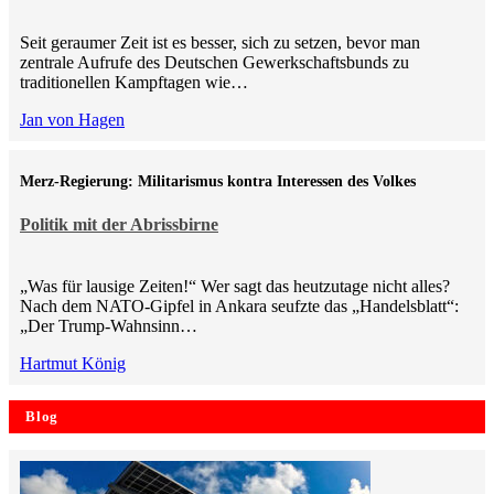
Seit geraumer Zeit ist es besser, sich zu setzen, bevor man
zentrale Aufrufe des Deutschen Gewerkschaftsbunds zu
traditionellen Kampftagen wie…
Jan von Hagen
Merz-Regierung: Militarismus kontra Inte­ressen des Volkes
Politik mit der Abrissbirne
„Was für lausige Zeiten!“ Wer sagt das heutzutage nicht alles?
Nach dem NATO-Gipfel in Ankara seufzte das „Handelsblatt“:
„Der Trump-Wahnsinn…
Hartmut König
Blog