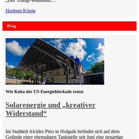
„Der Trump-Wahnsinn…
Hartmut König
Blog
Wie Kuba der US-Energieblockade trotzt
Solarenergie und „kreativer
Widerstand“
Im Stadtteil Alcides Pino in Holguín befindet sich auf dem
Gelände einer ehemaligen Tankstelle seit Juni eine neuartige