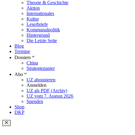
Theorie & Geschichte
Aktion
Internationales
Kultur
Leserbriefe
Kommunalpolitik
Hintergrund
Die Letzte Seite
Blog
Termine
Dossiers
China
Strategiepapier
Abo
UZ abonnieren
Anmelden
UZ als PDF (Archiv)
UZ vom 7. August 2026
Spenden
Shop
DKP
Schließen