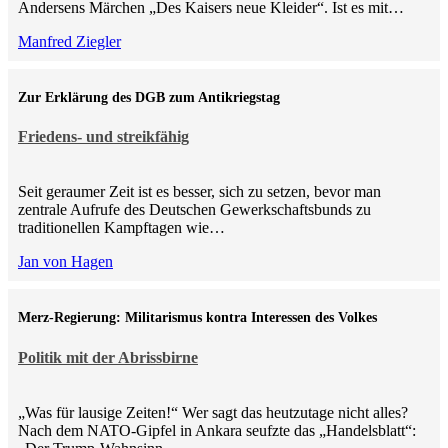
Andersens Märchen „Des Kaisers neue Kleider“. Ist es mit…
Manfred Ziegler
Zur Erklärung des DGB zum Antikriegstag
Friedens- und streikfähig
Seit geraumer Zeit ist es besser, sich zu setzen, bevor man
zentrale Aufrufe des Deutschen Gewerkschaftsbunds zu
traditionellen Kampftagen wie…
Jan von Hagen
Merz-Regierung: Militarismus kontra Inte­ressen des Volkes
Politik mit der Abrissbirne
„Was für lausige Zeiten!“ Wer sagt das heutzutage nicht alles?
Nach dem NATO-Gipfel in Ankara seufzte das „Handelsblatt“: