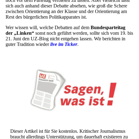
noch vor dem Parteitag verbieten zu lassen. Aber vielleicht lässt
sich auch anhand dieser Debatte absehen, wie groß die Schere
zwischen Orientierung an der Klasse und der Orientierung am
Rest des bürgerlichen Politikapparates ist.
Wer wissen will, welche Debatten auf dem
Bundesparteitag
der „Linken“
sonst noch geführt werden, sollte sich vom 19. bis
21. Juni den UZ-Blog nicht entgehen lassen. Wir berichten in
guter Tradition wieder
live im Ticker
.
Dieser Artikel ist für Sie kostenlos. Kritischer Journalismus
braucht allerdings Unterstützung, um dauerhaft existieren zu