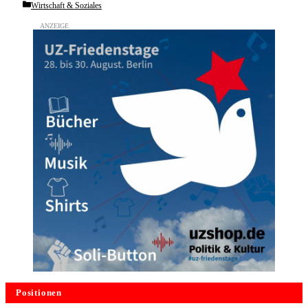
Categories
Wirtschaft & Soziales
Positionen