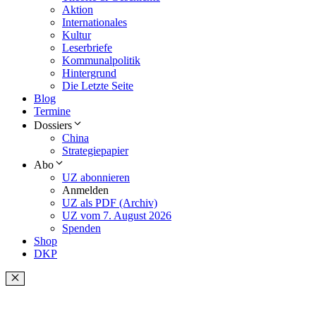
Aktion
Internationales
Kultur
Leserbriefe
Kommunalpolitik
Hintergrund
Die Letzte Seite
Blog
Termine
Dossiers
China
Strategiepapier
Abo
UZ abonnieren
Anmelden
UZ als PDF (Archiv)
UZ vom 7. August 2026
Spenden
Shop
DKP
Schließen