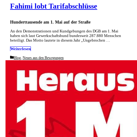
Fahimi lobt Tarifabschlüsse
Hunderttausende am 1. Mai auf der Straße
An den Demonstrationen und Kundgebungen des DGB am 1. Mai
haben sich laut Gewerkschaftsbund bundesweit 287.880 Menschen
beteiligt. Das Motto lautete in diesem Jahr „Ungebrochen …
Weiterlesen
Categories
Blog
,
Neues aus den Bewegungen