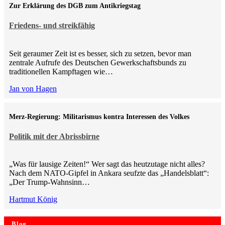
Zur Erklärung des DGB zum Antikriegstag
Friedens- und streikfähig
Seit geraumer Zeit ist es besser, sich zu setzen, bevor man
zentrale Aufrufe des Deutschen Gewerkschaftsbunds zu
traditionellen Kampftagen wie…
Jan von Hagen
Merz-Regierung: Militarismus kontra Inte­ressen des Volkes
Politik mit der Abrissbirne
„Was für lausige Zeiten!“ Wer sagt das heutzutage nicht alles?
Nach dem NATO-Gipfel in Ankara seufzte das „Handelsblatt“:
„Der Trump-Wahnsinn…
Hartmut König
Blog