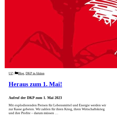
Categories
UZ
Blog
,
DKP in Aktion
Heraus zum 1. Mai!
Aufruf der DKP zum 1. Mai 2023
Mit explodierenden Preisen für Lebensmittel und Energie werden wir
zur Kasse gebeten. Wir zahlen für ihren Krieg, ihren Wirtschaftskrieg
und ihre Profite – darum müssen …