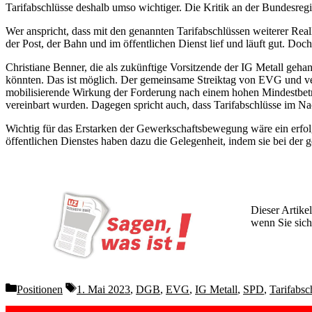
Tarifabschlüsse deshalb umso wichtiger. Die Kritik an der Bundesregie
Wer anspricht, dass mit den genannten Tarifabschlüssen weiterer Real
der Post, der Bahn und im öffentlichen Dienst lief und läuft gut. D
Christiane Benner, die als zukünftige Vorsitzende der IG Metall geha
könnten. Das ist möglich. Der gemeinsame Streiktag von EVG und ver.
mobilisierende Wirkung der Forderung nach einem hohen Mindestbetrag,
vereinbart wurden. Dagegen spricht auch, dass Tarifabschlüsse im N
Wichtig für das Erstarken der Gewerkschaftsbewegung wäre ein erfo
öffentlichen Dienstes haben dazu die Gelegenheit, indem sie bei der 
Dieser Artikel
wenn Sie sich
Wochen lang 
Categories
Tags
Positionen
1. Mai 2023
,
DGB
,
EVG
,
IG Metall
,
SPD
,
Tarifabsc