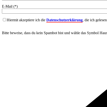
E-Mail (*)
Hiermit akzeptiere ich die
Datenschutzerklärung
, die ich gelese
Bitte beweise, dass du kein Spambot bist und wähle das Symbol
Hau