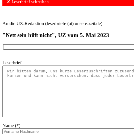
✘ Leserbrief schreiben
An die UZ-Redaktion (leserbriefe (at) unsere-zeit.de)
"Nett sein hilft nicht", UZ vom 5. Mai 2023
Leserbrief
Name (*)