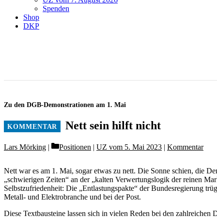
Spenden
Shop
DKP
Zu den DGB-Demonstrationen am 1. Mai
Nett sein hilft nicht
Categories
Lars Mörking
Positionen
|
UZ vom 5. Mai 2023
|
Kommentar
Nett war es am 1. Mai, sogar etwas zu nett. Die Sonne schien, die De
„schwierigen Zeiten“ an der „kalten Verwertungslogik der reinen Mar
Selbstzufriedenheit: Die „Entlastungspakte“ der Bundesregierung trüg
Metall- und Elek­trobranche und bei der Post.
Diese Textbausteine lassen sich in vielen Reden bei den zahlreichen