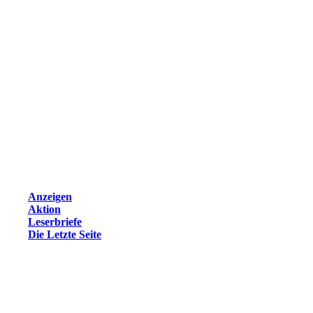
Anzeigen
Aktion
Leserbriefe
Die Letzte Seite