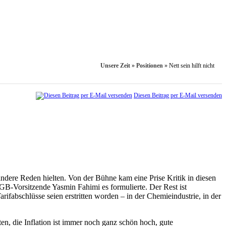
Unsere Zeit
»
Positionen
»
Nett sein hilft nicht
Diesen Beitrag per E-Mail versenden
andere Reden hielten. Von der Bühne kam eine Prise Kritik in diesen
GB-Vorsitzende Yasmin Fahimi es formulierte. Der Rest ist
ifabschlüsse seien erstritten worden – in der Chemieindustrie, in der
n, die Inflation ist immer noch ganz schön hoch, gute