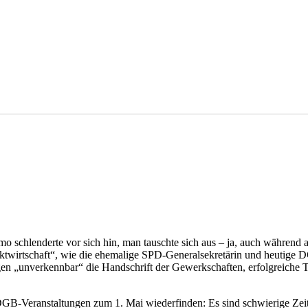
mo schlenderte vor sich hin, man tauschte sich aus – ja, auch während 
ktwirtschaft“, wie die ehemalige SPD-Generalsekretärin und heutige D
en „unverkennbar“ die Handschrift der Gewerkschaften, erfolgreiche Tar
 DGB-Veranstaltungen zum 1. Mai wiederfinden: Es sind schwierige Zeite