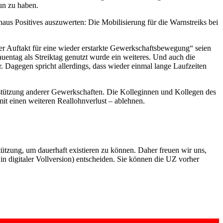
tun zu haben.
aus Positives auszuwerten: Die Mobilisierung für die Warnstreiks bei
der Auftakt für eine wieder erstarkte Gewerkschaftsbewegung“ seien
uentag als Streiktag genutzt wurde ein weiteres. Und auch die
. Dagegen spricht allerdings, dass wieder einmal lange Laufzeiten
rstützung anderer Gewerkschaften. Die Kolleginnen und Kollegen des
mit einen weiteren Reallohnverlust – ablehnen.
rstützung, um dauerhaft existieren zu können. Daher freuen wir uns,
n digitaler Vollversion) entscheiden. Sie können die UZ vorher
6