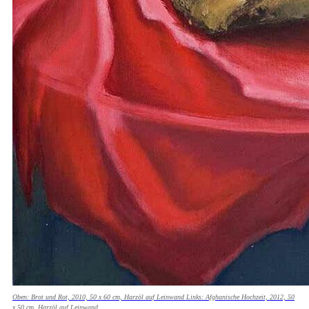
Oben: Brot und Rot, 2010, 50 x 60 cm, Harzöl auf Leinwand Links: Afghanische Hochzeit, 2012, 50
x 50 cm, Harzöl auf Leinwand