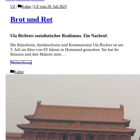
Categories
UZ
Kultur
|
UZ vom 28. Juli 2023
Brot und Rot
Ula Richters sozialistischer Realismus. Ein Nachruf.
Die Künstlerin, Antifaschistin und Kommunistin Ula Richter ist am
5. Juli im Alter von 83 Jahren in Dortmund gestorben. Sie hat ihr
Können und ihre Malerei stets …
Weiterlesen
Categories
Kultur