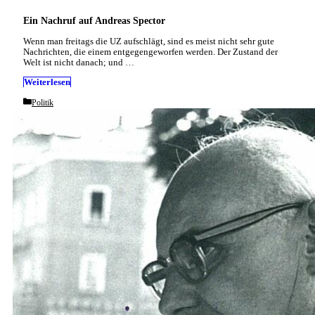
Ein Nachruf auf Andreas Spector
Wenn man freitags die UZ aufschlägt, sind es meist nicht sehr gute
Nachrichten, die einem entgegengeworfen werden. Der Zustand der
Welt ist nicht danach; und …
Weiterlesen
Categories
Politik