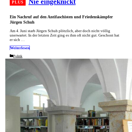
Nie eingeknickt
Ein Nachruf auf den Antifaschisten und Friedenskämpfer
Jürgen Schuh
Am 4. Juni starb Jürgen Schuh plötzlich, aber doch nicht völlig
unerwartet. In der letzten Zeit ging es ihm oft nicht gut. Geschont hat
er sich …
Weiterlesen
Categories
Politik