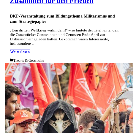
Zusammen für den Frieden
DKP-Veranstaltung zum Bildungsthema Militarismus und
zum Strategiepapier
„Den dritten Weltkrieg verhindern!“ – so lautete der Titel, unter dem
die Osnabrücker Genossinnen und Genossen Ende April zur
Diskussion eingeladen hatten. Gekommen waren Interessierte,
insbesondere …
Weiterlesen
Categories
Theorie & Geschichte