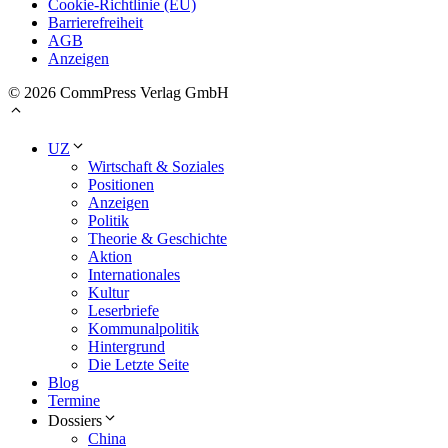
Cookie-Richtlinie (EU)
Barrierefreiheit
AGB
Anzeigen
© 2026 CommPress Verlag GmbH
UZ
Wirtschaft & Soziales
Positionen
Anzeigen
Politik
Theorie & Geschichte
Aktion
Internationales
Kultur
Leserbriefe
Kommunalpolitik
Hintergrund
Die Letzte Seite
Blog
Termine
Dossiers
China