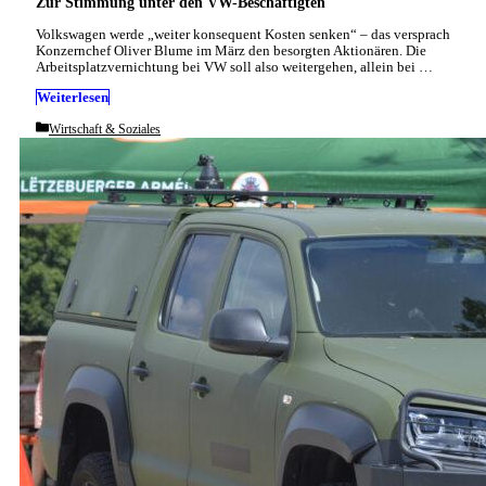
Zur Stimmung unter den VW-Beschäftigten
Volkswagen werde „weiter konsequent Kosten senken“ – das versprach
Konzernchef Oliver Blume im März den besorgten Aktionären. Die
Arbeitsplatzvernichtung bei VW soll also weitergehen, allein bei …
Weiterlesen
Categories
Wirtschaft & Soziales