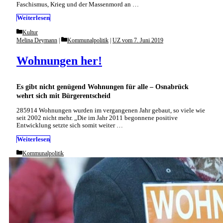
Faschismus, Krieg und der Massenmord an …
Weiterlesen
Categories
Kultur
Categories
Melina Deymann
Kommunalpolitik
|
UZ vom 7. Juni 2019
Wohnungen her!
Es gibt nicht genügend Wohnungen für alle – Osnabrück
wehrt sich mit Bürgerentscheid
285914 Wohnungen wurden im vergangenen Jahr gebaut, so viele wie
seit 2002 nicht mehr. „Die im Jahr 2011 begonnene positive
Entwicklung setzte sich somit weiter …
Weiterlesen
Categories
Kommunalpolitik