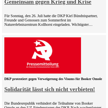
Gemeinsam gegen Krieg und Krise
Für Sonntag, den 26. Juli hatte die DKP Kiel Bündnispartner,
Freunde und Genossen zum Sommerfest im
Naturerlebniszentrum Kollhorst eingeladen. Wichtigster…
DKP protestiert gegen Verweigerung des Visums für Booker Omole
Solidarität lässt sich nicht verbieten!
Die Bundesrepublik verhindert die Teilnahme von Booker
Omole an den UZ-Friedenstagen der DKP. Nach wochenlanger