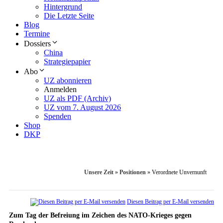
Hintergrund
Die Letzte Seite
Blog
Termine
Dossiers
China
Strategiepapier
Abo
UZ abonnieren
Anmelden
UZ als PDF (Archiv)
UZ vom 7. August 2026
Spenden
Shop
DKP
Unsere Zeit
»
Positionen
»
Verordnete Unvernunft
Diesen Beitrag per E-Mail versenden
Zum Tag der Befreiung im Zeichen des NATO-Krieges gegen