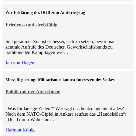
Zur Erklärung des DGB zum Antikriegstag
Friedens- und streikfähig
Seit geraumer Zeit ist es besser, sich zu setzen, bevor man
zentrale Aufrufe des Deutschen Gewerkschaftsbunds zu
traditionellen Kampftagen wie…
Jan von Hagen
Merz-Regierung: Militarismus kontra Inte­ressen des Volkes
Politik mit der Abrissbirne
„Was für lausige Zeiten!“ Wer sagt das heutzutage nicht alles?
Nach dem NATO-Gipfel in Ankara seufzte das „Handelsblatt“:
„Der Trump-Wahnsinn…
Hartmut König