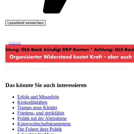
Das könnte Sie auch interessieren
Erfolg und Misserfolg
Krokodilgräben
Trumps neue Kleider
Friedens- und streikfähig
Politik mit der Abrissbirne
Kriegswirtschaftskompetenz
Die Folgen ihrer Politik