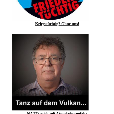
Kriegstüchtig? Ohne uns!
NATO spielt mit Atomkriegsgefahr