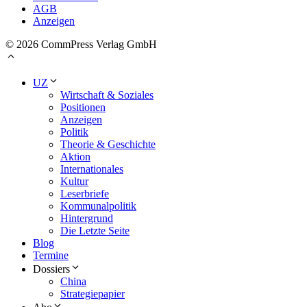
AGB
Anzeigen
© 2026 CommPress Verlag GmbH
UZ
Wirtschaft & Soziales
Positionen
Anzeigen
Politik
Theorie & Geschichte
Aktion
Internationales
Kultur
Leserbriefe
Kommunalpolitik
Hintergrund
Die Letzte Seite
Blog
Termine
Dossiers
China
Strategiepapier