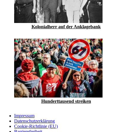
Kolonialherr auf der Anklagebank
Hunderttausend streiken
Impressum
Datenschutzerklärung
Cookie-Richtlinie (EU)
Barrierefreiheit