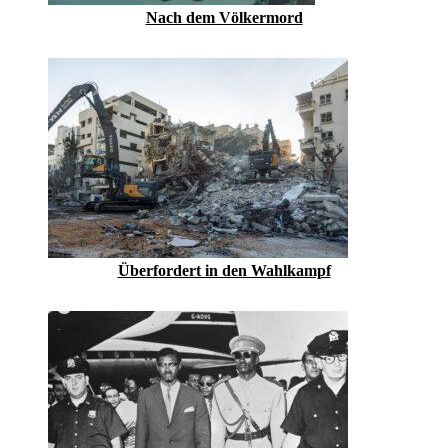
Nach dem Völkermord
Überfordert in den Wahlkampf