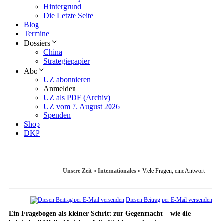
Hintergrund
Die Letzte Seite
Blog
Termine
Dossiers
China
Strategiepapier
Abo
UZ abonnieren
Anmelden
UZ als PDF (Archiv)
UZ vom 7. August 2026
Spenden
Shop
DKP
Unsere Zeit
»
Internationales
»
Viele Fragen, eine Antwort
Diesen Beitrag per E-Mail versenden
Ein Fragebogen als kleiner Schritt zur Gegenmacht – wie die