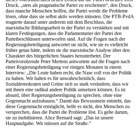
Druck, „stets als pragmatische Partei zu erscheinen“, den Druck,
dass manche Menschen hoffen, die Partei werde die Probleme
lösen, ohne dass sie selbst aktiv werden müssten. Die PTB-PvdA
reagierte darauf unter anderem mit dem Beschluss, die
marxistische Bildungsarbeit in der Partei zu verstärken und mit
klaren Festlegungen, dass die Parlamentarier der Partei den
Parteibeschlüssen unterworfen sind. Auf die Fragen nach der
Regierungsbeteiligung antwortet sie nicht, wie sie es vielleicht
früher getan hätte, indem sie die marxistische Analyse über den
Charakter des bürgerlichen Staates herunterbetet. Der
Parteivorsitzende Peter Mertens antwortete auf die Fragen nach
einer Regierungsbeteiligung vor einigen Monaten in einem
Interview: „Die Leute haben recht, die Nase voll von der Politik
zu haben. Wir halten es für unwahrscheinlich, dass
Sozialdemokraten und Grüne sich so stark verändern, dass wir
mit ihnen eine radikal andere Politik umsetzen können. Es ist
absurd, über Regierungsbeteiligung zu sprechen, ohne eine
Gegenmacht aufzubauen.“ Damit das Bewusstsein entsteht, das
diese Gegenmacht ermöglicht, helfe es nicht, den Menschen zu
versprechen, dass die Partei die Probleme löst. Es gehe darum,
sie zu mobilisieren. Alice Bernard sagt: „Das ist unsere
Hauptaufgabe. Wir müssen auf die Straße.“