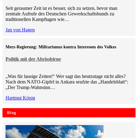
Seit geraumer Zeit ist es besser, sich zu setzen, bevor man
zentrale Aufrufe des Deutschen Gewerkschaftsbunds zu
traditionellen Kampftagen wie…
Jan von Hagen
Merz-Regierung: Militarismus kontra Inte­ressen des Volkes
Politik mit der Abrissbirne
„Was für lausige Zeiten!“ Wer sagt das heutzutage nicht alles?
Nach dem NATO-Gipfel in Ankara seufzte das „Handelsblatt“:
„Der Trump-Wahnsinn…
Hartmut König
Blog